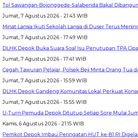
Tol Sawangan-Bojonggede-Salabenda Bakal Dibangu
Jumat, 7 Agustus 2026 - 21:43 WIB
Minat Lansia Ikuti Sekolah Lansia di Duser Terus Mening
Jumat, 7 Agustus 2026 - 17:49 WIB
DLHK Depok Buka Suara Soal Isu Penutupan TPA Cipay
Jumat, 7 Agustus 2026 - 17:41 WIB
Cegah Tawuran Pelajar, Polsek Beji Minta Orang Tua
Jumat, 7 Agustus 2026 - 15:59 WIB
DLHK Depok Gandeng Komunitas Lokal Perkuat Konser
Jumat, 7 Agustus 2026 - 15:55 WIB
U-Turn Pemuda Depok Ditutup Setiap Sore Mulai Juma
Kamis, 6 Agustus 2026 - 21:15 WIB
Pemkot Depok Imbau Peringatan HUT ke-81 RI Digelar