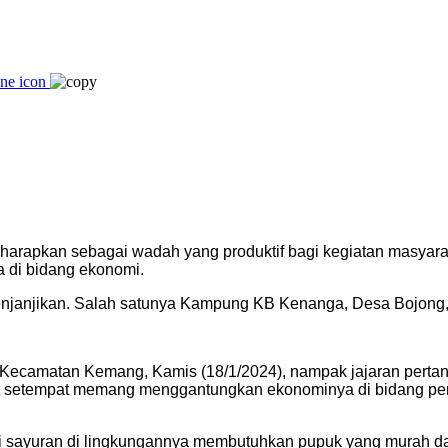
rapkan sebagai wadah yang produktif bagi kegiatan masyaraka
 di bidang ekonomi.
njanjikan. Salah satunya Kampung KB Kenanga, Desa Bojong
Kecamatan Kemang, Kamis (18/1/2024), nampak jajaran pertan
 setempat memang menggantungkan ekonominya di bidang perta
yuran di lingkungannya membutuhkan pupuk yang murah dan mu