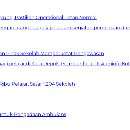
ung, Pastikan Operasional Tetap Normal
 dan Pihak Sekolah Memperketat Pengawasan
bu Pelajar, Sasar 1.204 Sekolah
 untuk Pengadaan Ambulans