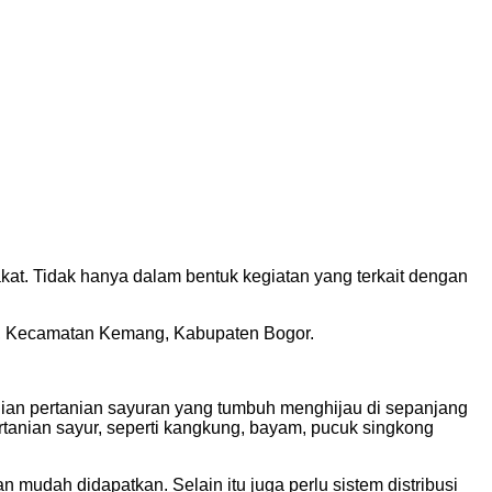
t. Tidak hanya dalam bentuk kegiatan yang terkait dengan
, Kecamatan Kemang, Kabupaten Bogor.
ian pertanian sayuran yang tumbuh menghijau di sepanjang
nian sayur, seperti kangkung, bayam, pucuk singkong
dah didapatkan. Selain itu juga perlu sistem distribusi