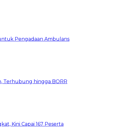
 untuk Pengadaan Ambulans
n, Terhubung hingga BORR
kat, Kini Capai 167 Peserta