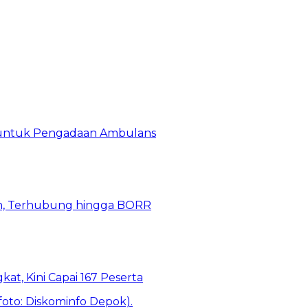
 untuk Pengadaan Ambulans
n, Terhubung hingga BORR
kat, Kini Capai 167 Peserta