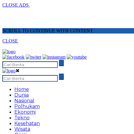
CLOSE ADS
SCROLL TO CONTINUE WITH CONTENT
CLOSE
✖
Home
Dunia
Nasional
Polhukam
Ekonomi
Tekno
Kesehatan
Wisata