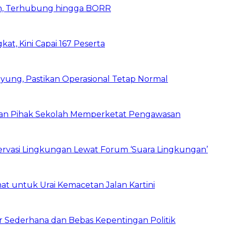
n, Terhubung hingga BORR
kat, Kini Capai 167 Peserta
ung, Pastikan Operasional Tetap Normal
 dan Pihak Sekolah Memperketat Pengawasan
vasi Lingkungan Lewat Forum ‘Suara Lingkungan’
t untuk Urai Kemacetan Jalan Kartini
 Sederhana dan Bebas Kepentingan Politik