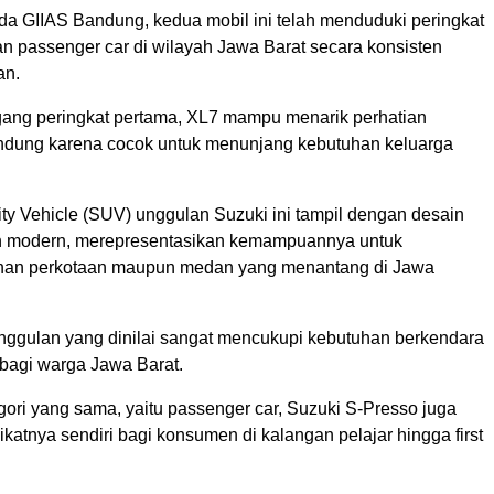
da GIIAS Bandung, kedua mobil ini telah menduduki peringkat
an passenger car di wilayah Jawa Barat secara konsisten
an.
ng peringkat pertama, XL7 mampu menarik perhatian
dung karena cocok untuk menunjang kebutuhan keluarga
lity Vehicle (SUV) unggulan Suzuki ini tampil dengan desain
n modern, merepresentasikan kemampuannya untuk
anan perkotaan maupun medan yang menantang di Jawa
 unggulan yang dinilai sangat mencukupi kebutuhan berkendara
 bagi warga Jawa Barat.
gori yang sama, yaitu passenger car, Suzuki S-Presso juga
ikatnya sendiri bagi konsumen di kalangan pelajar hingga first