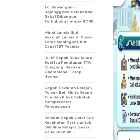
Tol Sawangan-
Bojonggede-Salabenda
Bakal Dibangun,
Terhubung hingga BORR
Minat Lansia Ikuti
Sekolah Lansia di Duser
Terus Meningkat, Kini
Capai 167 Peserta
DLHK Depok Buka Suara
Soal Isu Penutupan TPA
Cipayung, Pastikan
Operasional Tetap
Normal
Cegah Tawuran Pelajar,
Polsek Beji Minta Orang
Tua dan Pihak Sekolah
Memperketat
Pengawasan
Pemkot Depok Gelar Cek
Kesehatan Gratis untuk
368 Ribu Pelajar, Sasar
1.204 Sekolah