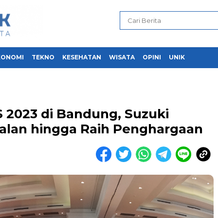
KONOMI
TEKNO
KESEHATAN
WISATA
OPINI
UNIK
S 2023 di Bandung, Suzuki
alan hingga Raih Penghargaan