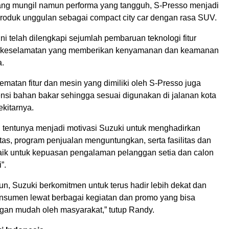
ng mungil namun performa yang tangguh, S-Presso menjadi
 produk unggulan sebagai compact city car dengan rasa SUV.
 ini telah dilengkapi sejumlah pembaruan teknologi fitur
a keselamatan yang memberikan kenyamanan dan keamanan
a.
yematan fitur dan mesin yang dimiliki oleh S-Presso juga
ensi bahan bakar sehingga sesuai digunakan di jalanan kota
kitarnya.
i tentunya menjadi motivasi Suzuki untuk menghadirkan
tas, program penjualan menguntungkan, serta fasilitas dan
aik untuk kepuasan pengalaman pelanggan setia dan calon
”.
n, Suzuki berkomitmen untuk terus hadir lebih dekat dan
sumen lewat berbagai kegiatan dan promo yang bisa
gan mudah oleh masyarakat,” tutup Randy.