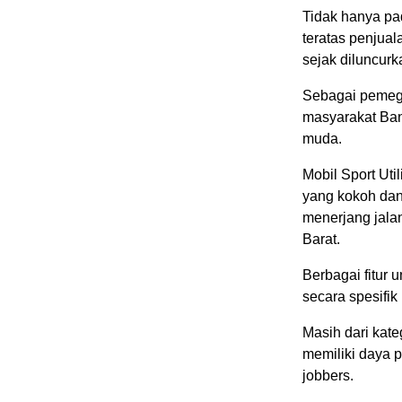
Tidak hanya pa
teratas penjual
sejak diluncurk
Sebagai pemega
masyarakat Ban
muda.
Mobil Sport Uti
yang kokoh da
menerjang jal
Barat.
Berbagai fitur
secara spesifik
Masih dari kate
memiliki daya p
jobbers.