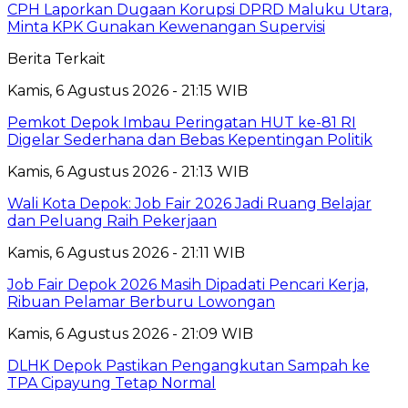
CPH Laporkan Dugaan Korupsi DPRD Maluku Utara,
Minta KPK Gunakan Kewenangan Supervisi
Berita Terkait
Kamis, 6 Agustus 2026 - 21:15 WIB
Pemkot Depok Imbau Peringatan HUT ke-81 RI
Digelar Sederhana dan Bebas Kepentingan Politik
Kamis, 6 Agustus 2026 - 21:13 WIB
Wali Kota Depok: Job Fair 2026 Jadi Ruang Belajar
dan Peluang Raih Pekerjaan
Kamis, 6 Agustus 2026 - 21:11 WIB
Job Fair Depok 2026 Masih Dipadati Pencari Kerja,
Ribuan Pelamar Berburu Lowongan
Kamis, 6 Agustus 2026 - 21:09 WIB
DLHK Depok Pastikan Pengangkutan Sampah ke
TPA Cipayung Tetap Normal