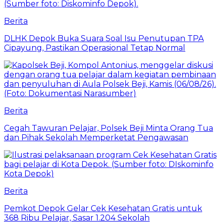
Berita
DLHK Depok Buka Suara Soal Isu Penutupan TPA
Cipayung, Pastikan Operasional Tetap Normal
Berita
Cegah Tawuran Pelajar, Polsek Beji Minta Orang Tua
dan Pihak Sekolah Memperketat Pengawasan
Berita
Pemkot Depok Gelar Cek Kesehatan Gratis untuk
368 Ribu Pelajar, Sasar 1.204 Sekolah