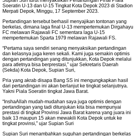
Supian Suri turut menyaksikan Pertandingan Final Piala
Soeratin U-13 dan U-15 Tingkat Kota Depok 2023 di Stadion
Merpati Depok, Minggu, 17 September 2023.
Pertandingan tersebut berhasil menyajikan tontonan yang
berkelas, dimana laga final U-13 mempertemukan Dirgahayu
FC melawan Rajawali FC sementara laga U-15
mempertemukan Sparta 1979 melawan Rajawali FS.
“Pertama saya sendiri senang menyaksikan pertandingan
dan kelasnya juga keren sekali. Kami juga semakin optimis
dengan pertandingan yang ditunjukkan, Kota Depok melalui
para atletnya bisa berprestasi,” ujar Sekretaris Daerah
(Sekda) Kota Depok, Supian Suri,
Pria yang akrab disapa Bang SS ini mengungkapkan hasil
dari pertandingan ini akan berlanjut ke tingkat selanjutnya.
Yakni Piala Soeratin tingkat Jawa Barat.
“InshaAllah mudah-mudahan saya juga optimis dengan
pertandingan yang tadi ditunjukan kita bisa mempunyai
prestasi di tingkat Provinsi Jawa Barat karena yang juara ini
baik 13 maupun 15 akan mewakili Kota Depok untuk ke
tingkat provinsi,” ujar Supian Suri
Supian Suri menambahkan suguhan pertandingan berkelas