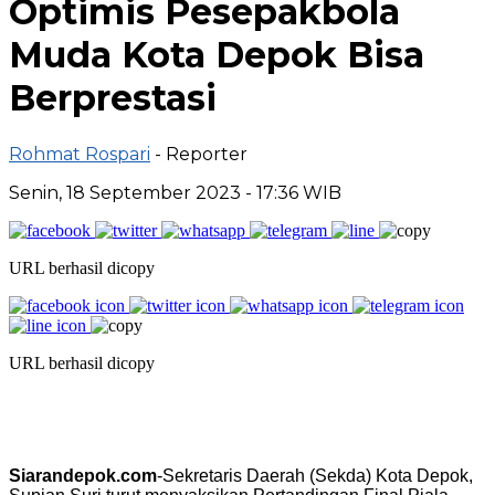
Optimis Pesepakbola
Muda Kota Depok Bisa
Berprestasi
Rohmat Rospari
- Reporter
Senin, 18 September 2023 - 17:36 WIB
URL berhasil dicopy
URL berhasil dicopy
Siarandepok.com
-Sekretaris Daerah (Sekda) Kota Depok,