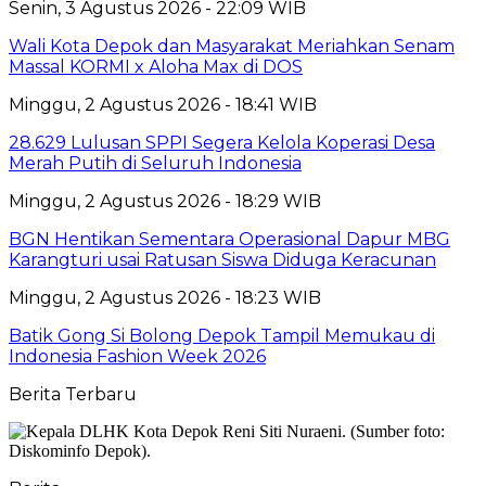
Senin, 3 Agustus 2026 - 22:09 WIB
Wali Kota Depok dan Masyarakat Meriahkan Senam
Massal KORMI x Aloha Max di DOS
Minggu, 2 Agustus 2026 - 18:41 WIB
28.629 Lulusan SPPI Segera Kelola Koperasi Desa
Merah Putih di Seluruh Indonesia
Minggu, 2 Agustus 2026 - 18:29 WIB
BGN Hentikan Sementara Operasional Dapur MBG
Karangturi usai Ratusan Siswa Diduga Keracunan
Minggu, 2 Agustus 2026 - 18:23 WIB
Batik Gong Si Bolong Depok Tampil Memukau di
Indonesia Fashion Week 2026
Berita Terbaru