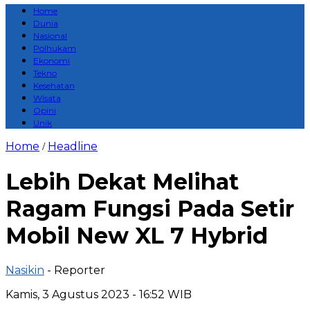
Home
Dunia
Nasional
Polhukam
Ekonomi
Tekno
Kesehatan
Wisata
Opini
Unik
Home
Headline
/
Lebih Dekat Melihat
Ragam Fungsi Pada Setir
Mobil New XL 7 Hybrid
Nasikin
- Reporter
Kamis, 3 Agustus 2023 - 16:52 WIB