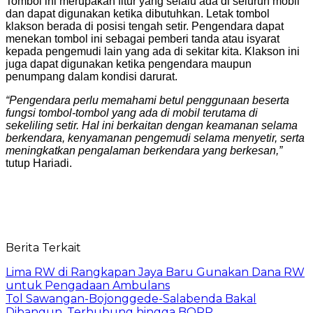
Tombol ini merupakan fitur yang selalu ada di seluruh mobil
dan dapat digunakan ketika dibutuhkan. Letak tombol
klakson berada di posisi tengah setir. Pengendara dapat
menekan tombol ini sebagai pemberi tanda atau isyarat
kepada pengemudi lain yang ada di sekitar kita. Klakson ini
juga dapat digunakan ketika pengendara maupun
penumpang dalam kondisi darurat.
“Pengendara perlu memahami betul penggunaan beserta
fungsi tombol-tombol yang ada di mobil terutama di
sekeliling setir. Hal ini berkaitan dengan keamanan selama
berkendara, kenyamanan pengemudi selama menyetir, serta
meningkatkan pengalaman berkendara yang berkesan,”
tutup Hariadi.
Berita Terkait
Lima RW di Rangkapan Jaya Baru Gunakan Dana RW
untuk Pengadaan Ambulans
Tol Sawangan-Bojonggede-Salabenda Bakal
Dibangun, Terhubung hingga BORR