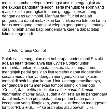
memiliki gambar telepon berfungsi untuk mengangkat atau
melakukan panggilan telepon, serta menutup telepon yang
masuk ketika perangkat telepon genggam tersambung
dengan
head unit
mobil. Manfaat dari fitur ini adalah
pengendara dapat melakukan komunikasi via telepon tanpa
harus memegang perangkat telepon genggamnya, tentunya
cara ini lebih aman bagi pengendara karena dapat tetap
fokus mengemudi.
Fitur Cruise Control
Salah satu keunggulan dari beberapa model mobil Suzuki
adalah telah tersedianya fitur
Cruise Control
untuk
mempertahankan kecepatan secara stabil tanpa harus
menginjak pedal gas, dan fitur tersebut dapat dioperasikan
secara mudah hanya dengan menggunakan rangkaian
tombol di setir bagian kanan. Untuk mengoperasikannya,
pengendara perlu menekan tombol paling kiri berlogo
“Cruise”, dan melihat indikator
cruise control
di
multi
information display (MID)
sudah aktif, setelah itu pengendara
dapat melakukan percepatan atau perlambatan pada
kecepatan yang diinginkan, yang diikuti dengan menggeser
tombol “RES +/SET –“ ke arah atas atau bawah. Jika