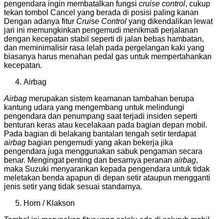
pengendara ingin membatalkan fungsi
cruise control
, cukup
tekan tombol Cancel yang berada di posisi paling kanan
Dengan adanya fitur
Cruise Control
yang dikendalikan lewat
jari ini memungkinkan pengemudi menikmati perjalanan
dengan kecepatan stabil seperti di jalan bebas hambatan,
dan meminimalisir rasa lelah pada pergelangan kaki yang
biasanya harus menahan pedal gas untuk mempertahankan
kecepatan
.
Airbag
Airbag
merupakan sistem keamanan tambahan berupa
kantung udara yang mengembang untuk melindungi
pengendara dan penumpang saat terjadi insiden seperti
benturan keras atau kecelakaan pada bagian depan mobil.
Pada bagian di belakang bantalan tengah setir terdapat
airbag
bagian pengemudi yang akan bekerja jika
pengendara juga menggunakan sabuk pengaman secara
benar. Mengingat penting dan besarnya peranan
airbag
,
maka Suzuki menyarankan kepada pengendara untuk tidak
meletakan benda apapun di depan setir ataupun mengganti
jenis setir yang tidak sesuai standarnya.
Horn / Klakson