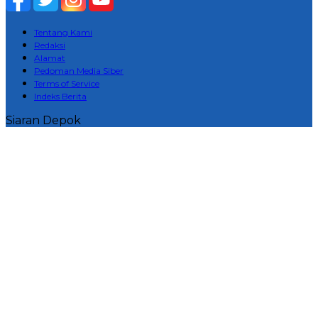
Tentang Kami
Redaksi
Alamat
Pedoman Media Siber
Terms of Service
Indeks Berita
Siaran Depok