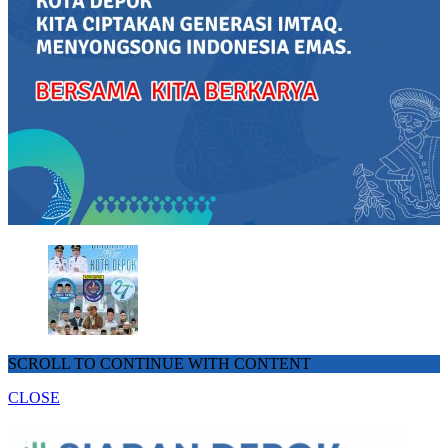
SCROLL TO CONTINUE WITH CONTENT
CLOSE