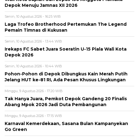
Depok Menuju Jamnas XII 2026
Senin, 10 Agustus 2026 - 16:25 WIB
Laga Trofeo Brotherhood Pertemukan The Legend
Pemain Timnas di Kukusan
Senin, 10 Agustus 2026 - 13:44 WIB
Irekaps FC Sabet Juara Soeratin U-15 Piala Wali Kota
Depok 2026
Senin, 10 Agustus 2026 - 10:44 WIB
Pohon-Pohon di Depok Dibungkus Kain Merah Putih
Jelang HUT ke-81 RI, Ada Pesan Khusus Lingkungan
Minggu, 9 Agustus 2026 - 17:20 WIB
Tak Hanya Juara, Pemkot Depok Gandeng 20 Finalis
Abang Mpok 2026 Jadi Duta Pembangunan
Minggu, 9 Agustus 2026 - 17:15 WIB
Karnaval Kemerdekaan, Sasana Bulan Kampanyekan
Go Green