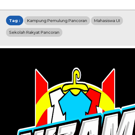
Tag :
Kampung Pemulung Pancoran
Mahasiswa UI
Sekolah Rakyat Pancoran