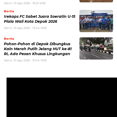
Senin, 10 Agu 2026 - 16:25 WIB
Berita
Irekaps FC Sabet Juara Soeratin U-15
Piala Wali Kota Depok 2026
Senin, 10 Agu 2026 - 13:44 WIB
Berita
Pohon-Pohon di Depok Dibungkus
Kain Merah Putih Jelang HUT ke-81
RI, Ada Pesan Khusus Lingkungan
Senin, 10 Agu 2026 - 10:44 WIB