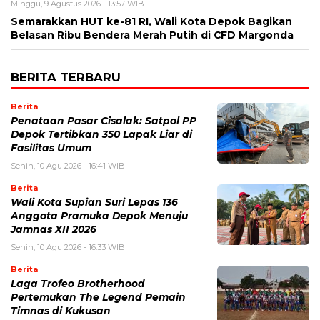
Minggu, 9 Agustus 2026 - 13:57 WIB
Semarakkan HUT ke-81 RI, Wali Kota Depok Bagikan
Belasan Ribu Bendera Merah Putih di CFD Margonda
BERITA TERBARU
Berita
Penataan Pasar Cisalak: Satpol PP
Depok Tertibkan 350 Lapak Liar di
Fasilitas Umum
Senin, 10 Agu 2026 - 16:41 WIB
Berita
Wali Kota Supian Suri Lepas 136
Anggota Pramuka Depok Menuju
Jamnas XII 2026
Senin, 10 Agu 2026 - 16:33 WIB
Berita
Laga Trofeo Brotherhood
Pertemukan The Legend Pemain
Timnas di Kukusan