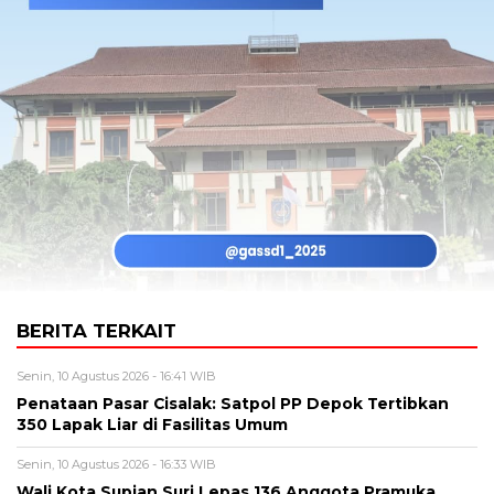
BERITA TERKAIT
Senin, 10 Agustus 2026 - 16:41 WIB
Penataan Pasar Cisalak: Satpol PP Depok Tertibkan
350 Lapak Liar di Fasilitas Umum
Senin, 10 Agustus 2026 - 16:33 WIB
Wali Kota Supian Suri Lepas 136 Anggota Pramuka