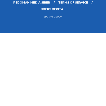
PEDOMAN MEDIA SIBER
TERMS OF SERVICE
INDEKS BERITA
SIARAN DEPOK