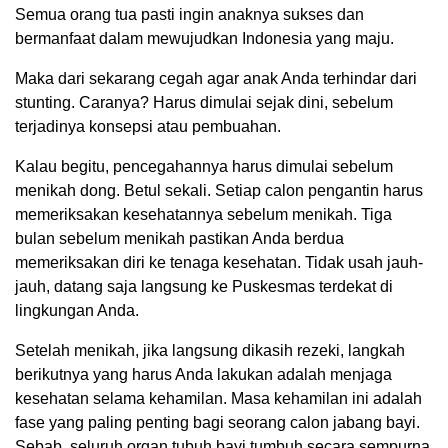
Semua orang tua pasti ingin anaknya sukses dan
bermanfaat dalam mewujudkan Indonesia yang maju.
Maka dari sekarang cegah agar anak Anda terhindar dari
stunting. Caranya? Harus dimulai sejak dini, sebelum
terjadinya konsepsi atau pembuahan.
Kalau begitu, pencegahannya harus dimulai sebelum
menikah dong. Betul sekali. Setiap calon pengantin harus
memeriksakan kesehatannya sebelum menikah. Tiga
bulan sebelum menikah pastikan Anda berdua
memeriksakan diri ke tenaga kesehatan. Tidak usah jauh-
jauh, datang saja langsung ke Puskesmas terdekat di
lingkungan Anda.
Setelah menikah, jika langsung dikasih rezeki, langkah
berikutnya yang harus Anda lakukan adalah menjaga
kesehatan selama kehamilan. Masa kehamilan ini adalah
fase yang paling penting bagi seorang calon jabang bayi.
Sebab, seluruh organ tubuh bayi tumbuh secara sempurna