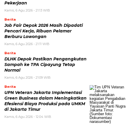
Pekerjaan
Kamis, 6 Agu 2026 - 21:13 WIB
Berita
Job Fair Depok 2026 Masih Dipadati
Pencari Kerja, Ribuan Pelamar
Berburu Lowongan
Kamis, 6 Agu 2026 - 21:11 WIB
Berita
DLHK Depok Pastikan Pengangkutan
Sampah ke TPA Cipayung Tetap
Normal
Kamis, 6 Agu 2026 - 21:09 WIB
Berita
UPN Veteran Jakarta Implementasi
Green Business dalam Meningkatkan
Efesiensi Biaya Produksi pada UMKM
di Jakarta Timur
Kamis, 6 Agu 2026 - 12:04 WIB