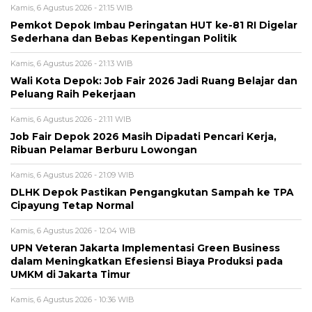
Kamis, 6 Agustus 2026 - 21:15 WIB
Pemkot Depok Imbau Peringatan HUT ke-81 RI Digelar
Sederhana dan Bebas Kepentingan Politik
Kamis, 6 Agustus 2026 - 21:13 WIB
Wali Kota Depok: Job Fair 2026 Jadi Ruang Belajar dan
Peluang Raih Pekerjaan
Kamis, 6 Agustus 2026 - 21:11 WIB
Job Fair Depok 2026 Masih Dipadati Pencari Kerja,
Ribuan Pelamar Berburu Lowongan
Kamis, 6 Agustus 2026 - 21:09 WIB
DLHK Depok Pastikan Pengangkutan Sampah ke TPA
Cipayung Tetap Normal
Kamis, 6 Agustus 2026 - 12:04 WIB
UPN Veteran Jakarta Implementasi Green Business
dalam Meningkatkan Efesiensi Biaya Produksi pada
UMKM di Jakarta Timur
Kamis, 6 Agustus 2026 - 10:36 WIB