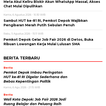
Meta Akui Keliru Blokir Akun WhatsApp Massal, Akses
Chat Mulai Dipulihkan
Kamis, 6 Agustus 2026 - 10:30 WIB
Sambut HUT ke-81 RI, Pemkot Depok Wajibkan
Pengibaran Merah Putih Sebulan Penuh
Rabu, 5 Agustus 2026 - 15:11 WIB
Pemkot Depok Gelar Job Fair 2026 di Detos, Buka
Ribuan Lowongan Kerja Mulai Lulusan SMA
BERITA TERBARU
Berita
Pemkot Depok Imbau Peringatan
HUT ke-81 RI Digelar Sederhana dan
Bebas Kepentingan Politik
Kamis, 6 Agu 2026 - 21:15 WIB
Berita
Wali Kota Depok: Job Fair 2026 Jadi
Ruang Belajar dan Peluang Raih