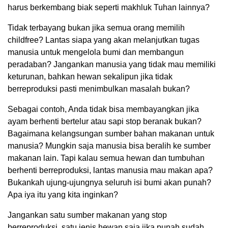
harus berkembang biak seperti makhluk Tuhan lainnya?
Tidak terbayang bukan jika semua orang memilih
childfree? Lantas siapa yang akan melanjutkan tugas
manusia untuk mengelola bumi dan membangun
peradaban? Jangankan manusia yang tidak mau memiliki
keturunan, bahkan hewan sekalipun jika tidak
berreproduksi pasti menimbulkan masalah bukan?
Sebagai contoh, Anda tidak bisa membayangkan jika
ayam berhenti bertelur atau sapi stop beranak bukan?
Bagaimana kelangsungan sumber bahan makanan untuk
manusia? Mungkin saja manusia bisa beralih ke sumber
makanan lain. Tapi kalau semua hewan dan tumbuhan
berhenti berreproduksi, lantas manusia mau makan apa?
Bukankah ujung-ujungnya seluruh isi bumi akan punah?
Apa iya itu yang kita inginkan?
Jangankan satu sumber makanan yang stop
berreproduksi, satu jenis hewan saja jika punah sudah