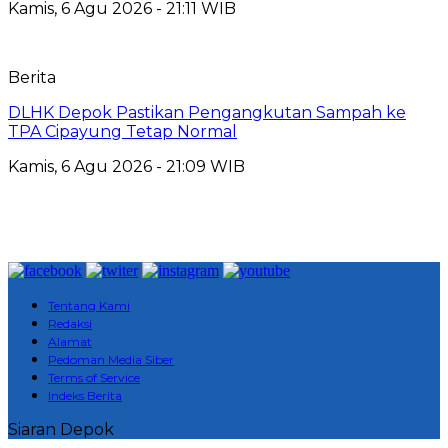
Kamis, 6 Agu 2026 - 21:11 WIB
Berita
DLHK Depok Pastikan Pengangkutan Sampah ke
TPA Cipayung Tetap Normal
Kamis, 6 Agu 2026 - 21:09 WIB
Tentang Kami
Redaksi
Alamat
Pedoman Media Siber
Terms of Service
Indeks Berita
Siaran Depok