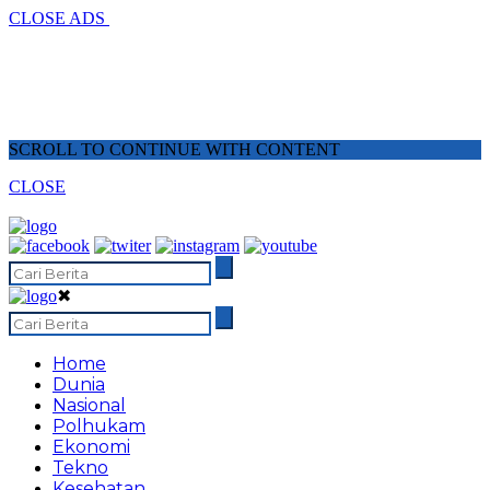
CLOSE ADS
SCROLL TO CONTINUE WITH CONTENT
CLOSE
✖
Home
Dunia
Nasional
Polhukam
Ekonomi
Tekno
Kesehatan