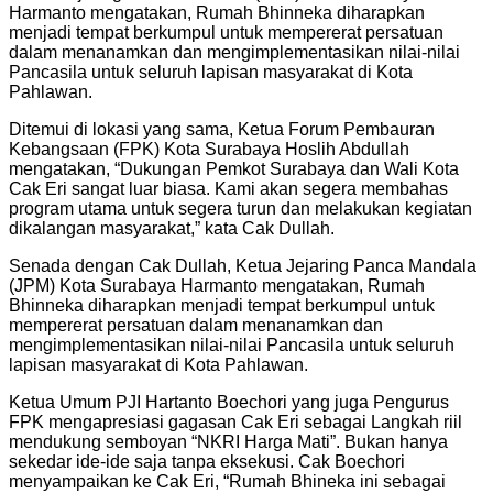
Harmanto mengatakan, Rumah Bhinneka diharapkan
menjadi tempat berkumpul untuk mempererat persatuan
dalam menanamkan dan mengimplementasikan nilai-nilai
Pancasila untuk seluruh lapisan masyarakat di Kota
Pahlawan.
Ditemui di lokasi yang sama, Ketua Forum Pembauran
Kebangsaan (FPK) Kota Surabaya Hoslih Abdullah
mengatakan, “Dukungan Pemkot Surabaya dan Wali Kota
Cak Eri sangat luar biasa. Kami akan segera membahas
program utama untuk segera turun dan melakukan kegiatan
dikalangan masyarakat,” kata Cak Dullah.
Senada dengan Cak Dullah, Ketua Jejaring Panca Mandala
(JPM) Kota Surabaya Harmanto mengatakan, Rumah
Bhinneka diharapkan menjadi tempat berkumpul untuk
mempererat persatuan dalam menanamkan dan
mengimplementasikan nilai-nilai Pancasila untuk seluruh
lapisan masyarakat di Kota Pahlawan.
Ketua Umum PJI Hartanto Boechori yang juga Pengurus
FPK mengapresiasi gagasan Cak Eri sebagai Langkah riil
mendukung semboyan “NKRI Harga Mati”. Bukan hanya
sekedar ide-ide saja tanpa eksekusi. Cak Boechori
menyampaikan ke Cak Eri, “Rumah Bhineka ini sebagai