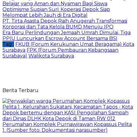
Belajar yang Aman dan Nyaman Bagi Siswa
Optimisme Supian Suri: Koperasi Depok Siap
Melompat Lebih Jauh di Era Digital
PT. Tirta Asasta Depok Raih Anugerah Transformasi
Korporasi dan Tata Kelola BUMD Menuju IPO
Era Baru Perlindungan Jemaah Umrah Dimulai, Tiga
PPIU Luncurkan Escrow Account Bersama BSI
Tag :
FKUB (Forum Kerukunan Umat Beragama) Kota
Surabaya
FPK (Forum Pembauran Kebangsaan
Surabaya)
Walikota Surabaya
Berita Terbaru