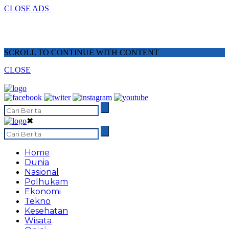
CLOSE ADS
SCROLL TO CONTINUE WITH CONTENT
CLOSE
✖
Home
Dunia
Nasional
Polhukam
Ekonomi
Tekno
Kesehatan
Wisata