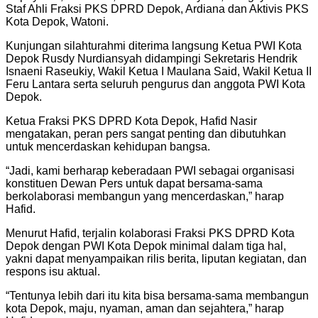
Staf Ahli Fraksi PKS DPRD Depok, Ardiana dan Aktivis PKS
Kota Depok, Watoni.
Kunjungan silahturahmi diterima langsung Ketua PWI Kota
Depok Rusdy Nurdiansyah didampingi Sekretaris Hendrik
Isnaeni Raseukiy, Wakil Ketua I Maulana Said, Wakil Ketua II
Feru Lantara serta seluruh pengurus dan anggota PWI Kota
Depok.
Ketua Fraksi PKS DPRD Kota Depok, Hafid Nasir
mengatakan, peran pers sangat penting dan dibutuhkan
untuk mencerdaskan kehidupan bangsa.
“Jadi, kami berharap keberadaan PWI sebagai organisasi
konstituen Dewan Pers untuk dapat bersama-sama
berkolaborasi membangun yang mencerdaskan,” harap
Hafid.
Menurut Hafid, terjalin kolaborasi Fraksi PKS DPRD Kota
Depok dengan PWI Kota Depok minimal dalam tiga hal,
yakni dapat menyampaikan rilis berita, liputan kegiatan, dan
respons isu aktual.
“Tentunya lebih dari itu kita bisa bersama-sama membangun
kota Depok, maju, nyaman, aman dan sejahtera,” harap