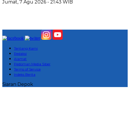
Jumat, 7 Agu 2026 - 21:43 WIB
Tentang Kami
Redaksi
Alamat
Pedoman Media Siber
Terms of Service
Indeks Berita
Siaran Depok