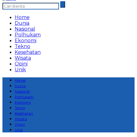
Home
Dunia
Nasional
Polhukam
Ekonomi
Tekno
Kesehatan
Wisata
Opini
Unik
Home
Dunia
Nasional
Polhukam
Ekonomi
Tekno
Kesehatan
Wisata
Opini
Unik