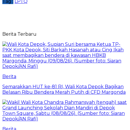
Tag :
LPTQ
Berita Terbaru
Berita
Semarakkan HUT ke-81 RI, Wali Kota Depok Bagikan
Belasan Ribu Bendera Merah Putih di CFD Margonda
Berita