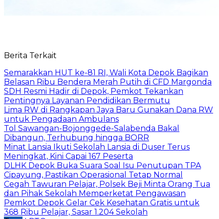
Berita Terkait
Semarakkan HUT ke-81 RI, Wali Kota Depok Bagikan
Belasan Ribu Bendera Merah Putih di CFD Margonda
SDH Resmi Hadir di Depok, Pemkot Tekankan
Pentingnya Layanan Pendidikan Bermutu
Lima RW di Rangkapan Jaya Baru Gunakan Dana RW
untuk Pengadaan Ambulans
Tol Sawangan-Bojonggede-Salabenda Bakal
Dibangun, Terhubung hingga BORR
Minat Lansia Ikuti Sekolah Lansia di Duser Terus
Meningkat, Kini Capai 167 Peserta
DLHK Depok Buka Suara Soal Isu Penutupan TPA
Cipayung, Pastikan Operasional Tetap Normal
Cegah Tawuran Pelajar, Polsek Beji Minta Orang Tua
dan Pihak Sekolah Memperketat Pengawasan
Pemkot Depok Gelar Cek Kesehatan Gratis untuk
368 Ribu Pelajar, Sasar 1.204 Sekolah