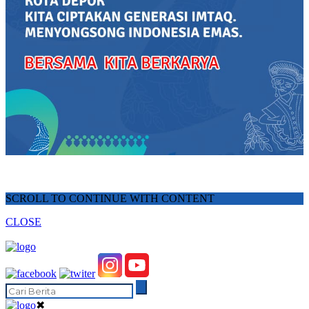
SCROLL TO CONTINUE WITH CONTENT
CLOSE
✖