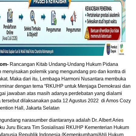
com-
Rancangan Kitab Undang-Undang Hukum Pidana
 menyisakan polemik yang mengundang pro dan kontra di
kat. Maka dari itu, Lembaga Harmoni Nusantara membuka
 seminar dengan tema “RKUHP untuk Menjaga Demokrasi dan
gai jawaban atas masih adanya perdebatan yang dialami
a tersebut dilaksanakan pada 12 Agustus 2022 di Amos Cozy
ntion Hall, Jakarta Selatan
ngundang narasumber diantaranya adalah Dr. Albert Aries
laku Juru Bicara Tim Sosialisasi RKUHP Kementerian Hukum
 Manusia Republik Indonesia (Kemenkumham/Ahli Hukum