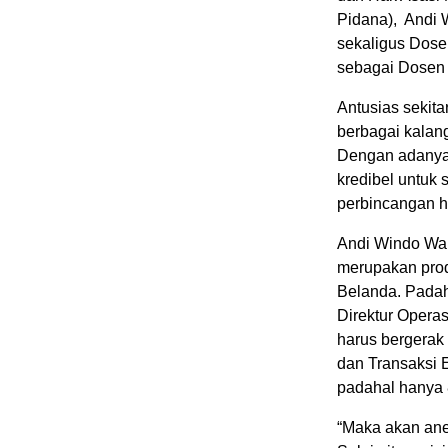
Pidana), Andi 
sekaligus Dose
sebagai Dosen 
Antusias sekita
berbagai kalan
Dengan adanya 
kredibel untuk
perbincangan h
Andi Windo Wa
merupakan pro
Belanda. Padaha
Direktur Opera
harus bergerak
dan Transaksi 
padahal hanya 
“Maka akan ane