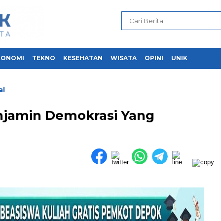
KONOMI
TEKNO
KESEHATAN
WISATA
OPINI
UNIK
al
njamin Demokrasi Yang