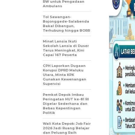
RW untuk Pengadaan
Ambulans
Tol Sawangan-
Bojonggede-Salabenda
Bakal Dibangun,
Terhubung hingga BORR
Minat Lansia Ikuti
Sekolah Lansia di Duser
Terus Meningkat, Kini
Capai 167 Peserta
CPH Laporkan Dugaan
Korupsi DPRD Maluku
Utara, Minta KPK
Gunakan Kewenangan
Supervisi
Pemkot Depok Imbau
Peringatan HUT ke-81 RI
Digelar Sederhana dan
Bebas Kepentingan
Politik
Wali Kota Depok: Job Fair
2026 Jadi Ruang Belajar
dan Peluang Raih