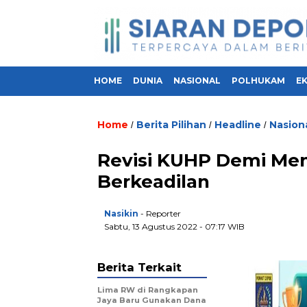
HOME
DUNIA
NASIONAL
POLHUKAM
E
Home
Berita Pilihan
Headline
Nasion
/
/
/
Revisi KUHP Demi Me
Berkeadilan
Nasikin
- Reporter
Sabtu, 13 Agustus 2022 - 07:17 WIB
Berita Terkait
Lima RW di Rangkapan
Jaya Baru Gunakan Dana