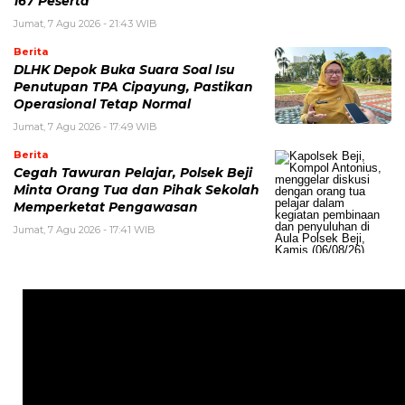
167 Peserta
Jumat, 7 Agu 2026 - 21:43 WIB
Berita
DLHK Depok Buka Suara Soal Isu
Penutupan TPA Cipayung, Pastikan
Operasional Tetap Normal
Jumat, 7 Agu 2026 - 17:49 WIB
Berita
Cegah Tawuran Pelajar, Polsek Beji
Minta Orang Tua dan Pihak Sekolah
Memperketat Pengawasan
Jumat, 7 Agu 2026 - 17:41 WIB