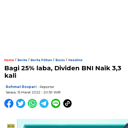
/
/
/
/
Home
Berita
Berita Pilihan
Bisnis
Headline
Bagi 25% laba, Dividen BNI Naik 3,3
kali
Rohmat Rospari
- Reporter
Selasa, 15 Maret 2022 - 20:59 WIB