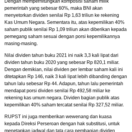
Dengan memperhitungkan komposisi saham milik
pemerintah yang sebesar 60%, maka BNI akan
menyetorkan dividen senilai Rp 1,63 triliun ke rekening
Kas Umum Negara. Sementara itu, atas kepemilikan 40%
saham publik senilai Rp 1,09 triliun akan diberikan kepada
pemegang saham sesuai dengan porsi kepemilikannya
masing-masing.
Nilai dividen tahun buku 2021 ini naik 3,3 kali lipat dari
dividen tahun buku 2020 yang sebesar Rp 820,1 miliar.
Dengan demikian, nilai dividen per lembar saham kali ini
ditetapkan Rp 146, naik 3 kali lipat lebih dibanding dengan
tahun lalu sebesar Rp 44. Adapun, tahun lalu pemerintah
mendapat porsi dividen senilai Rp 492,58 miliar ke
rekening kas umum negara. Dividen bagian publik atas
kepemilikan 40% saham tercatat senilai Rp 327,52 miliar.
RUPST ini juga memberikan wewenang dan kuasa
kepada Direksi Perseroan dengan hak substitusi, untuk
menetapkan jadwal dan tata cara pembagian dividen