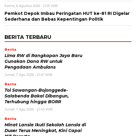
Kamis, 6 Agustus 2026 - 21:15 WIB
Pemkot Depok Imbau Peringatan HUT ke-81 RI Digelar
Sederhana dan Bebas Kepentingan Politik
BERITA TERBARU
Berita
Lima RW di Rangkapan Jaya Baru
Gunakan Dana RW untuk
Pengadaan Ambulans
Jumat, 7 Agu 2026 - 21:47 WIB
Berita
Tol Sawangan-Bojonggede-
Salabenda Bakal Dibangun,
Terhubung hingga BORR
Jumat, 7 Agu 2026 - 21:45 WIB
Berita
Minat Lansia Ikuti Sekolah Lansia di
Duser Terus Meningkat, Kini Capai