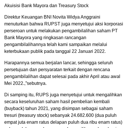
Akuisisi Bank Mayora dan Treasury Stock
Direktur Keuangan BNI Novita Widya Anggraini
menuturkan bahwa RUPST juga menyetujui aksi korporasi
perseroan untuk melakukan pengambilalihan saham PT
Bank Mayora yang ringkasan rancangan
pengambilalihannya telah kami sampaikan melalui
keterbukaan publik pada tanggal 22 Januari 2022.
Harapannya semua berjalan lancar, sehingga seluruh
persetujuan dan persyaratan terkait dengan rencana
pengambilalihan dapat selesai pada akhir April atau awal
Mei 2022.,”sebutnya.
Di samping itu, RUPS juga menyetujui untuk mengalihkan
secara keseluruhan saham hasil pembelian kembali
(buyback) tahun 2021, yang disimpan sebagai saham
tresuri (treasury stock) sebanyak 24.682.600 (dua puluh
empat juta enam ratus delapan puluh dua ribu enam ratus)