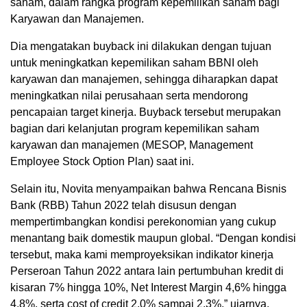
saham, dalam rangka program kepemilikan saham bagi
Karyawan dan Manajemen.
Dia mengatakan buyback ini dilakukan dengan tujuan
untuk meningkatkan kepemilikan saham BBNI oleh
karyawan dan manajemen, sehingga diharapkan dapat
meningkatkan nilai perusahaan serta mendorong
pencapaian target kinerja. Buyback tersebut merupakan
bagian dari kelanjutan program kepemilikan saham
karyawan dan manajemen (MESOP, Management
Employee Stock Option Plan) saat ini.
Selain itu, Novita menyampaikan bahwa Rencana Bisnis
Bank (RBB) Tahun 2022 telah disusun dengan
mempertimbangkan kondisi perekonomian yang cukup
menantang baik domestik maupun global. “Dengan kondisi
tersebut, maka kami memproyeksikan indikator kinerja
Perseroan Tahun 2022 antara lain pertumbuhan kredit di
kisaran 7% hingga 10%, Net Interest Margin 4,6% hingga
4,8%, serta cost of credit 2,0% sampai 2,3%,” ujarnya.