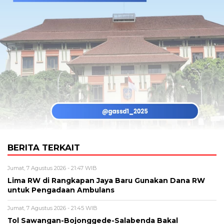
BERITA TERKAIT
Jumat, 7 Agustus 2026 - 21:47 WIB
Lima RW di Rangkapan Jaya Baru Gunakan Dana RW
untuk Pengadaan Ambulans
Jumat, 7 Agustus 2026 - 21:45 WIB
Tol Sawangan-Bojonggede-Salabenda Bakal