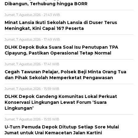
Dibangun, Terhubung hingga BORR
Jumat, 7 Agustus 2026 - 21:43 WIB
Minat Lansia Ikuti Sekolah Lansia di Duser Terus
Meningkat, Kini Capai 167 Peserta
Jumat, 7 Agustus 2026 - 17:49 WIB
DLHK Depok Buka Suara Soal Isu Penutupan TPA
Cipayung, Pastikan Operasional Tetap Normal
Jumat, 7 Agustus 2026 - 17:41 WIB
Cegah Tawuran Pelajar, Polsek Beji Minta Orang Tua
dan Pihak Sekolah Memperketat Pengawasan
Jumat, 7 Agustus 2026 - 15:59 WIB
DLHK Depok Gandeng Komunitas Lokal Perkuat
Konservasi Lingkungan Lewat Forum ‘Suara
Lingkungan’
Jumat, 7 Agustus 2026 - 15:55 WIB
U-Turn Pemuda Depok Ditutup Setiap Sore Mulai
Jumat untuk Urai Kemacetan Jalan Kartini