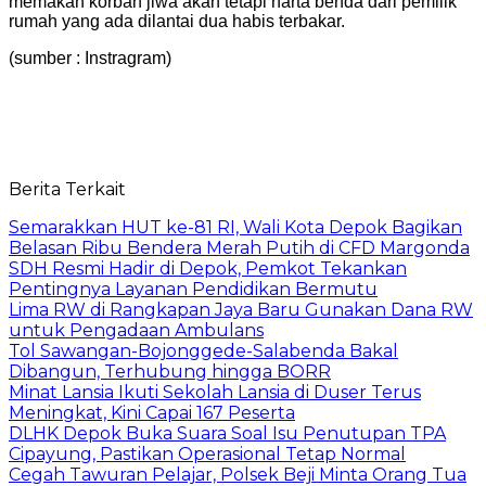
memakan korban jiwa akan tetapi harta benda dari pemilik
rumah yang ada dilantai dua habis terbakar.
(sumber : Instragram)
Berita Terkait
Semarakkan HUT ke-81 RI, Wali Kota Depok Bagikan
Belasan Ribu Bendera Merah Putih di CFD Margonda
SDH Resmi Hadir di Depok, Pemkot Tekankan
Pentingnya Layanan Pendidikan Bermutu
Lima RW di Rangkapan Jaya Baru Gunakan Dana RW
untuk Pengadaan Ambulans
Tol Sawangan-Bojonggede-Salabenda Bakal
Dibangun, Terhubung hingga BORR
Minat Lansia Ikuti Sekolah Lansia di Duser Terus
Meningkat, Kini Capai 167 Peserta
DLHK Depok Buka Suara Soal Isu Penutupan TPA
Cipayung, Pastikan Operasional Tetap Normal
Cegah Tawuran Pelajar, Polsek Beji Minta Orang Tua