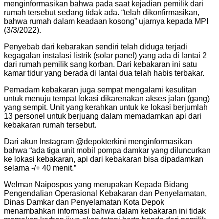
menginformasikan bahwa pada saat kejadian pemilik dari
rumah tersebut sedang tidak ada. “telah dikonfirmasikan,
bahwa rumah dalam keadaan kosong” ujarnya kepada MPI
(3/3/2022).
Penyebab dari kebarakan sendiri telah diduga terjadi
kegagalan instalasi listrik (solar panel) yang ada di lantai 2
dari rumah pemilik sang korban. Dari kebakaran ini satu
kamar tidur yang berada di lantai dua telah habis terbakar.
Pemadam kebakaran juga sempat mengalami kesulitan
untuk menuju tempat lokasi dikarenakan akses jalan (gang)
yang sempit. Unit yang kerahkan untuk ke lokasi berjumlah
13 personel untuk berjuang dalam memadamkan api dari
kebakaran rumah tersebut.
Dari akun Instagram @depokterkini menginformasikan
bahwa “ada tiga unit mobil pompa damkar yang diluncurkan
ke lokasi kebakaran, api dari kebakaran bisa dipadamkan
selama -/+ 40 menit.”
Welman Naipospos yang merupakan Kepada Bidang
Pengendalian Operasional Kebakaran dan Penyelamatan,
Dinas Damkar dan Penyelamatan Kota Depok
menambahkan informasi bahwa dalam kebakaran ini tidak