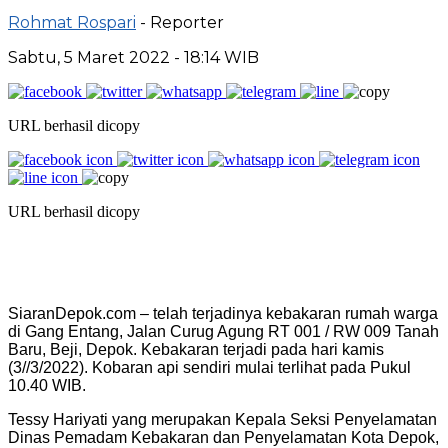
Rohmat Rospari
- Reporter
Sabtu, 5 Maret 2022 - 18:14 WIB
URL berhasil dicopy
URL berhasil dicopy
SiaranDepok.com – telah terjadinya kebakaran rumah warga
di Gang Entang, Jalan Curug Agung RT 001 / RW 009 Tanah
Baru, Beji, Depok. Kebakaran terjadi pada hari kamis
(3//3/2022). Kobaran api sendiri mulai terlihat pada Pukul
10.40 WIB.
Tessy Hariyati yang merupakan Kepala Seksi Penyelamatan
Dinas Pemadam Kebakaran dan Penyelamatan Kota Depok,