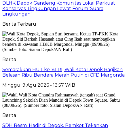
DLHK Depok Gandeng Komunitas Lokal Perkuat
Konservasi Lingkungan Lewat Forum ‘Suara
Lingkungan’
Berita Terbaru
Berita
Semarakkan HUT ke-81 RI, Wali Kota Depok Bagikan
Belasan Ribu Bendera Merah Putih di CFD Margonda
Minggu, 9 Agu 2026 - 13:57 WIB
Berita
SDH Resmi Hadir di Depok, Pemkot Tekankan