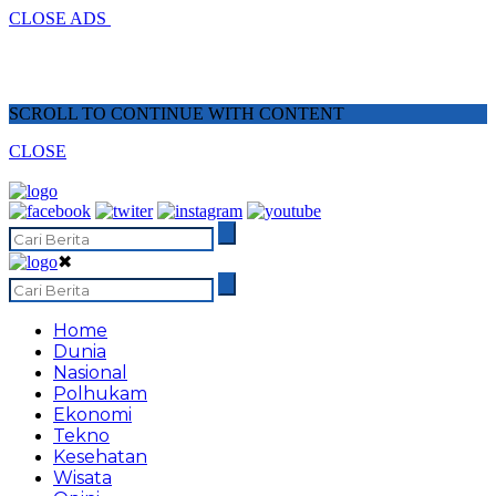
CLOSE ADS
SCROLL TO CONTINUE WITH CONTENT
CLOSE
✖
Home
Dunia
Nasional
Polhukam
Ekonomi
Tekno
Kesehatan
Wisata