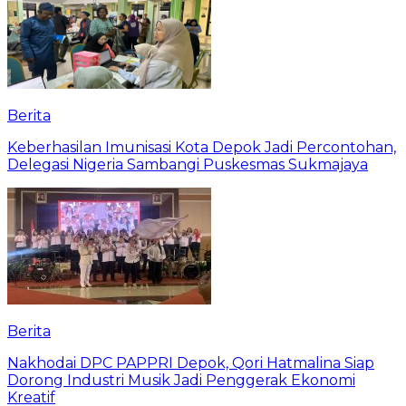
Berita
Keberhasilan Imunisasi Kota Depok Jadi Percontohan,
Delegasi Nigeria Sambangi Puskesmas Sukmajaya
Berita
Nakhodai DPC PAPPRI Depok, Qori Hatmalina Siap
Dorong Industri Musik Jadi Penggerak Ekonomi
Kreatif