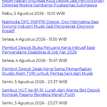
Keberhasilan Imunisasi Kota Depok Jadi Percontohan,
Delegasi Nigeria Sambangi Puskesmas Sukmajaya
Rabu, 5 Agustus 2026 - 15:01 WIB
Nakhodai DPC PAPPRI Depok, Qori Hatmalina Siap
Dorong Industri Musik Jadi Penggerak Ekonomi
Kreatif
Selasa, 4 Agustus 2026 - 15:55 WIB
Pemkot Depok Buka Peluang Kerja Inklusif bagi
Penyandang Disabilitas di Job Fair 2026
Selasa, 4 Agustus 2026 - 15:47 WIB
Pemkot Depok Jajaki Kerja Sama Pemanfaatan
Studio Alam TVRI untuk Pentas Seni dan Musik
Senin, 3 Agustus 2026 - 23:37 WIB
Sambut HUT ke-81 RI, Lurah dan Warga Beji Depok
Kompak Pasang Bendera Merah Putih
Senin, 3 Agustus 2026 - 23:27 WIB