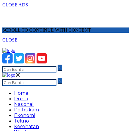
CLOSE ADS
SCROLL TO CONTINUE WITH CONTENT
CLOSE
Home
Dunia
Nasional
Polhukam
Ekonomi
Tekno
Kesehatan