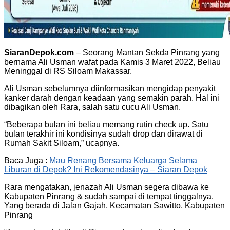
SiaranDepok.com
– Seorang Mantan Sekda Pinrang yang
bernama Ali Usman wafat pada Kamis 3 Maret 2022, Beliau
Meninggal di RS Siloam Makassar.
Ali Usman sebelumnya diinformasikan mengidap penyakit
kanker darah dengan keadaan yang semakin parah. Hal ini
dibagikan oleh Rara, salah satu cucu Ali Usman.
“Beberapa bulan ini beliau memang rutin check up. Satu
bulan terakhir ini kondisinya sudah drop dan dirawat di
Rumah Sakit Siloam,” ucapnya.
Baca Juga :
Mau Renang Bersama Keluarga Selama
Liburan di Depok? Ini Rekomendasinya – Siaran Depok
Rara mengatakan, jenazah Ali Usman segera dibawa ke
Kabupaten Pinrang & sudah sampai di tempat tinggalnya.
Yang berada di Jalan Gajah, Kecamatan Sawitto, Kabupaten
Pinrang