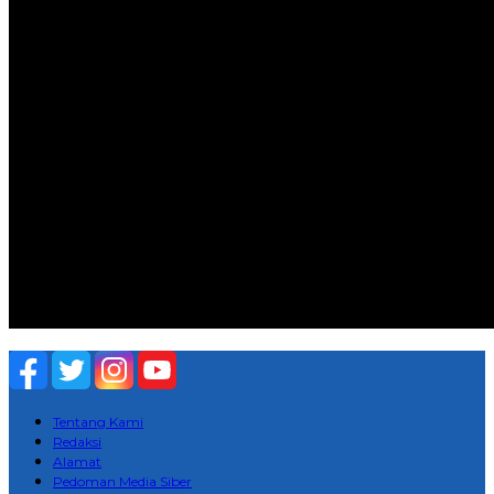
Tentang Kami
Redaksi
Alamat
Pedoman Media Siber