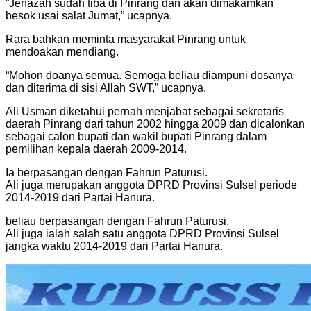
“Jenazah sudah tiba di Pinrang dan akan dimakamkan
besok usai salat Jumat,” ucapnya.
Rara bahkan meminta masyarakat Pinrang untuk
mendoakan mendiang.
“Mohon doanya semua. Semoga beliau diampuni dosanya
dan diterima di sisi Allah SWT,” ucapnya.
Ali Usman diketahui pernah menjabat sebagai sekretaris
daerah Pinrang dari tahun 2002 hingga 2009 dan dicalonkan
sebagai calon bupati dan wakil bupati Pinrang dalam
pemilihan kepala daerah 2009-2014.
Ia berpasangan dengan Fahrun Paturusi.
Ali juga merupakan anggota DPRD Provinsi Sulsel periode
2014-2019 dari Partai Hanura.
beliau berpasangan dengan Fahrun Paturusi.
Ali juga ialah salah satu anggota DPRD Provinsi Sulsel
jangka waktu 2014-2019 dari Partai Hanura.