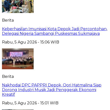
Berita
Keberhasilan Imunisasi Kota Depok Jadi Percontohan,
Delegasi Nigeria Sambangi Puskesmas Sukmajaya
Rabu, 5 Agu 2026 - 15:06 WIB
Berita
Nakhodai DPC PAPPRI Depok, Qori Hatmalina Siap
Dorong Industri Musik Jadi Penggerak Ekonomi
Kreatif
Rabu, 5 Agu 2026 - 15:01 WIB