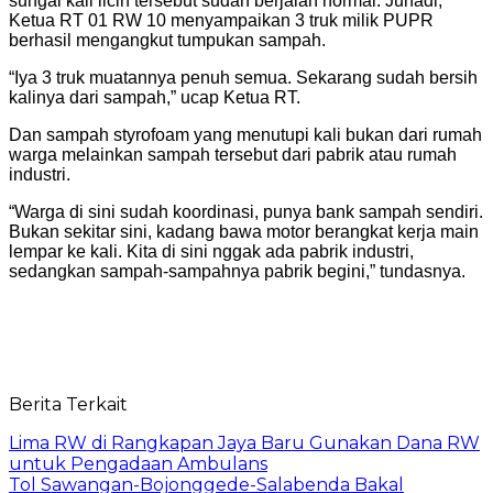
sungai kali licin tersebut sudah berjalan normal. Juhadi,
Ketua RT 01 RW 10 menyampaikan 3 truk milik PUPR
berhasil mengangkut tumpukan sampah.
“Iya 3 truk muatannya penuh semua. Sekarang sudah bersih
kalinya dari sampah,” ucap Ketua RT.
Dan sampah styrofoam yang menutupi kali bukan dari rumah
warga melainkan sampah tersebut dari pabrik atau rumah
industri.
“Warga di sini sudah koordinasi, punya bank sampah sendiri.
Bukan sekitar sini, kadang bawa motor berangkat kerja main
lempar ke kali. Kita di sini nggak ada pabrik industri,
sedangkan sampah-sampahnya pabrik begini,” tundasnya.
Berita Terkait
Lima RW di Rangkapan Jaya Baru Gunakan Dana RW
untuk Pengadaan Ambulans
Tol Sawangan-Bojonggede-Salabenda Bakal