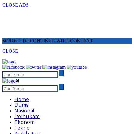
CLOSE ADS
SCROLL TO CONTINUE WITH CONTENT
CLOSE
✖
Home
Dunia
Nasional
Polhukam
Ekonomi
Tekno
Kesehatan