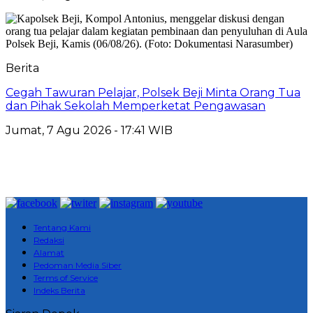
Berita
Cegah Tawuran Pelajar, Polsek Beji Minta Orang Tua
dan Pihak Sekolah Memperketat Pengawasan
Jumat, 7 Agu 2026 - 17:41 WIB
Tentang Kami
Redaksi
Alamat
Pedoman Media Siber
Terms of Service
Indeks Berita