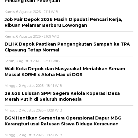
Peluang Raih Pekerjaan
Kamis, 6 Agustus 2026 - 21:11 WIB
Job Fair Depok 2026 Masih Dipadati Pencari Kerja,
Ribuan Pelamar Berburu Lowongan
Kamis, 6 Agustus 2026 - 21:09 WIB
DLHK Depok Pastikan Pengangkutan Sampah ke TPA
Cipayung Tetap Normal
Senin, 3 Agustus 2026 - 22:09 WIB
Wali Kota Depok dan Masyarakat Meriahkan Senam
Massal KORMI x Aloha Max di DOS
Minggu, 2 Agustus 2026 - 18:41 WIB
28.629 Lulusan SPPI Segera Kelola Koperasi Desa
Merah Putih di Seluruh Indonesia
Minggu, 2 Agustus 2026 - 18:29 WIB
BGN Hentikan Sementara Operasional Dapur MBG
Karangturi usai Ratusan Siswa Diduga Keracunan
Minggu, 2 Agustus 2026 - 18:23 WIB