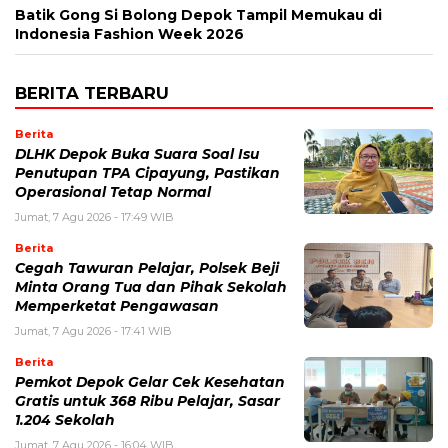
Batik Gong Si Bolong Depok Tampil Memukau di
Indonesia Fashion Week 2026
BERITA TERBARU
Berita
DLHK Depok Buka Suara Soal Isu
Penutupan TPA Cipayung, Pastikan
Operasional Tetap Normal
Jumat, 7 Agu 2026 - 17:49 WIB
Berita
Cegah Tawuran Pelajar, Polsek Beji
Minta Orang Tua dan Pihak Sekolah
Memperketat Pengawasan
Jumat, 7 Agu 2026 - 17:41 WIB
Berita
Pemkot Depok Gelar Cek Kesehatan
Gratis untuk 368 Ribu Pelajar, Sasar
1.204 Sekolah
Jumat, 7 Agu 2026 - 16:04 WIB