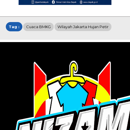
Tag :
Cuaca BMKG
Wilayah Jakarta Hujan Petir