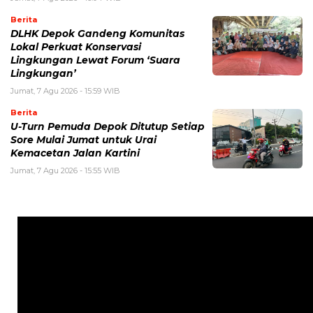
Berita
DLHK Depok Gandeng Komunitas
Lokal Perkuat Konservasi
Lingkungan Lewat Forum ‘Suara
Lingkungan’
Jumat, 7 Agu 2026 - 15:59 WIB
Berita
U-Turn Pemuda Depok Ditutup Setiap
Sore Mulai Jumat untuk Urai
Kemacetan Jalan Kartini
Jumat, 7 Agu 2026 - 15:55 WIB