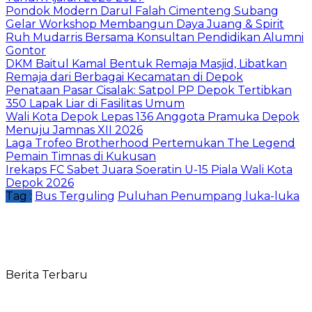
Pondok Modern Darul Falah Cimenteng Subang
Gelar Workshop Membangun Daya Juang & Spirit
Ruh Mudarris Bersama Konsultan Pendidikan Alumni
Gontor
DKM Baitul Kamal Bentuk Remaja Masjid, Libatkan
Remaja dari Berbagai Kecamatan di Depok
Penataan Pasar Cisalak: Satpol PP Depok Tertibkan
350 Lapak Liar di Fasilitas Umum
Wali Kota Depok Lepas 136 Anggota Pramuka Depok
Menuju Jamnas XII 2026
Laga Trofeo Brotherhood Pertemukan The Legend
Pemain Timnas di Kukusan
Irekaps FC Sabet Juara Soeratin U-15 Piala Wali Kota
Depok 2026
Tag :
Bus Terguling
Puluhan Penumpang luka-luka
Berita Terbaru