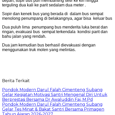
depan, sopir bus pun membanting setir ke kiri hingga
terguling dua kali ke parit sedalam dua meter .
Sopir dan kenek bus yang berada di dalam bus sempat
menolong penumpang di belakangnya, agar bisa keluar bus
Dua puluh lima penumpang bus menderita luka berat dan
ringan, evakuasi bus sempat terkendala kondisi parit dan
bahu jalan yang rendah.
Dua jam kemudian bus berhasil dievakuasi dengan
menggunakan truk molen yang melintas.
Berita Terkait
Pondok Modern Darul Falah Cimenteng Subang
Gelar Kegiatan Motivasi Santri Mengenal Diri Untuk
Berprestasi Bersama Dr Awaluddin Faj, M.Pd
Pondok Modern Darul Falah Cimenteng Subang
Gelar Tes Minat & Bakat Santri Bersama Primagen
Tahun Ajaran 2026-2027