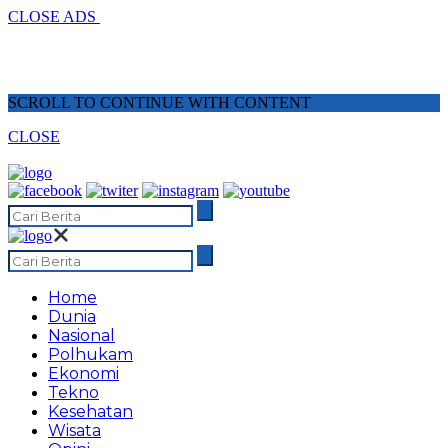
CLOSE ADS
SCROLL TO CONTINUE WITH CONTENT
CLOSE
Home
Dunia
Nasional
Polhukam
Ekonomi
Tekno
Kesehatan
Wisata