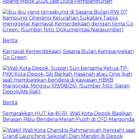
Abang Mpok 2026 Jadi Duta Pembangunan
Berita
Karnaval Kemerdekaan, Sasana Bulan Kampanyekan
Go Green
Berita
Semarakkan HUT ke-81 RI, Wali Kota Depok Bagikan
Belasan Ribu Bendera Merah Putih di CFD Margonda