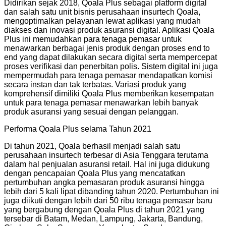
Didirikan sejak 2018, Qoala Plus sebagai platform digital
dan salah satu unit bisnis perusahaan insurtech Qoala,
mengoptimalkan pelayanan lewat aplikasi yang mudah
diakses dan inovasi produk asuransi digital. Aplikasi Qoala
Plus ini memudahkan para tenaga pemasar untuk
menawarkan berbagai jenis produk dengan proses end to
end yang dapat dilakukan secara digital serta mempercepat
proses verifikasi dan penerbitan polis. Sistem digital ini juga
mempermudah para tenaga pemasar mendapatkan komisi
secara instan dan tak terbatas. Variasi produk yang
komprehensif dimiliki Qoala Plus memberikan kesempatan
untuk para tenaga pemasar menawarkan lebih banyak
produk asuransi yang sesuai dengan pelanggan.
Performa Qoala Plus selama Tahun 2021
Di tahun 2021, Qoala berhasil menjadi salah satu
perusahaan insurtech terbesar di Asia Tenggara terutama
dalam hal penjualan asuransi retail. Hal ini juga didukung
dengan pencapaian Qoala Plus yang mencatatkan
pertumbuhan angka pemasaran produk asuransi hingga
lebih dari 5 kali lipat dibanding tahun 2020. Pertumbuhan ini
juga diikuti dengan lebih dari 50 ribu tenaga pemasar baru
yang bergabung dengan Qoala Plus di tahun 2021 yang
tersebar di Batam, Medan, Lampung, Jakarta, Bandung,