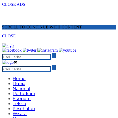
CLOSE ADS
SCROLL TO CONTINUE WITH CONTENT
CLOSE
✖
Home
Dunia
Nasional
Polhukam
Ekonomi
Tekno
Kesehatan
Wisata