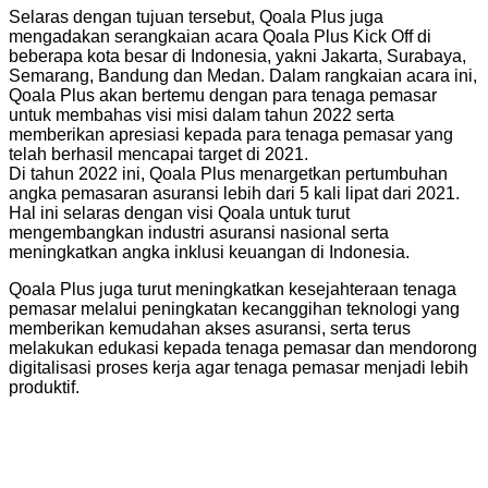
Selaras dengan tujuan tersebut, Qoala Plus juga
mengadakan serangkaian acara Qoala Plus Kick Off di
beberapa kota besar di Indonesia, yakni Jakarta, Surabaya,
Semarang, Bandung dan Medan. Dalam rangkaian acara ini,
Qoala Plus akan bertemu dengan para tenaga pemasar
untuk membahas visi misi dalam tahun 2022 serta
memberikan apresiasi kepada para tenaga pemasar yang
telah berhasil mencapai target di 2021.
Di tahun 2022 ini, Qoala Plus menargetkan pertumbuhan
angka pemasaran asuransi lebih dari 5 kali lipat dari 2021.
Hal ini selaras dengan visi Qoala untuk turut
mengembangkan industri asuransi nasional serta
meningkatkan angka inklusi keuangan di Indonesia.
Qoala Plus juga turut meningkatkan kesejahteraan tenaga
pemasar melalui peningkatan kecanggihan teknologi yang
memberikan kemudahan akses asuransi, serta terus
melakukan edukasi kepada tenaga pemasar dan mendorong
digitalisasi proses kerja agar tenaga pemasar menjadi lebih
produktif.