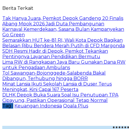
Berita Terkait
Tak Hanya Juara, Pemkot Depok Gandeng 20 Finalis
Abang Mpok 2026 Jadi Duta Pembangunan
Karnaval Kemerdekaan, Sasana Bulan Kampanyekan
Go Green
Semarakkan HUT ke-81 RI, Wali Kota Depok Bagikan
Belasan Ribu Bendera Merah Putih di CFD Margonda
SDH Resmi Hadir di Depok, Pemkot Tekankan
Pentingnya Layanan Pendidikan Bermutu
Lima RW di Rangkapan Jaya Baru Gunakan Dana RW
untuk Pengadaan Ambulans
Tol Sawangan-Bojonggede-Salabenda Bakal
Dibangun, Terhubung hingga BORR
Minat Lansia Ikuti Sekolah Lansia di Duser Terus
Meningkat, Kini Capai 167 Peserta
DLHK Depok Buka Suara Soal Isu Penutupan TPA
Cipayung, Pastikan Operasional Tetap Normal
Tag :
Keuangan Indonesia
Qoala Plus