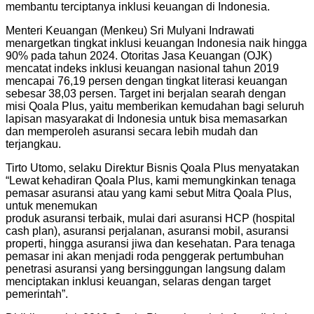
membantu terciptanya inklusi keuangan di Indonesia.
Menteri Keuangan (Menkeu) Sri Mulyani Indrawati
menargetkan tingkat inklusi keuangan Indonesia naik hingga
90% pada tahun 2024. Otoritas Jasa Keuangan (OJK)
mencatat indeks inklusi keuangan nasional tahun 2019
mencapai 76,19 persen dengan tingkat literasi keuangan
sebesar 38,03 persen. Target ini berjalan searah dengan
misi Qoala Plus, yaitu memberikan kemudahan bagi seluruh
lapisan masyarakat di Indonesia untuk bisa memasarkan
dan memperoleh asuransi secara lebih mudah dan
terjangkau.
Tirto Utomo, selaku Direktur Bisnis Qoala Plus menyatakan
“Lewat kehadiran Qoala Plus, kami memungkinkan tenaga
pemasar asuransi atau yang kami sebut Mitra Qoala Plus,
untuk menemukan
produk asuransi terbaik, mulai dari asuransi HCP (hospital
cash plan), asuransi perjalanan, asuransi mobil, asuransi
properti, hingga asuransi jiwa dan kesehatan. Para tenaga
pemasar ini akan menjadi roda penggerak pertumbuhan
penetrasi asuransi yang bersinggungan langsung dalam
menciptakan inklusi keuangan, selaras dengan target
pemerintah”.