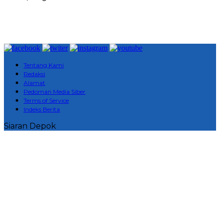
Tentang Kami
Redaksi
Alamat
Pedoman Media Siber
Terms of Service
Indeks Berita
Siaran Depok