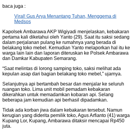
baca juga :
Viral! Gus Arya Menantang Tuhan, Menggema di
Medsos
Kapolsek Ambarawa AKP Wigiyadi menjelaskan, kebakaran
pertama kali diketahui oleh Yanto (29). Saat itu saksi sedang
dalam perjalanan pulang ke rumahnya yang berada di
belakang toko mebel. Kemudian Yanto melaporkan hal itu ke
warga lain lain dan laporan diteruskan ke Polsek Ambarawa
dan Damkar Kabupaten Semarang.
“Saat melintas di lorong samping toko, saksi melihat ada
kepulan asap dari bagian belakang toko mebel,” ujarnya.
Selanjutnya api bertambah besar dan menjalar ke seluruh
ruangan toko. Lima unit mobil pemadam kebakaran
dikerahkan untuk memadamkan kobaran api. Selang
beberapa jam kemudian api berhasil dipadamkan.
Tidak ada korban jiwa dalam kebakaran tersebut. Namun
kerugian yang diderita pemilik toko, Agus Arfianto (41) warga
Kupang Lor, Kupang, Ambarawa ditaksir mencapai Rp450
juta.