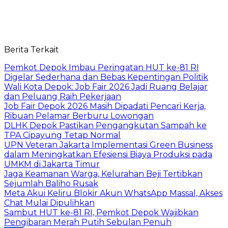
Berita Terkait
Pemkot Depok Imbau Peringatan HUT ke-81 RI
Digelar Sederhana dan Bebas Kepentingan Politik
Wali Kota Depok: Job Fair 2026 Jadi Ruang Belajar
dan Peluang Raih Pekerjaan
Job Fair Depok 2026 Masih Dipadati Pencari Kerja,
Ribuan Pelamar Berburu Lowongan
DLHK Depok Pastikan Pengangkutan Sampah ke
TPA Cipayung Tetap Normal
UPN Veteran Jakarta Implementasi Green Business
dalam Meningkatkan Efesiensi Biaya Produksi pada
UMKM di Jakarta Timur
Jaga Keamanan Warga, Kelurahan Beji Tertibkan
Sejumlah Baliho Rusak
Meta Akui Keliru Blokir Akun WhatsApp Massal, Akses
Chat Mulai Dipulihkan
Sambut HUT ke-81 RI, Pemkot Depok Wajibkan
Pengibaran Merah Putih Sebulan Penuh