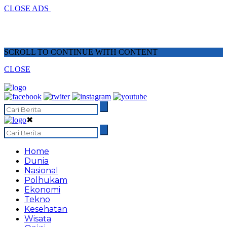
CLOSE ADS
SCROLL TO CONTINUE WITH CONTENT
CLOSE
✖
Home
Dunia
Nasional
Polhukam
Ekonomi
Tekno
Kesehatan
Wisata