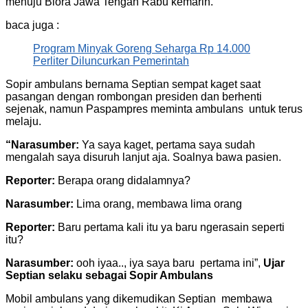
menuju Blora Jawa Tengah Rabu kemarin.
baca juga :
Program Minyak Goreng Seharga Rp 14.000
Perliter Diluncurkan Pemerintah
Sopir ambulans bernama Septian sempat kaget saat
pasangan dengan rombongan presiden dan berhenti
sejenak, namun Paspampres meminta ambulans untuk terus
melaju.
“Narasumber:
Ya saya kaget, pertama saya sudah
mengalah saya disuruh lanjut aja. Soalnya bawa pasien.
Reporter:
Berapa orang didalamnya?
Narasumber:
Lima orang, membawa lima orang
Reporter:
Baru pertama kali itu ya baru ngerasain seperti
itu?
Narasumber:
ooh iyaa.., iya saya baru pertama ini”,
Ujar
Septian selaku sebagai Sopir Ambulans
Mobil ambulans yang dikemudikan Septian membawa