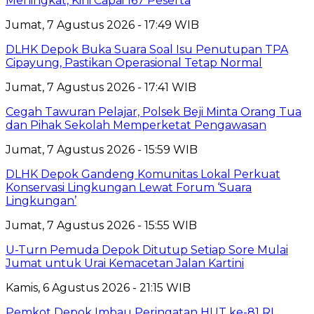
Meningkat, Kini Capai 167 Peserta
Jumat, 7 Agustus 2026 - 17:49 WIB
DLHK Depok Buka Suara Soal Isu Penutupan TPA
Cipayung, Pastikan Operasional Tetap Normal
Jumat, 7 Agustus 2026 - 17:41 WIB
Cegah Tawuran Pelajar, Polsek Beji Minta Orang Tua
dan Pihak Sekolah Memperketat Pengawasan
Jumat, 7 Agustus 2026 - 15:59 WIB
DLHK Depok Gandeng Komunitas Lokal Perkuat
Konservasi Lingkungan Lewat Forum ‘Suara
Lingkungan’
Jumat, 7 Agustus 2026 - 15:55 WIB
U-Turn Pemuda Depok Ditutup Setiap Sore Mulai
Jumat untuk Urai Kemacetan Jalan Kartini
Kamis, 6 Agustus 2026 - 21:15 WIB
Pemkot Depok Imbau Peringatan HUT ke-81 RI