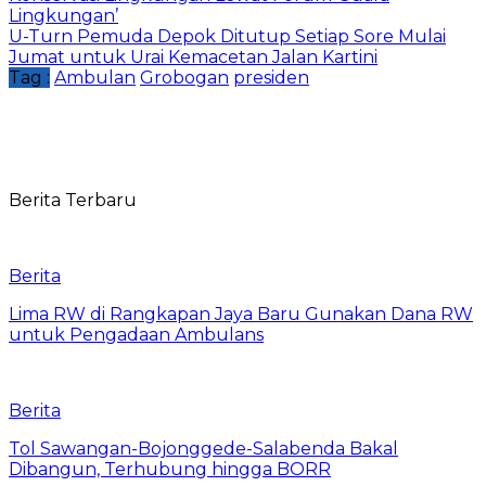
Lingkungan’
U-Turn Pemuda Depok Ditutup Setiap Sore Mulai
Jumat untuk Urai Kemacetan Jalan Kartini
Tag :
Ambulan
Grobogan
presiden
Berita Terbaru
Berita
Lima RW di Rangkapan Jaya Baru Gunakan Dana RW
untuk Pengadaan Ambulans
Berita
Tol Sawangan-Bojonggede-Salabenda Bakal
Dibangun, Terhubung hingga BORR