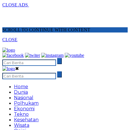
CLOSE ADS
SCROLL TO CONTINUE WITH CONTENT
CLOSE
✖
Home
Dunia
Nasional
Polhukam
Ekonomi
Tekno
Kesehatan
Wisata