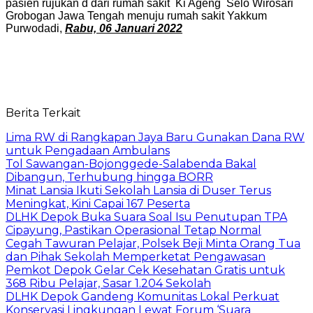
pasien rujukan d dari rumah sakit Ki Ageng Selo Wirosari
Grobogan Jawa Tengah menuju rumah sakit Yakkum
Purwodadi,
Rabu, 06 Januari 2022
Berita Terkait
Lima RW di Rangkapan Jaya Baru Gunakan Dana RW
untuk Pengadaan Ambulans
Tol Sawangan-Bojonggede-Salabenda Bakal
Dibangun, Terhubung hingga BORR
Minat Lansia Ikuti Sekolah Lansia di Duser Terus
Meningkat, Kini Capai 167 Peserta
DLHK Depok Buka Suara Soal Isu Penutupan TPA
Cipayung, Pastikan Operasional Tetap Normal
Cegah Tawuran Pelajar, Polsek Beji Minta Orang Tua
dan Pihak Sekolah Memperketat Pengawasan
Pemkot Depok Gelar Cek Kesehatan Gratis untuk
368 Ribu Pelajar, Sasar 1.204 Sekolah
DLHK Depok Gandeng Komunitas Lokal Perkuat
Konservasi Lingkungan Lewat Forum ‘Suara