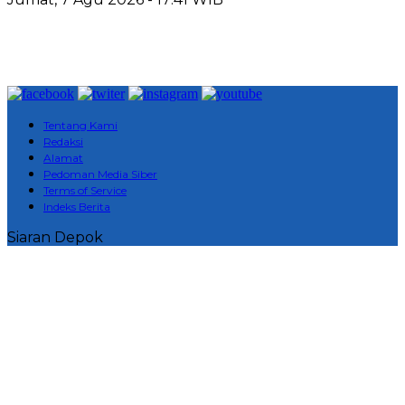
Tentang Kami
Redaksi
Alamat
Pedoman Media Siber
Terms of Service
Indeks Berita
Siaran Depok