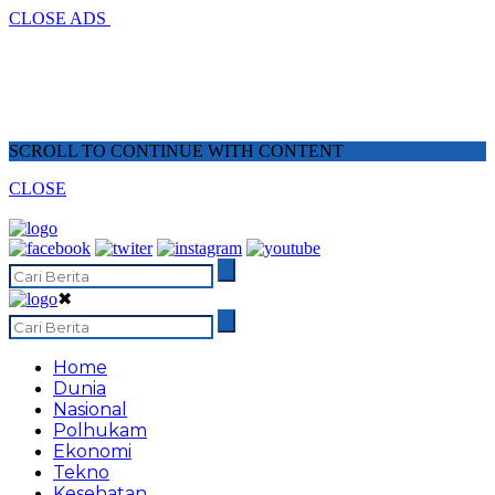
CLOSE ADS
SCROLL TO CONTINUE WITH CONTENT
CLOSE
✖
Home
Dunia
Nasional
Polhukam
Ekonomi
Tekno
Kesehatan