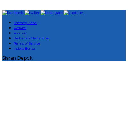
Tentang Kami
Redaksi
Alamat
Pedoman Media Siber
Terms of Service
Indeks Berita
Siaran Depok