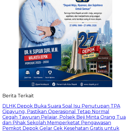
Berita Terkait
DLHK Depok Buka Suara Soal Isu Penutupan TPA
Cipayung, Pastikan Operasional Tetap Normal
Cegah Tawuran Pelajar, Polsek Beji Minta Orang Tua
dan Pihak Sekolah Memperketat Pengawasan
Pemkot Depok Gelar Cek Kesehatan Gratis untuk