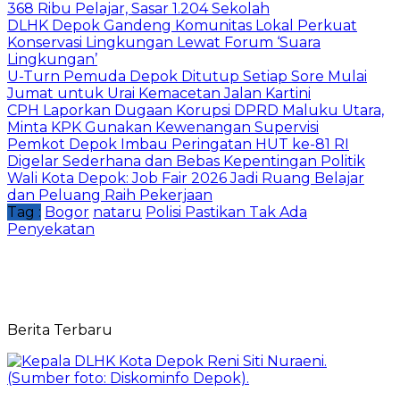
368 Ribu Pelajar, Sasar 1.204 Sekolah
DLHK Depok Gandeng Komunitas Lokal Perkuat
Konservasi Lingkungan Lewat Forum ‘Suara
Lingkungan’
U-Turn Pemuda Depok Ditutup Setiap Sore Mulai
Jumat untuk Urai Kemacetan Jalan Kartini
CPH Laporkan Dugaan Korupsi DPRD Maluku Utara,
Minta KPK Gunakan Kewenangan Supervisi
Pemkot Depok Imbau Peringatan HUT ke-81 RI
Digelar Sederhana dan Bebas Kepentingan Politik
Wali Kota Depok: Job Fair 2026 Jadi Ruang Belajar
dan Peluang Raih Pekerjaan
Tag :
Bogor
nataru
Polisi Pastikan Tak Ada
Penyekatan
Berita Terbaru