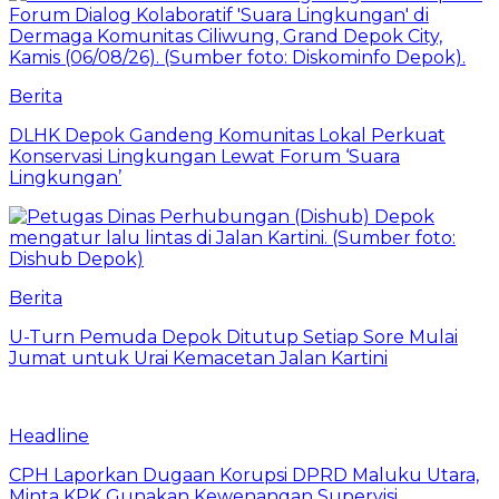
Berita
DLHK Depok Gandeng Komunitas Lokal Perkuat
Konservasi Lingkungan Lewat Forum ‘Suara
Lingkungan’
Berita
U-Turn Pemuda Depok Ditutup Setiap Sore Mulai
Jumat untuk Urai Kemacetan Jalan Kartini
Headline
CPH Laporkan Dugaan Korupsi DPRD Maluku Utara,
Minta KPK Gunakan Kewenangan Supervisi