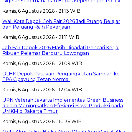
Digelar Sederhana dan Bebas Kepentingan Politik
Kamis, 6 Agustus 2026 - 21:13 WIB
Wali Kota Depok: Job Fair 2026 Jadi Ruang Belajar
dan Peluang Raih Pekerjaan
Kamis, 6 Agustus 2026 - 21:11 WIB
Job Fair Depok 2026 Masih Dipadati Pencari Kerja,
Ribuan Pelamar Berburu Lowongan
Kamis, 6 Agustus 2026 - 21:09 WIB
DLHK Depok Pastikan Pengangkutan Sampah ke
TPA Cipayung Tetap Normal
Kamis, 6 Agustus 2026 - 12:04 WIB
UPN Veteran Jakarta Implementasi Green Business
dalam Meningkatkan Efesiensi Biaya Produksi pada
UMKM di Jakarta Timur
Kamis, 6 Agustus 2026 - 10:36 WIB
Meta Akui Keliru Blokir Akun WhatsApp Massal, Akses