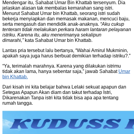
Mendengar itu, Sahabat Umar Bin Khattab tersenyum. Dia
jelaskan alasan tak membalas kemarahan sang istri.
Menurut Sahabat Umar bin Khattab, seorang istri sudah
bekerja menyiapkan dan memasak makanan, mencuci baju,
serta mengasuh dan mendidik anak-anaknya.
“Aku cukup
tenteram tidak melakukan perkara haram lantaran pelayanan
istriku. Karena itu, aku menerimanya sekalipun
dimarahi,”
kata Sahabat Umar bin Khattab.
Lantas pria tersebut lalu bertanya, “Wahai Amirul Mukminin,
apakah saya juga harus berbuat demikian terhadap istriku?.”
“Ya, terimalah marahnya. Karena yang dilakukan istrimu
tidak akan lama, hanya sebentar saja,” jawab Sahabat
Umar
bin Khattab.
Dari kisah ini kita belajar bahwa Lelaki sekuat apapun dan
Setegas Apapun Akan diam dan takut terhadap Istri,
Dikarenakan Tanpa istri kita tidak bisa apa apa tentang
rumah tangga.