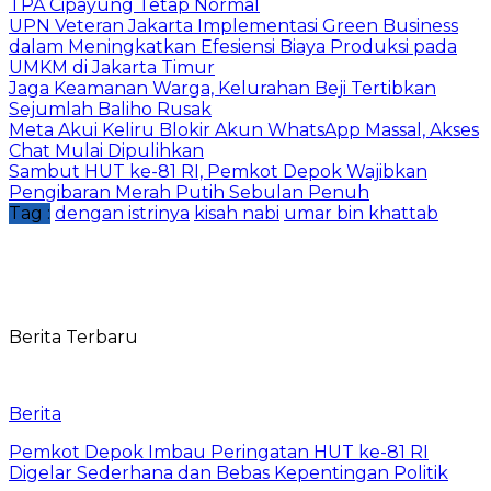
TPA Cipayung Tetap Normal
UPN Veteran Jakarta Implementasi Green Business
dalam Meningkatkan Efesiensi Biaya Produksi pada
UMKM di Jakarta Timur
Jaga Keamanan Warga, Kelurahan Beji Tertibkan
Sejumlah Baliho Rusak
Meta Akui Keliru Blokir Akun WhatsApp Massal, Akses
Chat Mulai Dipulihkan
Sambut HUT ke-81 RI, Pemkot Depok Wajibkan
Pengibaran Merah Putih Sebulan Penuh
Tag :
dengan istrinya
kisah nabi
umar bin khattab
Berita Terbaru
Berita
Pemkot Depok Imbau Peringatan HUT ke-81 RI
Digelar Sederhana dan Bebas Kepentingan Politik