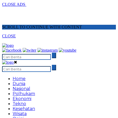
CLOSE ADS
SCROLL TO CONTINUE WITH CONTENT
CLOSE
✖
Home
Dunia
Nasional
Polhukam
Ekonomi
Tekno
Kesehatan
Wisata