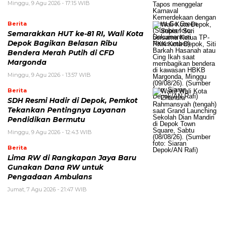
Minggu, 9 Agu 2026 - 17:15 WIB
Berita
Semarakkan HUT ke-81 RI, Wali Kota
Depok Bagikan Belasan Ribu
Bendera Merah Putih di CFD
Margonda
Minggu, 9 Agu 2026 - 13:57 WIB
Berita
SDH Resmi Hadir di Depok, Pemkot
Tekankan Pentingnya Layanan
Pendidikan Bermutu
Minggu, 9 Agu 2026 - 12:43 WIB
Berita
Lima RW di Rangkapan Jaya Baru
Gunakan Dana RW untuk
Pengadaan Ambulans
Jumat, 7 Agu 2026 - 21:47 WIB