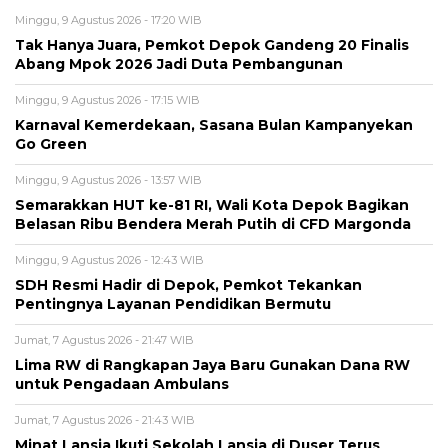
Minggu, 9 Agustus 2026 - 17:20 WIB
Tak Hanya Juara, Pemkot Depok Gandeng 20 Finalis
Abang Mpok 2026 Jadi Duta Pembangunan
Minggu, 9 Agustus 2026 - 17:15 WIB
Karnaval Kemerdekaan, Sasana Bulan Kampanyekan
Go Green
Minggu, 9 Agustus 2026 - 13:57 WIB
Semarakkan HUT ke-81 RI, Wali Kota Depok Bagikan
Belasan Ribu Bendera Merah Putih di CFD Margonda
Minggu, 9 Agustus 2026 - 12:43 WIB
SDH Resmi Hadir di Depok, Pemkot Tekankan
Pentingnya Layanan Pendidikan Bermutu
Jumat, 7 Agustus 2026 - 21:47 WIB
Lima RW di Rangkapan Jaya Baru Gunakan Dana RW
untuk Pengadaan Ambulans
Jumat, 7 Agustus 2026 - 21:43 WIB
Minat Lansia Ikuti Sekolah Lansia di Duser Terus