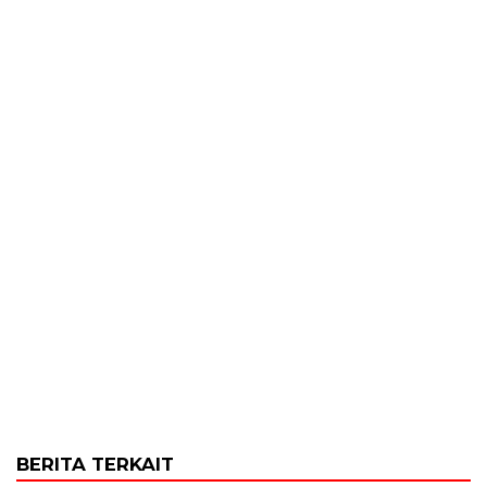
BERITA TERKAIT