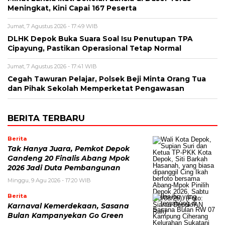
Meningkat, Kini Capai 167 Peserta
Jumat, 7 Agustus 2026 - 17:49 WIB
DLHK Depok Buka Suara Soal Isu Penutupan TPA
Cipayung, Pastikan Operasional Tetap Normal
Jumat, 7 Agustus 2026 - 17:41 WIB
Cegah Tawuran Pelajar, Polsek Beji Minta Orang Tua
dan Pihak Sekolah Memperketat Pengawasan
BERITA TERBARU
Berita
Tak Hanya Juara, Pemkot Depok
Gandeng 20 Finalis Abang Mpok
2026 Jadi Duta Pembangunan
Minggu, 9 Agu 2026 - 17:20 WIB
Berita
Karnaval Kemerdekaan, Sasana
Bulan Kampanyekan Go Green