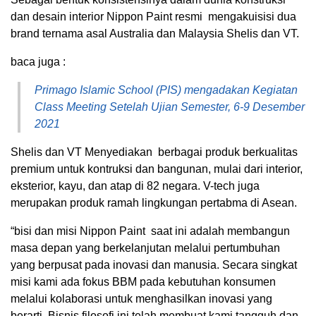
dan desain interior Nippon Paint resmi mengakuisisi dua
brand ternama asal Australia dan Malaysia Shelis dan VT.
baca juga :
Primago Islamic School (PIS) mengadakan Kegiatan
Class Meeting Setelah Ujian Semester, 6-9 Desember
2021
Shelis dan VT Menyediakan berbagai produk berkualitas
premium untuk kontruksi dan bangunan, mulai dari interior,
eksterior, kayu, dan atap di 82 negara. V-tech juga
merupakan produk ramah lingkungan pertabma di Asean.
“bisi dan misi Nippon Paint saat ini adalah membangun
masa depan yang berkelanjutan melalui pertumbuhan
yang berpusat pada inovasi dan manusia. Secara singkat
misi kami ada fokus BBM pada kebutuhan konsumen
melalui kolaborasi untuk menghasilkan inovasi yang
berarti. Bisnis filosofi ini telah membuat kami tangguh dan