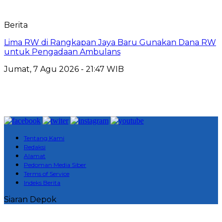
Berita
Lima RW di Rangkapan Jaya Baru Gunakan Dana RW
untuk Pengadaan Ambulans
Jumat, 7 Agu 2026 - 21:47 WIB
Tentang Kami
Redaksi
Alamat
Pedoman Media Siber
Terms of Service
Indeks Berita
Siaran Depok