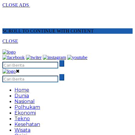
CLOSE ADS
SCROLL TO CONTINUE WITH CONTENT
CLOSE
✖
Home
Dunia
Nasional
Polhukam
Ekonomi
Tekno
Kesehatan
Wisata