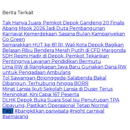
Berita Terkait
Tak Hanya Juara, Pemkot Depok Gandeng 20 Finalis
Abang Mpok 2026 Jadi Duta Pembangunan
Karnaval Kemerdekaan, Sasana Bulan Kampanyekan
Go Green
Semarakkan HUT ke-81 RI, Wali Kota Depok Bagikan
Belasan Ribu Bendera Merah Putih di CFD Margonda
SDH Resmi Hadir di Depok, Pemkot Tekankan
Pentingnya Layanan Pendidikan Bermutu
Lima RW di Rangkapan Jaya Baru Gunakan Dana RW
untuk Pengadaan Ambulans
Tol Sawangan-Bojonggede-Salabenda Bakal
Dibangun, Terhubung hingga BORR
Minat Lansia Ikuti Sekolah Lansia di Duser Terus
Meningkat, Kini Capai 167 Peserta
DLHK Depok Buka Suara Soal Isu Penutupan TPA
Cipayung, Pastikan Operasional Tetap Normal
Tag :
#bangkitkan pariwisata
#night carnival
#semarang