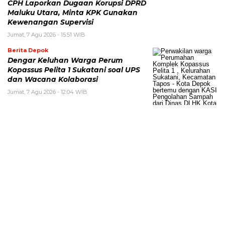
CPH Laporkan Dugaan Korupsi DPRD
Maluku Utara, Minta KPK Gunakan
Kewenangan Supervisi
Jumat, 7 Agu 2026 - 15:51 WIB
Berita Depok
Dengar Keluhan Warga Perum
Kopassus Pelita 1 Sukatani soal UPS
dan Wacana Kolaborasi
Jumat, 7 Agu 2026 - 12:04 WIB