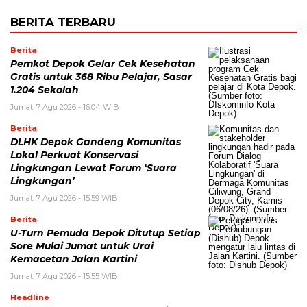
BERITA TERBARU
Berita
Pemkot Depok Gelar Cek Kesehatan
Gratis untuk 368 Ribu Pelajar, Sasar
1.204 Sekolah
Jumat, 7 Agu 2026 - 16:04 WIB
Berita
DLHK Depok Gandeng Komunitas
Lokal Perkuat Konservasi
Lingkungan Lewat Forum ‘Suara
Lingkungan’
Jumat, 7 Agu 2026 - 15:59 WIB
Berita
U-Turn Pemuda Depok Ditutup Setiap
Sore Mulai Jumat untuk Urai
Kemacetan Jalan Kartini
Jumat, 7 Agu 2026 - 15:55 WIB
Headline