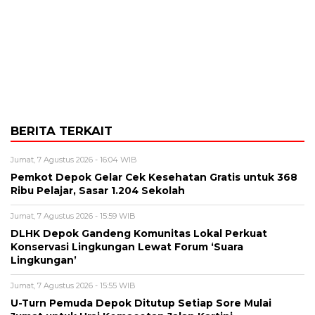
BERITA TERKAIT
Jumat, 7 Agustus 2026 - 16:04 WIB
Pemkot Depok Gelar Cek Kesehatan Gratis untuk 368
Ribu Pelajar, Sasar 1.204 Sekolah
Jumat, 7 Agustus 2026 - 15:59 WIB
DLHK Depok Gandeng Komunitas Lokal Perkuat
Konservasi Lingkungan Lewat Forum ‘Suara
Lingkungan’
Jumat, 7 Agustus 2026 - 15:55 WIB
U-Turn Pemuda Depok Ditutup Setiap Sore Mulai