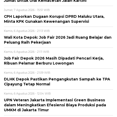
Jumat untuk Urai Kemacetan Jalan Kartini
Jumat, 7 Agustus 2026 - 15:51 WIB
CPH Laporkan Dugaan Korupsi DPRD Maluku Utara,
Minta KPK Gunakan Kewenangan Supervisi
Kamis, 6 Agustus 2026 - 21:13 WIB
Wali Kota Depok: Job Fair 2026 Jadi Ruang Belajar dan
Peluang Raih Pekerjaan
Kamis, 6 Agustus 2026 - 21:11 WIB
Job Fair Depok 2026 Masih Dipadati Pencari Kerja,
Ribuan Pelamar Berburu Lowongan
Kamis, 6 Agustus 2026 - 21:09 WIB
DLHK Depok Pastikan Pengangkutan Sampah ke TPA
Cipayung Tetap Normal
Kamis, 6 Agustus 2026 - 12:04 WIB
UPN Veteran Jakarta Implementasi Green Business
dalam Meningkatkan Efesiensi Biaya Produksi pada
UMKM di Jakarta Timur