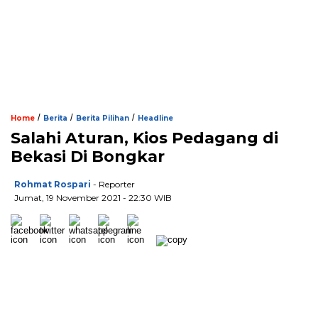
/
/
/
Home
Berita
Berita Pilihan
Headline
Salahi Aturan, Kios Pedagang di
Bekasi Di Bongkar
Rohmat Rospari
- Reporter
Jumat, 19 November 2021 - 22:30 WIB