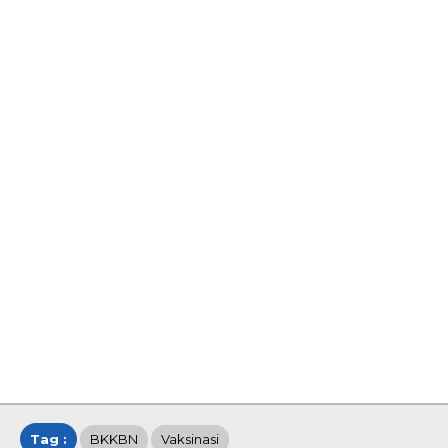
Tag :
BKKBN
Vaksinasi