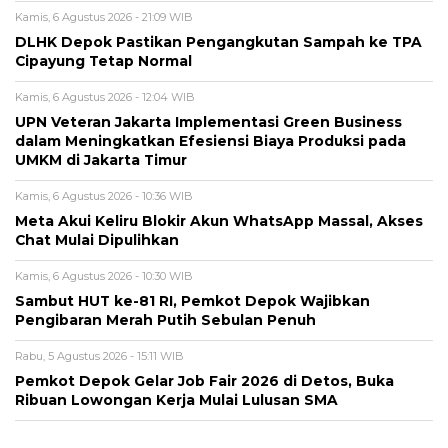
Kamis, 6 Agustus 2026 - 21:09 WIB
DLHK Depok Pastikan Pengangkutan Sampah ke TPA
Cipayung Tetap Normal
Kamis, 6 Agustus 2026 - 12:04 WIB
UPN Veteran Jakarta Implementasi Green Business
dalam Meningkatkan Efesiensi Biaya Produksi pada
UMKM di Jakarta Timur
Kamis, 6 Agustus 2026 - 10:36 WIB
Meta Akui Keliru Blokir Akun WhatsApp Massal, Akses
Chat Mulai Dipulihkan
Kamis, 6 Agustus 2026 - 10:30 WIB
Sambut HUT ke-81 RI, Pemkot Depok Wajibkan
Pengibaran Merah Putih Sebulan Penuh
Rabu, 5 Agustus 2026 - 15:11 WIB
Pemkot Depok Gelar Job Fair 2026 di Detos, Buka
Ribuan Lowongan Kerja Mulai Lulusan SMA