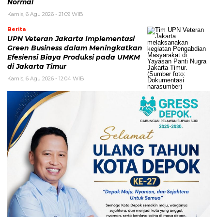
Normal
Kamis, 6 Agu 2026 - 21:09 WIB
Berita
UPN Veteran Jakarta Implementasi
Green Business dalam Meningkatkan
Efesiensi Biaya Produksi pada UMKM
di Jakarta Timur
Kamis, 6 Agu 2026 - 12:04 WIB