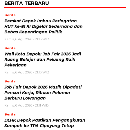
BERITA TERBARU
Berita
Pemkot Depok Imbau Peringatan
HUT ke-81 RI Digelar Sederhana dan
Bebas Kepentingan Politik
Kamis, 6 Agu 2026 - 21:15 WIB
Berita
Wali Kota Depok: Job Fair 2026 Jadi
Ruang Belajar dan Peluang Raih
Pekerjaan
Kamis, 6 Agu 2026 - 21:13 WIB
Berita
Job Fair Depok 2026 Masih Dipadati
Pencari Kerja, Ribuan Pelamar
Berburu Lowongan
Kamis, 6 Agu 2026 - 21:11 WIB
Berita
DLHK Depok Pastikan Pengangkutan
Sampah ke TPA Cipayung Tetap