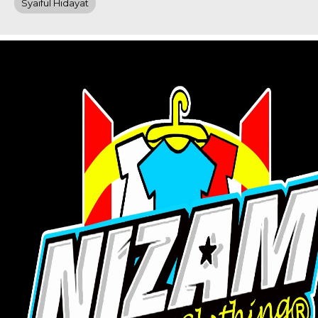
Syaiful Hidayat