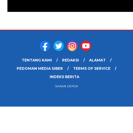
TENTANG KAMI
REDAKSI
ALAMAT
PEDOMAN MEDIA SIBER
TERMS OF SERVICE
INDEKS BERITA
SIARAN DEPOK