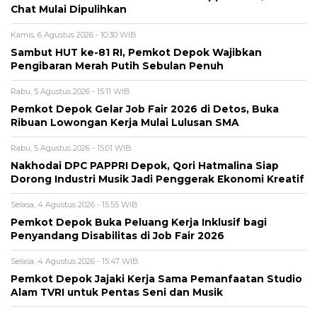
Chat Mulai Dipulihkan
Kamis, 6 Agustus 2026 - 10:30 WIB
Sambut HUT ke-81 RI, Pemkot Depok Wajibkan
Pengibaran Merah Putih Sebulan Penuh
Rabu, 5 Agustus 2026 - 15:11 WIB
Pemkot Depok Gelar Job Fair 2026 di Detos, Buka
Ribuan Lowongan Kerja Mulai Lulusan SMA
Rabu, 5 Agustus 2026 - 15:01 WIB
Nakhodai DPC PAPPRI Depok, Qori Hatmalina Siap
Dorong Industri Musik Jadi Penggerak Ekonomi Kreatif
Selasa, 4 Agustus 2026 - 15:55 WIB
Pemkot Depok Buka Peluang Kerja Inklusif bagi
Penyandang Disabilitas di Job Fair 2026
Selasa, 4 Agustus 2026 - 15:47 WIB
Pemkot Depok Jajaki Kerja Sama Pemanfaatan Studio
Alam TVRI untuk Pentas Seni dan Musik