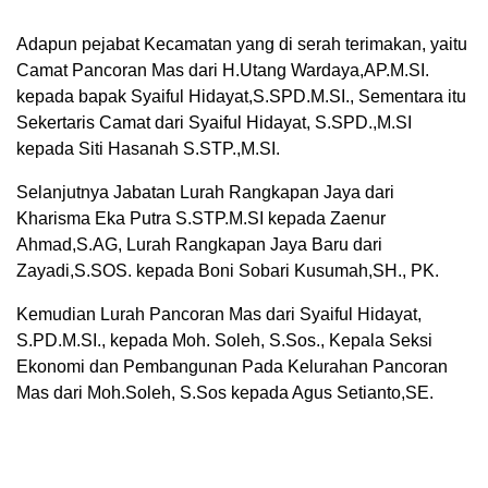
Adapun pejabat Kecamatan yang di serah terimakan, yaitu
Camat Pancoran Mas dari H.Utang Wardaya,AP.M.SI.
kepada bapak Syaiful Hidayat,S.SPD.M.SI., Sementara itu
Sekertaris Camat dari Syaiful Hidayat, S.SPD.,M.SI
kepada Siti Hasanah S.STP.,M.SI.
Selanjutnya Jabatan Lurah Rangkapan Jaya dari
Kharisma Eka Putra S.STP.M.SI kepada Zaenur
Ahmad,S.AG, Lurah Rangkapan Jaya Baru dari
Zayadi,S.SOS. kepada Boni Sobari Kusumah,SH., PK.
Kemudian Lurah Pancoran Mas dari Syaiful Hidayat,
S.PD.M.SI., kepada Moh. Soleh, S.Sos., Kepala Seksi
Ekonomi dan Pembangunan Pada Kelurahan Pancoran
Mas dari Moh.Soleh, S.Sos kepada Agus Setianto,SE.