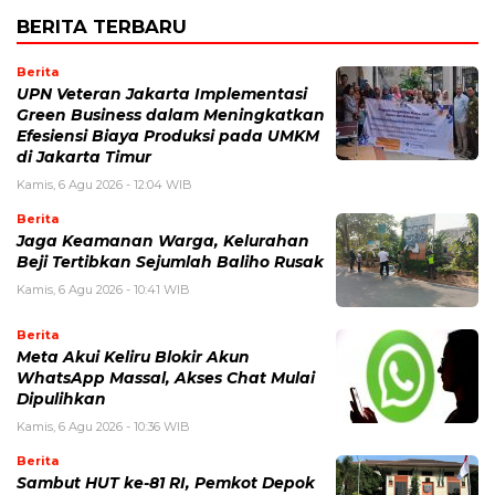
BERITA TERBARU
Berita
UPN Veteran Jakarta Implementasi
Green Business dalam Meningkatkan
Efesiensi Biaya Produksi pada UMKM
di Jakarta Timur
Kamis, 6 Agu 2026 - 12:04 WIB
Berita
Jaga Keamanan Warga, Kelurahan
Beji Tertibkan Sejumlah Baliho Rusak
Kamis, 6 Agu 2026 - 10:41 WIB
Berita
Meta Akui Keliru Blokir Akun
WhatsApp Massal, Akses Chat Mulai
Dipulihkan
Kamis, 6 Agu 2026 - 10:36 WIB
Berita
Sambut HUT ke-81 RI, Pemkot Depok