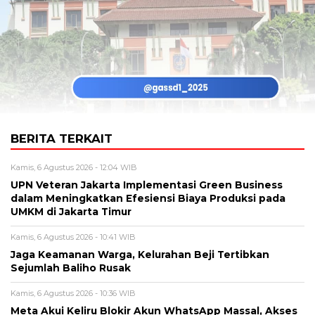
BERITA TERKAIT
Kamis, 6 Agustus 2026 - 12:04 WIB
UPN Veteran Jakarta Implementasi Green Business
dalam Meningkatkan Efesiensi Biaya Produksi pada
UMKM di Jakarta Timur
Kamis, 6 Agustus 2026 - 10:41 WIB
Jaga Keamanan Warga, Kelurahan Beji Tertibkan
Sejumlah Baliho Rusak
Kamis, 6 Agustus 2026 - 10:36 WIB
Meta Akui Keliru Blokir Akun WhatsApp Massal, Akses