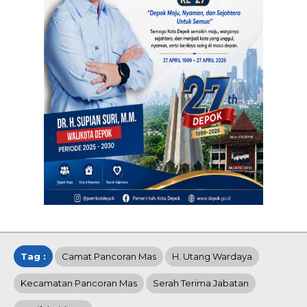
Tag :
Camat Pancoran Mas
H. Utang Wardaya
Kecamatan Pancoran Mas
Serah Terima Jabatan