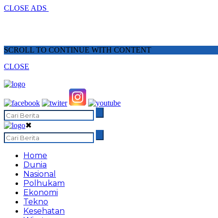
CLOSE ADS
SCROLL TO CONTINUE WITH CONTENT
CLOSE
✖
Home
Dunia
Nasional
Polhukam
Ekonomi
Tekno
Kesehatan