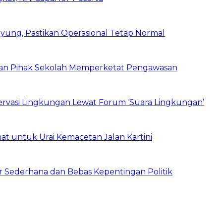
ung, Pastikan Operasional Tetap Normal
 dan Pihak Sekolah Memperketat Pengawasan
vasi Lingkungan Lewat Forum ‘Suara Lingkungan’
t untuk Urai Kemacetan Jalan Kartini
 Sederhana dan Bebas Kepentingan Politik