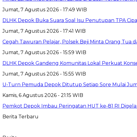
Jumat, 7 Agustus 2026 - 17:49 WIB
DLHK Depok Buka Suara Soal Isu Penutupan TPA Cipay
Jumat, 7 Agustus 2026 - 17:41 WIB
Cegah Tawuran Pelajar, Polsek Beji Minta Orang Tua
Jumat, 7 Agustus 2026 - 15:59 WIB
DLHK Depok Gandeng Komunitas Lokal Perkuat Konser
Jumat, 7 Agustus 2026 - 15:55 WIB
U-Turn Pemuda Depok Ditutup Setiap Sore Mulai Juma
Kamis, 6 Agustus 2026 - 21:15 WIB
Pemkot Depok Imbau Peringatan HUT ke-81 RI Digelar
Berita Terbaru