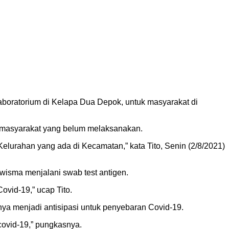
oratorium di Kelapa Dua Depok, untuk masyarakat di
n masyarakat yang belum melaksanakan.
elurahan yang ada di Kecamatan,” kata Tito, Senin (2/8/2021)
wisma menjalani swab test antigen.
ovid-19,” ucap Tito.
unya menjadi antisipasi untuk penyebaran Covid-19.
covid-19,” pungkasnya.