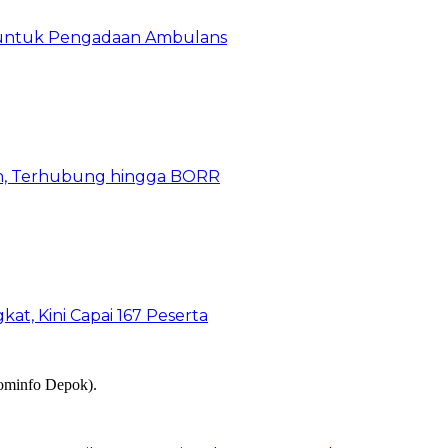
 untuk Pengadaan Ambulans
n, Terhubung hingga BORR
kat, Kini Capai 167 Peserta