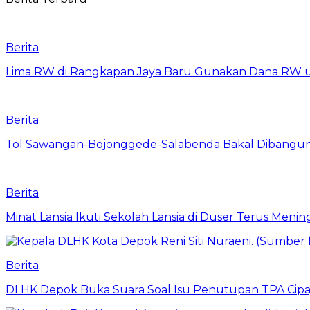
Berita
Lima RW di Rangkapan Jaya Baru Gunakan Dana RW
Berita
Tol Sawangan-Bojonggede-Salabenda Bakal Dibangu
Berita
Minat Lansia Ikuti Sekolah Lansia di Duser Terus Mening
Berita
DLHK Depok Buka Suara Soal Isu Penutupan TPA Cipay