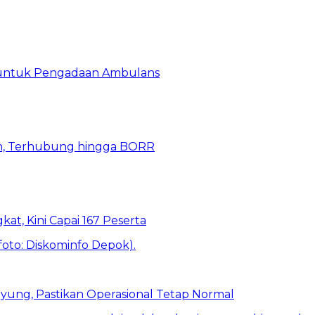
 untuk Pengadaan Ambulans
n, Terhubung hingga BORR
kat, Kini Capai 167 Peserta
ung, Pastikan Operasional Tetap Normal