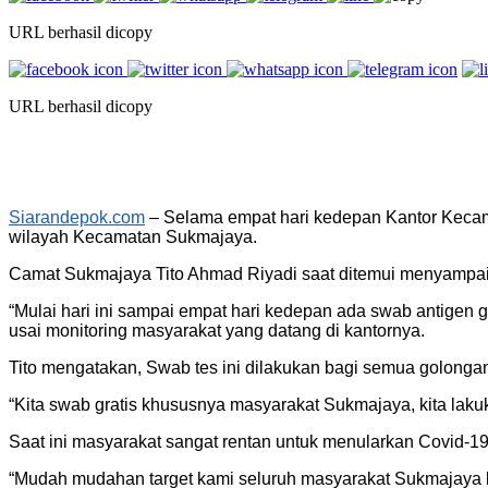
URL berhasil dicopy
URL berhasil dicopy
Siarandepok.com
– Selama empat hari kedepan Kantor Kecam
wilayah Kecamatan Sukmajaya.
Camat Sukmajaya Tito Ahmad Riyadi saat ditemui menyampai
“Mulai hari ini sampai empat hari kedepan ada swab antigen 
usai monitoring masyarakat yang datang di kantornya.
Tito mengatakan, Swab tes ini dilakukan bagi semua golonga
“Kita swab gratis khususnya masyarakat Sukmajaya, kita lakuk
Saat ini masyarakat sangat rentan untuk menularkan Covid-19.
“Mudah mudahan target kami seluruh masyarakat Sukmajaya bi