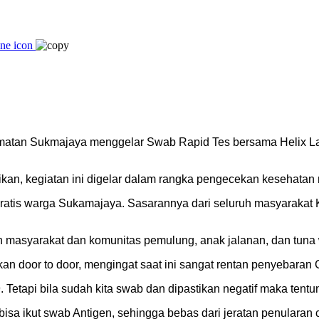
atan Sukmajaya menggelar Swab Rapid Tes bersama Helix Lab
kan, kegiatan ini digelar dalam rangka pengecekan kesehata
gratis warga Sukamajaya. Sasarannya dari seluruh masyarakat K
n masyarakat dan komunitas pemulung, anak jalanan, dan tuna 
an door to door, mengingat saat ini sangat rentan penyebaran C
 Tetapi bila sudah kita swab dan dipastikan negatif maka tent
sa ikut swab Antigen, sehingga bebas dari jeratan penularan 