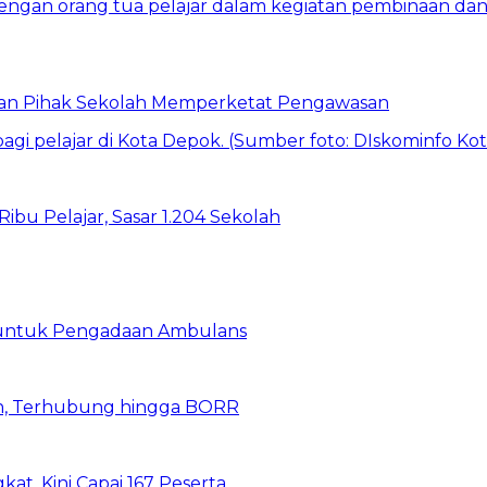
 dan Pihak Sekolah Memperketat Pengawasan
bu Pelajar, Sasar 1.204 Sekolah
 untuk Pengadaan Ambulans
n, Terhubung hingga BORR
kat, Kini Capai 167 Peserta