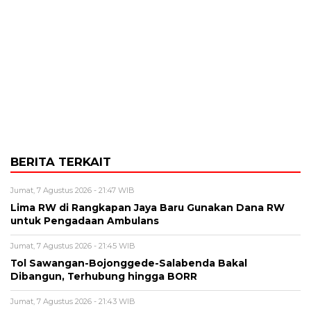
BERITA TERKAIT
Jumat, 7 Agustus 2026 - 21:47 WIB
Lima RW di Rangkapan Jaya Baru Gunakan Dana RW
untuk Pengadaan Ambulans
Jumat, 7 Agustus 2026 - 21:45 WIB
Tol Sawangan-Bojonggede-Salabenda Bakal
Dibangun, Terhubung hingga BORR
Jumat, 7 Agustus 2026 - 21:43 WIB