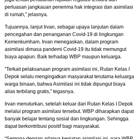
perluasan jangkauan penerima hak integrasi dan asimilasi
di rumah,” jelasnya.
Tujuannya, lanjut Irvan, sebagai upaya lanjutan dalam
pencegahan dan penanganan Covid-19 di lingkungan
Kemenkumham. Irvan menegaskan, dalam program
asimilasi dimasa pandemi Covid-19 itu tidak memungut
biaya apapun. Baik terhadap WBP maupun keluarga.
“Terkait pelaksanaan program asimilasi ini, Rutan Kelas I
Depok selalu mengingatkan masyarakat terutama keluarga
warga binaan, bahwa Asimilasi ini tidak dipungut biaya
alias terbilang gratis,” tegasnya.
Irvan menuturkan, setelah keluar dari Rutan Kelas I Depok
melalui program asimilasi tersebut. WBP diharapkan dapat
banyak belajar tentang sosial dan lingkungan. Sehingga
dapat berkontribusi positif bagi masyarakat.
“Semoga dengan adanya kegiatan asimilasi ini, para WBP