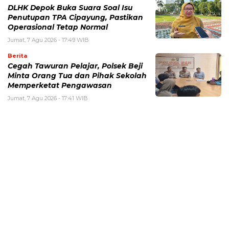
DLHK Depok Buka Suara Soal Isu
Penutupan TPA Cipayung, Pastikan
Operasional Tetap Normal
Jumat, 7 Agu 2026 - 17:49 WIB
Berita
Cegah Tawuran Pelajar, Polsek Beji
Minta Orang Tua dan Pihak Sekolah
Memperketat Pengawasan
Jumat, 7 Agu 2026 - 17:41 WIB