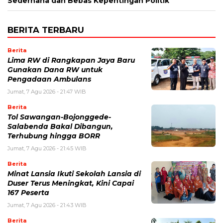
Sederhana dan Bebas Kepentingan Politik
BERITA TERBARU
Berita
Lima RW di Rangkapan Jaya Baru
Gunakan Dana RW untuk
Pengadaan Ambulans
Jumat, 7 Agu 2026 - 21:47 WIB
Berita
Tol Sawangan-Bojonggede-
Salabenda Bakal Dibangun,
Terhubung hingga BORR
Jumat, 7 Agu 2026 - 21:45 WIB
Berita
Minat Lansia Ikuti Sekolah Lansia di
Duser Terus Meningkat, Kini Capai
167 Peserta
Jumat, 7 Agu 2026 - 21:43 WIB
Berita