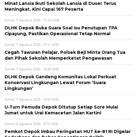
Minat Lansia Ikuti Sekolah Lansia di Duser Terus
Meningkat, Kini Capai 167 Peserta
Jumat, 7 Agustus 2026 - 17:49 WIB
DLHK Depok Buka Suara Soal Isu Penutupan TPA
Cipayung, Pastikan Operasional Tetap Normal
Jumat, 7 Agustus 2026 - 17:41 WIB
Cegah Tawuran Pelajar, Polsek Beji Minta Orang Tua
dan Pihak Sekolah Memperketat Pengawasan
Jumat, 7 Agustus 2026 - 15:59 WIB
DLHK Depok Gandeng Komunitas Lokal Perkuat
Konservasi Lingkungan Lewat Forum ‘Suara
Lingkungan’
Jumat, 7 Agustus 2026 - 15:55 WIB
U-Turn Pemuda Depok Ditutup Setiap Sore Mulai
Jumat untuk Urai Kemacetan Jalan Kartini
Kamis, 6 Agustus 2026 - 21:15 WIB
Pemkot Depok Imbau Peringatan HUT ke-81 RI Digelar