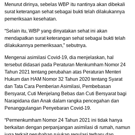
Menurut dirinya, sebelas WBP itu nantinya akan dibekali
surat keterangan sehat sebagai bukti telah dilakukannya
pemeriksaan kesehatan.
“Selain itu, WBP yang dinyatakan sehat ini akan
mendapatkan surat keterangan sehat sebagai bukti telah
dilakukannya pemeriksaan,” sebutnya.
Mengenai asimilasi Covid-19, dia menjelaskan, hal
tersebut didasari pada Peraturan Menkumham Nomor 24
Tahun 2021 tentang perubahan atas Peraturan Menteri
Hukum dan HAM Nomor 32 Tahun 2020 tentang Syarat
dan Tata Cara Pemberian Asimilasi, Pembebasan
Bersyarat, Cuti Menjelang Bebas dan Cuti Bersyarat bagi
Narapidana dan Anak dalam rangka pencegahan dan
Penanggulangan Penyebaran Covid-19.
“Permenkumham Nomor 24 Tahun 2021 ini tidak hanya
berkaitan dengan perpanjangan asimilasi di rumah, namun
juga terkait perubahan rujukan regulasi terbaru dan