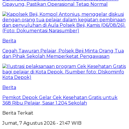
Cipayung, Pastikan Operasional Tetap Normal
Berita
Cegah Tawuran Pelajar, Polsek Beji Minta Orang Tua
dan Pihak Sekolah Memperketat Pengawasan
Berita
Pemkot Depok Gelar Cek Kesehatan Gratis untuk
368 Ribu Pelajar, Sasar 1.204 Sekolah
Berita Terkait
Jumat, 7 Agustus 2026 - 21:47 WIB