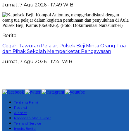
Jumat, 7 Agu 2026 - 17:49 WIB
Berita
Cegah Tawuran Pelajar, Polsek Beji Minta Orang Tua
dan Pihak Sekolah Memperketat Pengawasan
Jumat, 7 Agu 2026 - 17:41 WIB
Tentang Kami
Redaksi
Alamat
Pedoman Media Siber
Terms of Service
Indeks Berita