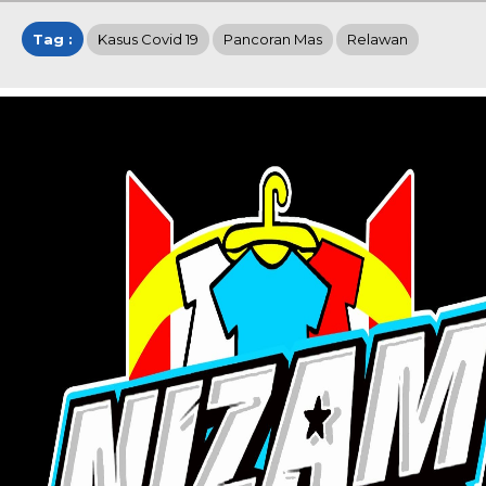
Tag :
Kasus Covid 19
Pancoran Mas
Relawan