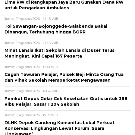
Lima RW di Rangkapan Jaya Baru Gunakan Dana RW
untuk Pengadaan Ambulans
Jumat, 7 Agustus 2026 - 21:45 WIB
Tol Sawangan-Bojonggede-Salabenda Bakal
Dibangun, Terhubung hingga BORR
Jumat, 7 Agustus 2026 - 21:43 WIB
Minat Lansia Ikuti Sekolah Lansia di Duser Terus
Meningkat, Kini Capai 167 Peserta
Jumat, 7 Agustus 2026 - 17:41 WIB
Cegah Tawuran Pelajar, Polsek Beji Minta Orang Tua
dan Pihak Sekolah Memperketat Pengawasan
Jumat, 7 Agustus 2026 - 16:04 WIB
Pemkot Depok Gelar Cek Kesehatan Gratis untuk 368
Ribu Pelajar, Sasar 1.204 Sekolah
Jumat, 7 Agustus 2026 - 15:59 WIB
DLHK Depok Gandeng Komunitas Lokal Perkuat
Konservasi Lingkungan Lewat Forum ‘Suara
Lingkungan’