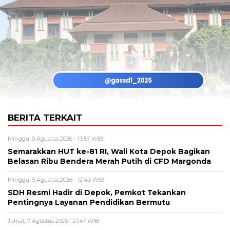
BERITA TERKAIT
Minggu, 9 Agustus 2026 - 13:57 WIB
Semarakkan HUT ke-81 RI, Wali Kota Depok Bagikan
Belasan Ribu Bendera Merah Putih di CFD Margonda
Minggu, 9 Agustus 2026 - 12:43 WIB
SDH Resmi Hadir di Depok, Pemkot Tekankan
Pentingnya Layanan Pendidikan Bermutu
Jumat, 7 Agustus 2026 - 21:47 WIB