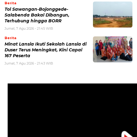
Berita
Tol Sawangan-Bojonggede-
Salabenda Bakal Dibangun,
Terhubung hingga BORR
Jumat, 7 Agu 2026 - 21:45 WIB
Berita
Minat Lansia Ikuti Sekolah Lansia di
Duser Terus Meningkat, Kini Capai
167 Peserta
Jumat, 7 Agu 2026 - 21:43 WIB