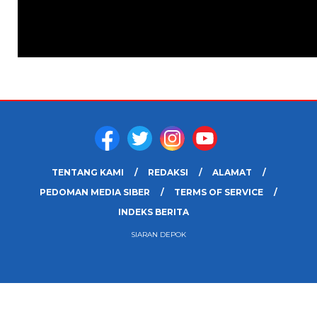
TENTANG KAMI
REDAKSI
ALAMAT
PEDOMAN MEDIA SIBER
TERMS OF SERVICE
INDEKS BERITA
SIARAN DEPOK