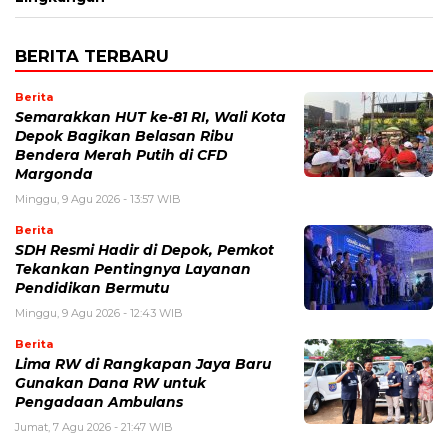
BERITA TERBARU
Berita
Semarakkan HUT ke-81 RI, Wali Kota
Depok Bagikan Belasan Ribu
Bendera Merah Putih di CFD
Margonda
Minggu, 9 Agu 2026 - 13:57 WIB
Berita
SDH Resmi Hadir di Depok, Pemkot
Tekankan Pentingnya Layanan
Pendidikan Bermutu
Minggu, 9 Agu 2026 - 12:43 WIB
Berita
Lima RW di Rangkapan Jaya Baru
Gunakan Dana RW untuk
Pengadaan Ambulans
Jumat, 7 Agu 2026 - 21:47 WIB