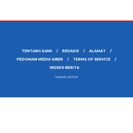
TENTANG KAMI
REDAKSI
ALAMAT
PEDOMAN MEDIA SIBER
TERMS OF SERVICE
INDEKS BERITA
SIARAN DEPOK