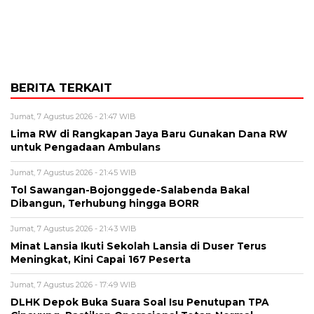
BERITA TERKAIT
Jumat, 7 Agustus 2026 - 21:47 WIB
Lima RW di Rangkapan Jaya Baru Gunakan Dana RW
untuk Pengadaan Ambulans
Jumat, 7 Agustus 2026 - 21:45 WIB
Tol Sawangan-Bojonggede-Salabenda Bakal
Dibangun, Terhubung hingga BORR
Jumat, 7 Agustus 2026 - 21:43 WIB
Minat Lansia Ikuti Sekolah Lansia di Duser Terus
Meningkat, Kini Capai 167 Peserta
Jumat, 7 Agustus 2026 - 17:49 WIB
DLHK Depok Buka Suara Soal Isu Penutupan TPA