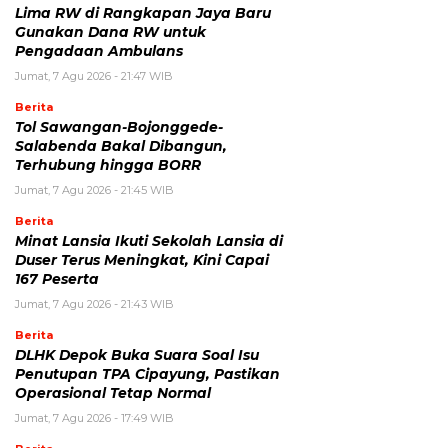
Lima RW di Rangkapan Jaya Baru
Gunakan Dana RW untuk
Pengadaan Ambulans
Jumat, 7 Agu 2026 - 21:47 WIB
Berita
Tol Sawangan-Bojonggede-
Salabenda Bakal Dibangun,
Terhubung hingga BORR
Jumat, 7 Agu 2026 - 21:45 WIB
Berita
Minat Lansia Ikuti Sekolah Lansia di
Duser Terus Meningkat, Kini Capai
167 Peserta
Jumat, 7 Agu 2026 - 21:43 WIB
Berita
DLHK Depok Buka Suara Soal Isu
Penutupan TPA Cipayung, Pastikan
Operasional Tetap Normal
Jumat, 7 Agu 2026 - 17:49 WIB