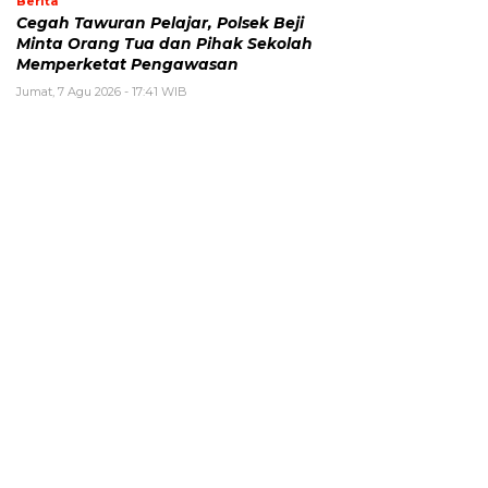
Berita
Cegah Tawuran Pelajar, Polsek Beji
Minta Orang Tua dan Pihak Sekolah
Memperketat Pengawasan
Jumat, 7 Agu 2026 - 17:41 WIB