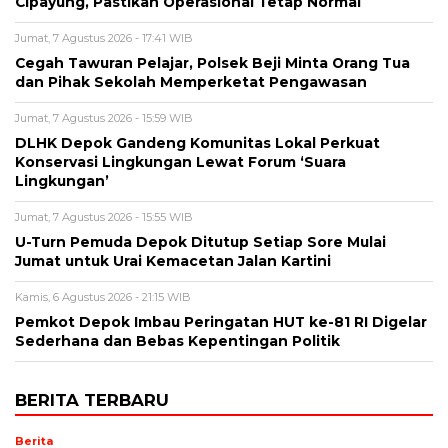
Cipayung, Pastikan Operasional Tetap Normal
Jumat, 7 Agustus 2026 - 17:41 WIB
Cegah Tawuran Pelajar, Polsek Beji Minta Orang Tua
dan Pihak Sekolah Memperketat Pengawasan
Jumat, 7 Agustus 2026 - 15:59 WIB
DLHK Depok Gandeng Komunitas Lokal Perkuat
Konservasi Lingkungan Lewat Forum ‘Suara
Lingkungan’
Jumat, 7 Agustus 2026 - 15:55 WIB
U-Turn Pemuda Depok Ditutup Setiap Sore Mulai
Jumat untuk Urai Kemacetan Jalan Kartini
Kamis, 6 Agustus 2026 - 21:15 WIB
Pemkot Depok Imbau Peringatan HUT ke-81 RI Digelar
Sederhana dan Bebas Kepentingan Politik
BERITA TERBARU
Berita