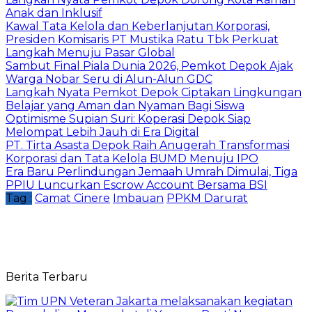
Anak dan Inklusif
Kawal Tata Kelola dan Keberlanjutan Korporasi,
Presiden Komisaris PT Mustika Ratu Tbk Perkuat
Langkah Menuju Pasar Global
Sambut Final Piala Dunia 2026, Pemkot Depok Ajak
Warga Nobar Seru di Alun-Alun GDC
Langkah Nyata Pemkot Depok Ciptakan Lingkungan
Belajar yang Aman dan Nyaman Bagi Siswa
Optimisme Supian Suri: Koperasi Depok Siap
Melompat Lebih Jauh di Era Digital
PT. Tirta Asasta Depok Raih Anugerah Transformasi
Korporasi dan Tata Kelola BUMD Menuju IPO
Era Baru Perlindungan Jemaah Umrah Dimulai, Tiga
PPIU Luncurkan Escrow Account Bersama BSI
Tag :
Camat Cinere
Imbauan
PPKM Darurat
Berita Terbaru