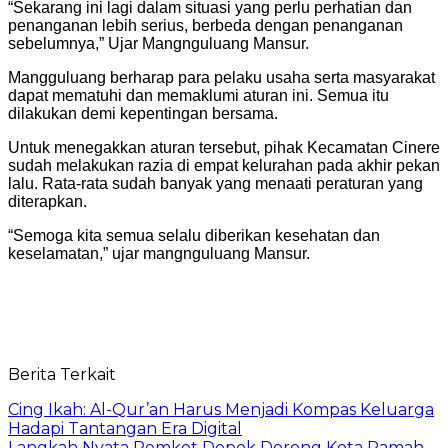
“Sekarang ini lagi dalam situasi yang perlu perhatian dan
penanganan lebih serius, berbeda dengan penanganan
sebelumnya,” Ujar Mangnguluang Mansur.
Mangguluang berharap para pelaku usaha serta masyarakat
dapat mematuhi dan memaklumi aturan ini. Semua itu
dilakukan demi kepentingan bersama.
Untuk menegakkan aturan tersebut, pihak Kecamatan Cinere
sudah melakukan razia di empat kelurahan pada akhir pekan
lalu. Rata-rata sudah banyak yang menaati peraturan yang
diterapkan.
“Semoga kita semua selalu diberikan kesehatan dan
keselamatan,” ujar mangnguluang Mansur.
Berita Terkait
Cing Ikah: Al-Qur’an Harus Menjadi Kompas Keluarga
Hadapi Tantangan Era Digital
Langkah Nyata Pemkot Depok Dorong Kota Ramah