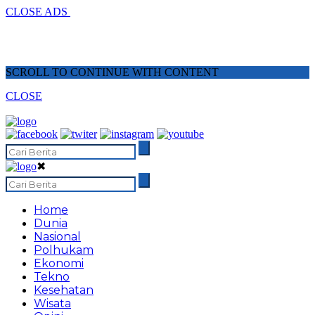
CLOSE ADS
SCROLL TO CONTINUE WITH CONTENT
CLOSE
✖
Home
Dunia
Nasional
Polhukam
Ekonomi
Tekno
Kesehatan
Wisata