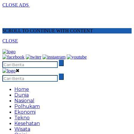
CLOSE ADS
SCROLL TO CONTINUE WITH CONTENT
CLOSE
✖
Home
Dunia
Nasional
Polhukam
Ekonomi
Tekno
Kesehatan
Wisata