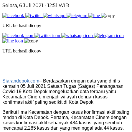
Selasa, 6 Juli 2021 - 12:51 WIB
URL berhasil dicopy
URL berhasil dicopy
Siarandepok.com
– Berdasarkan drngan data yang dirilis
kemarin 05 Juli 2021 Satuan Tugas (Satgas) Penanganan
Covid-19 Kota Depok mengeluarkan data terbaru yaitu
Kecamatan Cinere menjadi wilayah dengan kasus
konfirmasi aktif paling sedikit di Kota Depok.
Berikut lima Kecamatan dengan kasus konfirmasi aktif paling
rendah di Kota Depok. Pertama, Kecamatan Cinere dengan
kasus konfirmasi aktif sebanyak 484 kasus, yang sembuh
mencapai 2.285 kasus dan yang meninggal ada 44 kasus.