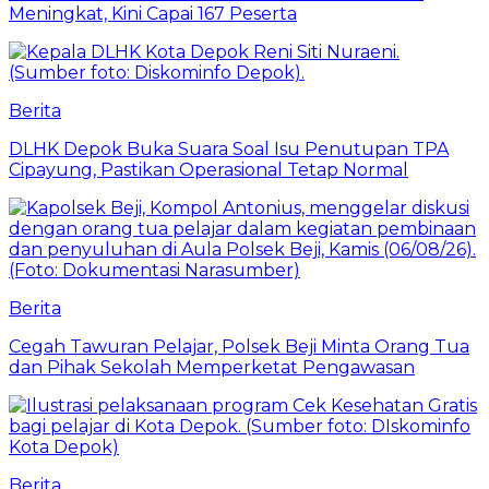
Meningkat, Kini Capai 167 Peserta
Berita
DLHK Depok Buka Suara Soal Isu Penutupan TPA
Cipayung, Pastikan Operasional Tetap Normal
Berita
Cegah Tawuran Pelajar, Polsek Beji Minta Orang Tua
dan Pihak Sekolah Memperketat Pengawasan
Berita