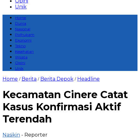
Opini
Unik
Home
Dunia
Nasional
Polhukam
Ekonomi
Tekno
Kesehatan
Wisata
Opini
Unik
Home
Berita
Berita Depok
Headline
/
/
/
Kecamatan Cinere Catat
Kasus Konfirmasi Aktif
Terendah
Nasikin
- Reporter