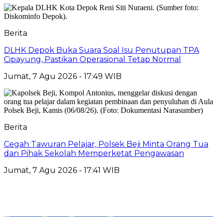
Berita
DLHK Depok Buka Suara Soal Isu Penutupan TPA
Cipayung, Pastikan Operasional Tetap Normal
Jumat, 7 Agu 2026 - 17:49 WIB
Berita
Cegah Tawuran Pelajar, Polsek Beji Minta Orang Tua
dan Pihak Sekolah Memperketat Pengawasan
Jumat, 7 Agu 2026 - 17:41 WIB