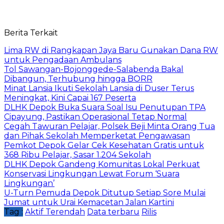
Berita Terkait
Lima RW di Rangkapan Jaya Baru Gunakan Dana RW
untuk Pengadaan Ambulans
Tol Sawangan-Bojonggede-Salabenda Bakal
Dibangun, Terhubung hingga BORR
Minat Lansia Ikuti Sekolah Lansia di Duser Terus
Meningkat, Kini Capai 167 Peserta
DLHK Depok Buka Suara Soal Isu Penutupan TPA
Cipayung, Pastikan Operasional Tetap Normal
Cegah Tawuran Pelajar, Polsek Beji Minta Orang Tua
dan Pihak Sekolah Memperketat Pengawasan
Pemkot Depok Gelar Cek Kesehatan Gratis untuk
368 Ribu Pelajar, Sasar 1.204 Sekolah
DLHK Depok Gandeng Komunitas Lokal Perkuat
Konservasi Lingkungan Lewat Forum ‘Suara
Lingkungan’
U-Turn Pemuda Depok Ditutup Setiap Sore Mulai
Jumat untuk Urai Kemacetan Jalan Kartini
Tag :
Aktif Terendah
Data terbaru
Rilis