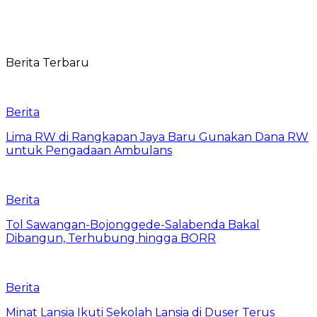
Berita Terbaru
Berita
Lima RW di Rangkapan Jaya Baru Gunakan Dana RW
untuk Pengadaan Ambulans
Berita
Tol Sawangan-Bojonggede-Salabenda Bakal
Dibangun, Terhubung hingga BORR
Berita
Minat Lansia Ikuti Sekolah Lansia di Duser Terus