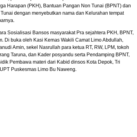
rga Harapan (PKH), Bantuan Pangan Non Tunai (BPNT) dan
l Tunai dengan menyebutkan nama dan Kelurahan tempat
parnya.
ara Sosialisasi Bansos masyarakat Pra sejahtera PKH, BPNT,
 Di buka oleh Kasi Kemas Wakili Camat Limo Abdullah,
anudi Amin, sekel Nasrullah para ketua RT, RW, LPM, tokoh
rang Taruna, dan Kader posyandu serta Pendamping BPNT,
idik Pembawa materi dari Kabid dinsos Kota Depok, Tri
a UPT Puskesmas Limo Bu Naweng.