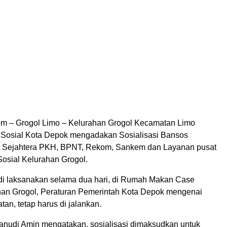
m – Grogol Limo – Kelurahan Grogol Kecamatan Limo
Sosial Kota Depok mengadakan Sosialisasi Bansos
a Sejahtera PKH, BPNT, Rekom, Sankem dan Layanan pusat
Sosial Kelurahan Grogol.
 di laksanakan selama dua hari, di Rumah Makan Case
an Grogol, Peraturan Pemerintah Kota Depok mengenai
tan, tetap harus di jalankan.
anudi Amin mengatakan, sosialisasi dimaksudkan untuk