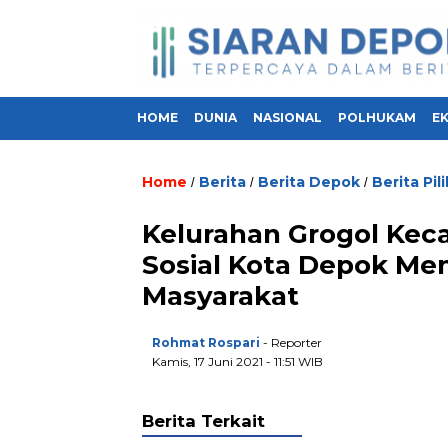
HOME
DUNIA
NASIONAL
POLHUKAM
E
Home
Berita
Berita Depok
Berita Pil
/
/
/
Kelurahan Grogol Kec
Sosial Kota Depok Men
Masyarakat
Rohmat Rospari
- Reporter
Kamis, 17 Juni 2021 - 11:51 WIB
Berita Terkait