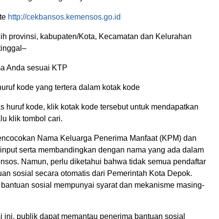
ite
http://cekbansos.kemensos.go.id
ilih provinsi, kabupaten/Kota, Kecamatan dan Kelurahan
tinggal–
ma Anda sesuai KTP
uruf kode yang tertera dalam kotak kode
las huruf kode, klik kotak kode tersebut untuk mendapatkan
u klik tombol cari.
encocokan Nama Keluarga Penerima Manfaat (KPM) dan
iinput serta membandingkan dengan nama yang ada dalam
sos. Namun, perlu diketahui bahwa tidak semua pendaftar
an sosial secara otomatis dari Pemerintah Kota Depok.
 bantuan sosial mempunyai syarat dan mekanisme masing-
si ini, publik dapat memantau penerima bantuan sosial