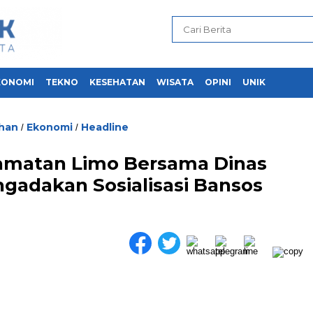
KONOMI
TEKNO
KESEHATAN
WISATA
OPINI
UNIK
ihan
Ekonomi
Headline
/
/
amatan Limo Bersama Dinas
gadakan Sosialisasi Bansos