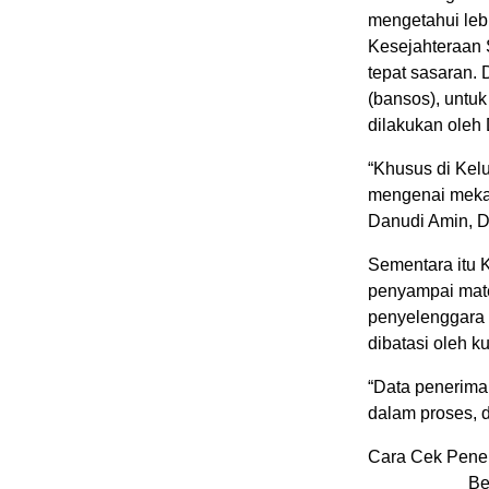
mengetahui leb
Kesejahteraan 
tepat sasaran.
(bansos), untuk
dilakukan oleh 
“Khusus di Kel
mengenai mekan
Danudi Amin, D
Sementara itu 
penyampai mate
penyelenggara 
dibatasi oleh k
“Data penerima
dalam proses, d
Cara Cek Pene
Berikut l