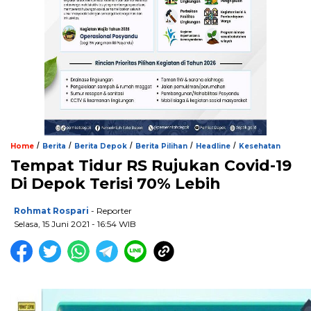
/
/
/
/
/
Home
Berita
Berita Depok
Berita Pilihan
Headline
Kesehatan
Tempat Tidur RS Rujukan Covid-19
Di Depok Terisi 70% Lebih
Rohmat Rospari
- Reporter
Selasa, 15 Juni 2021 - 16:54 WIB