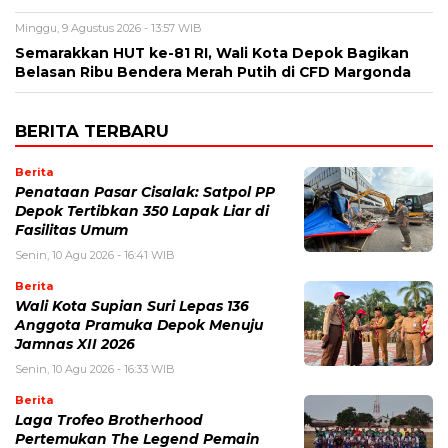
Minggu, 9 Agustus 2026 - 13:57 WIB
Semarakkan HUT ke-81 RI, Wali Kota Depok Bagikan
Belasan Ribu Bendera Merah Putih di CFD Margonda
BERITA TERBARU
Berita
Penataan Pasar Cisalak: Satpol PP
Depok Tertibkan 350 Lapak Liar di
Fasilitas Umum
Senin, 10 Agu 2026 - 16:41 WIB
Berita
Wali Kota Supian Suri Lepas 136
Anggota Pramuka Depok Menuju
Jamnas XII 2026
Senin, 10 Agu 2026 - 16:33 WIB
Berita
Laga Trofeo Brotherhood
Pertemukan The Legend Pemain