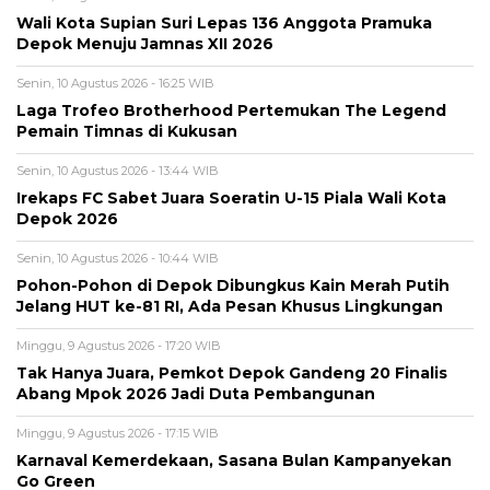
Wali Kota Supian Suri Lepas 136 Anggota Pramuka
Depok Menuju Jamnas XII 2026
Senin, 10 Agustus 2026 - 16:25 WIB
Laga Trofeo Brotherhood Pertemukan The Legend
Pemain Timnas di Kukusan
Senin, 10 Agustus 2026 - 13:44 WIB
Irekaps FC Sabet Juara Soeratin U-15 Piala Wali Kota
Depok 2026
Senin, 10 Agustus 2026 - 10:44 WIB
Pohon-Pohon di Depok Dibungkus Kain Merah Putih
Jelang HUT ke-81 RI, Ada Pesan Khusus Lingkungan
Minggu, 9 Agustus 2026 - 17:20 WIB
Tak Hanya Juara, Pemkot Depok Gandeng 20 Finalis
Abang Mpok 2026 Jadi Duta Pembangunan
Minggu, 9 Agustus 2026 - 17:15 WIB
Karnaval Kemerdekaan, Sasana Bulan Kampanyekan
Go Green