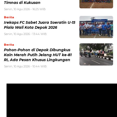
Timnas di Kukusan
Senin, 10 Agu 2026 - 16:25 WIB
Berita
Irekaps FC Sabet Juara Soeratin U-15
Piala Wali Kota Depok 2026
Senin, 10 Agu 2026 - 13:44 WIB
Berita
Pohon-Pohon di Depok Dibungkus
Kain Merah Putih Jelang HUT ke-81
RI, Ada Pesan Khusus Lingkungan
Senin, 10 Agu 2026 - 10:44 WIB