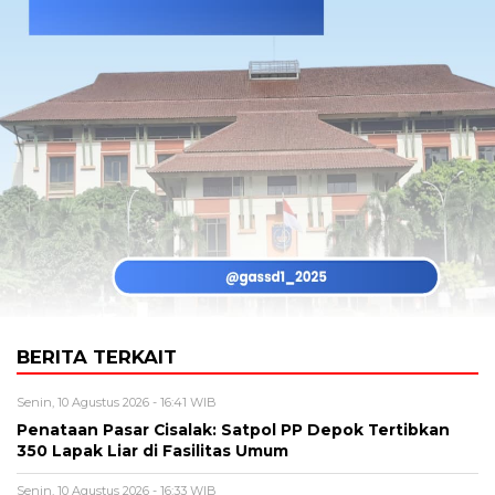
BERITA TERKAIT
Senin, 10 Agustus 2026 - 16:41 WIB
Penataan Pasar Cisalak: Satpol PP Depok Tertibkan
350 Lapak Liar di Fasilitas Umum
Senin, 10 Agustus 2026 - 16:33 WIB