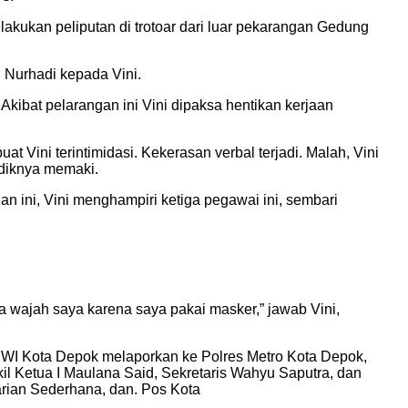
lakukan peliputan di trotoar dari luar pekarangan Gedung
n Nurhadi kepada Vini.
 Akibat pelarangan ini Vini dipaksa hentikan kerjaan
 Vini terintimidasi. Kekerasan verbal terjadi. Malah, Vini
rdiknya memaki.
n ini, Vini menghampiri ketiga pegawai ini, sembari
 wajah saya karena saya pakai masker,” jawab Vini,
s PWI Kota Depok melaporkan ke Polres Metro Kota Depok,
kil Ketua I Maulana Said, Sekretaris Wahyu Saputra, dan
arian Sederhana, dan. Pos Kota