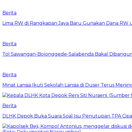
Berita
Lima RW di Rangkapan Jaya Baru Gunakan Dana RW
Berita
Tol Sawangan-Bojonggede-Salabenda Bakal Dibangu
Berita
Minat Lansia Ikuti Sekolah Lansia di Duser Terus Mening
Berita
DLHK Depok Buka Suara Soal Isu Penutupan TPA Cipay