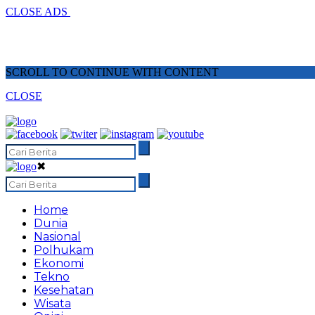
CLOSE ADS
SCROLL TO CONTINUE WITH CONTENT
CLOSE
✖
Home
Dunia
Nasional
Polhukam
Ekonomi
Tekno
Kesehatan
Wisata