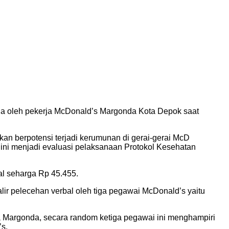
elia oleh pekerja McDonald’s Margonda Kota Depok saat
kan berpotensi terjadi kerumunan di gerai-gerai McD
l ini menjadi evaluasi pelaksanaan Protokol Kesehatan
al seharga Rp 45.455.
yalir pelecehan verbal oleh tiga pegawai McDonald’s yaitu
aya Margonda, secara random ketiga pegawai ini menghampiri
s.