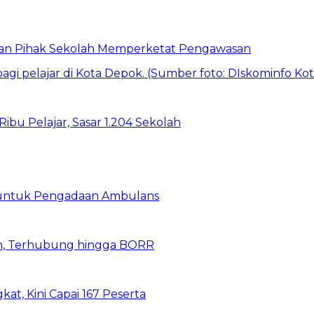
 dan Pihak Sekolah Memperketat Pengawasan
bu Pelajar, Sasar 1.204 Sekolah
 untuk Pengadaan Ambulans
n, Terhubung hingga BORR
kat, Kini Capai 167 Peserta