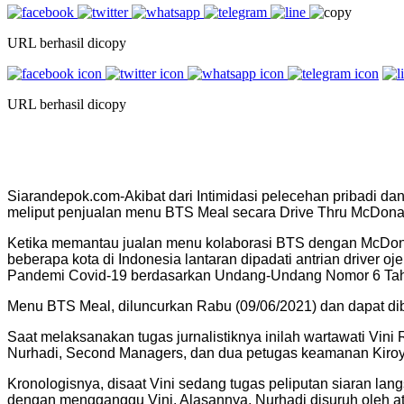
URL berhasil dicopy
URL berhasil dicopy
Siarandepok.com-Akibat dari Intimidasi pelecehan pribadi da
meliput penjualan menu BTS Meal secara Drive Thru McDonal
Ketika memantau jualan menu kolaborasi BTS dengan McDonald’
beberapa kota di Indonesia lantaran dipadati antrian driver
Pandemi Covid-19 berdasarkan Undang-Undang Nomor 6 Tahu
Menu BTS Meal, diluncurkan Rabu (09/06/2021) dan dapat dib
Saat melaksanakan tugas jurnalistiknya inilah wartawati Vini 
Nurhadi, Second Managers, dan dua petugas keamanan Kiroy
Kronologisnya, disaat Vini sedang tugas peliputan siaran lan
dengan mengganggu Vini. Alasannya, Nurhadi disuruh oleh a