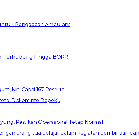
 untuk Pengadaan Ambulans
n, Terhubung hingga BORR
kat, Kini Capai 167 Peserta
ung, Pastikan Operasional Tetap Normal