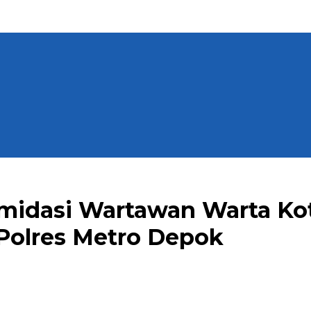
timidasi Wartawan Warta Ko
Polres Metro Depok