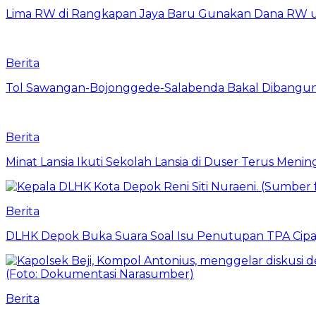
Lima RW di Rangkapan Jaya Baru Gunakan Dana RW
Berita
Tol Sawangan-Bojonggede-Salabenda Bakal Dibangu
Berita
Minat Lansia Ikuti Sekolah Lansia di Duser Terus Mening
Berita
DLHK Depok Buka Suara Soal Isu Penutupan TPA Cipay
Berita