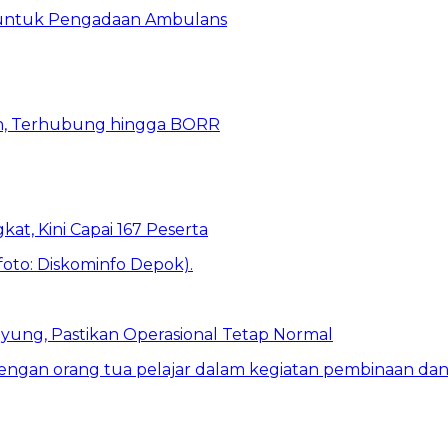
 untuk Pengadaan Ambulans
n, Terhubung hingga BORR
kat, Kini Capai 167 Peserta
ung, Pastikan Operasional Tetap Normal