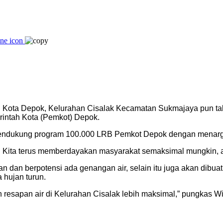
i Kota Depok, Kelurahan Cisalak Kecamatan Sukmajaya pun t
intah Kota (Pemkot) Depok.
endukung program 100.000 LRB Pemkot Depok dengan menarget
Kita terus memberdayakan masyarakat semaksimal mungkin, agar
an berpotensi ada genangan air, selain itu juga akan dibuat d
 hujan turun.
 resapan air di Kelurahan Cisalak lebih maksimal,” pungkas W