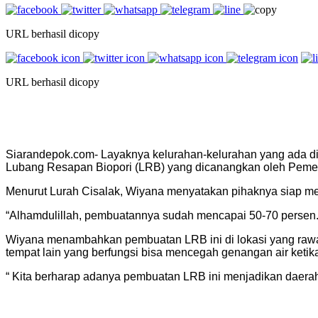
URL berhasil dicopy
URL berhasil dicopy
Siarandepok.com- Layaknya kelurahan-kelurahan yang ada d
Lubang Resapan Biopori (LRB) yang dicanangkan oleh Pemer
Menurut Lurah Cisalak, Wiyana menyatakan pihaknya siap m
“Alhamdulillah, pembuatannya sudah mencapai 50-70 persen. 
Wiyana menambahkan pembuatan LRB ini di lokasi yang rawan d
tempat lain yang berfungsi bisa mencegah genangan air ketika
“ Kita berharap adanya pembuatan LRB ini menjadikan daerah