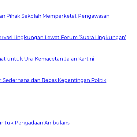
 dan Pihak Sekolah Memperketat Pengawasan
vasi Lingkungan Lewat Forum ‘Suara Lingkungan’
t untuk Urai Kemacetan Jalan Kartini
 Sederhana dan Bebas Kepentingan Politik
 untuk Pengadaan Ambulans