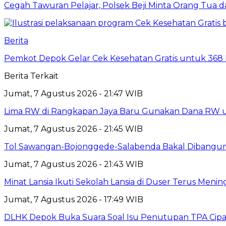
Cegah Tawuran Pelajar, Polsek Beji Minta Orang Tua
Berita
Pemkot Depok Gelar Cek Kesehatan Gratis untuk 368 Ri
Berita Terkait
Jumat, 7 Agustus 2026 - 21:47 WIB
Lima RW di Rangkapan Jaya Baru Gunakan Dana RW
Jumat, 7 Agustus 2026 - 21:45 WIB
Tol Sawangan-Bojonggede-Salabenda Bakal Dibangu
Jumat, 7 Agustus 2026 - 21:43 WIB
Minat Lansia Ikuti Sekolah Lansia di Duser Terus Mening
Jumat, 7 Agustus 2026 - 17:49 WIB
DLHK Depok Buka Suara Soal Isu Penutupan TPA Cipay