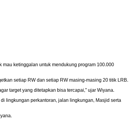
ak mau ketinggalan untuk mendukung program 100.000
kan setiap RW dan setiap RW masing-masing 20 titik LRB.
 target yang ditetapkan bisa tercapai,” ujar Wiyana.
i lingkungan perkantoran, jalan lingkungan, Masjid serta
iyana.