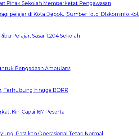
 dan Pihak Sekolah Memperketat Pengawasan
bu Pelajar, Sasar 1.204 Sekolah
 untuk Pengadaan Ambulans
n, Terhubung hingga BORR
kat, Kini Capai 167 Peserta
ung, Pastikan Operasional Tetap Normal