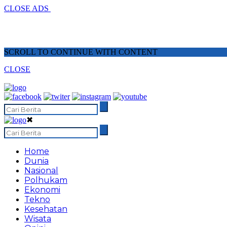
CLOSE ADS
SCROLL TO CONTINUE WITH CONTENT
CLOSE
✖
Home
Dunia
Nasional
Polhukam
Ekonomi
Tekno
Kesehatan
Wisata