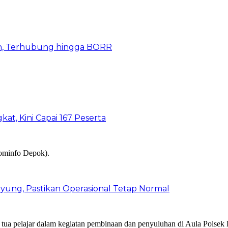
n, Terhubung hingga BORR
kat, Kini Capai 167 Peserta
ung, Pastikan Operasional Tetap Normal