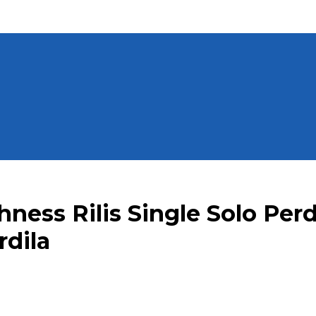
ness Rilis Single Solo Per
rdila