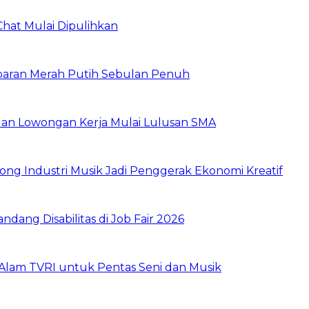
Chat Mulai Dipulihkan
baran Merah Putih Sebulan Penuh
buan Lowongan Kerja Mulai Lulusan SMA
ng Industri Musik Jadi Penggerak Ekonomi Kreatif
dang Disabilitas di Job Fair 2026
Alam TVRI untuk Pentas Seni dan Musik