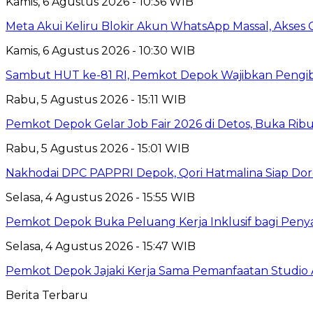
Kamis, 6 Agustus 2026 - 10:36 WIB
Meta Akui Keliru Blokir Akun WhatsApp Massal, Akses 
Kamis, 6 Agustus 2026 - 10:30 WIB
Sambut HUT ke-81 RI, Pemkot Depok Wajibkan Pengi
Rabu, 5 Agustus 2026 - 15:11 WIB
Pemkot Depok Gelar Job Fair 2026 di Detos, Buka Ri
Rabu, 5 Agustus 2026 - 15:01 WIB
Nakhodai DPC PAPPRI Depok, Qori Hatmalina Siap Doro
Selasa, 4 Agustus 2026 - 15:55 WIB
Pemkot Depok Buka Peluang Kerja Inklusif bagi Penyan
Selasa, 4 Agustus 2026 - 15:47 WIB
Pemkot Depok Jajaki Kerja Sama Pemanfaatan Studio 
Berita Terbaru