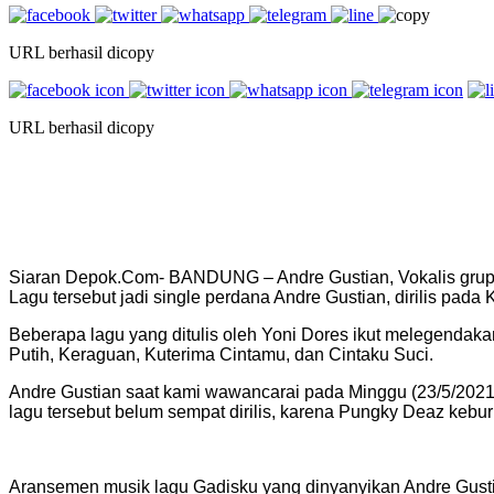
URL berhasil dicopy
URL berhasil dicopy
Siaran Depok.Com- BANDUNG – Andre Gustian, Vokalis grup 
Lagu tersebut jadi single perdana Andre Gustian, dirilis pad
Beberapa lagu yang ditulis oleh Yoni Dores ikut melegendakan
Putih, Keraguan, Kuterima Cintamu, dan Cintaku Suci.
Andre Gustian saat kami wawancarai pada Minggu (23/5/202
lagu tersebut belum sempat dirilis, karena Pungky Deaz kebu
Aransemen musik lagu Gadisku yang dinyanyikan Andre Gustian 