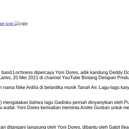
band Lochness dipercaya Yoni Dores, adik kandung Deddy Dor
a Kamis, 20 Mei 2021 di channel YouTube Bintang Delapan Produ
 nama Nike Ardila di belantika musik Tanah Air. Lagu-lagu kary
1) mengatakan bahwa lagu Gadisku pernah dinyanyikan oleh P
ru wafat. Yoni Dores kemudian meminta Andre Gustian untuk men
ditangani langsung oleh Yoni Dores, dibantu oleh Gatot (lead g