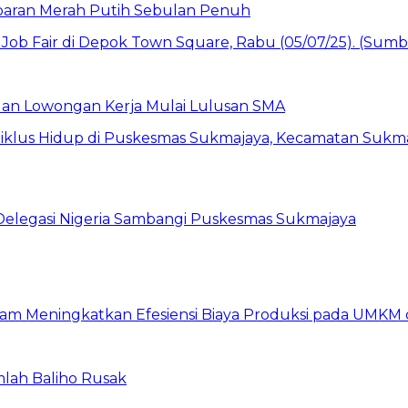
baran Merah Putih Sebulan Penuh
buan Lowongan Kerja Mulai Lulusan SMA
 Delegasi Nigeria Sambangi Puskesmas Sukmajaya
am Meningkatkan Efesiensi Biaya Produksi pada UMKM d
mlah Baliho Rusak