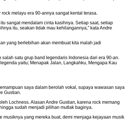
 rock melayu era 90-annya sangat kental terasa.
itu sangat mendalam cinta kasihnya. Setiap saat, setiap
hnya itu, seakan tidak mau kehilangannya,” kata Andre
uan yang berlebihan akan membuat kita malah jadi
salah satu grup band legendaris Indonesia dari era 90-an.
g melegenda yaitu; Menapak Jalan, Langkahku, Mengapa Kau
gi kemampuan saya dalam berolah vokal, supaya wawasan saya
re Gustian.
 oleh Lochness. Alasan Andre Gustian, karena rock memang
hingga sudah menjadi pilihan mutlak baginya.
re musiknya yang mereka buat, demi menjaga kejayaan musik