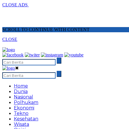
CLOSE ADS
SCROLL TO CONTINUE WITH CONTENT
CLOSE
✖
Home
Dunia
Nasional
Polhukam
Ekonomi
Tekno
Kesehatan
Wisata