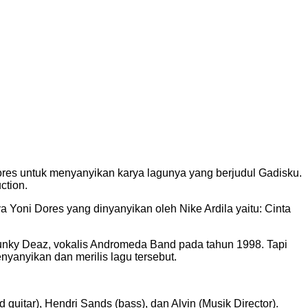
es untuk menyanyikan karya lagunya yang berjudul Gadisku.
ction.
a Yoni Dores yang dinyanyikan oleh Nike Ardila yaitu: Cinta
unky Deaz, vokalis Andromeda Band pada tahun 1998. Tapi
yanyikan dan merilis lagu tersebut.
uitar), Hendri Sands (bass), dan Alvin (Musik Director).