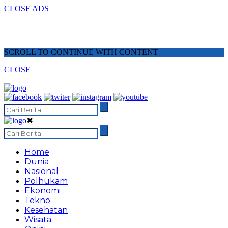
CLOSE ADS
SCROLL TO CONTINUE WITH CONTENT
CLOSE
✖
Home
Dunia
Nasional
Polhukam
Ekonomi
Tekno
Kesehatan
Wisata