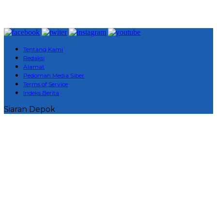
Tentang Kami
Redaksi
Alamat
Pedoman Media Siber
Terms of Service
Indeks Berita
Siaran Depok