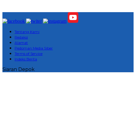
Tentang Kami
Redaksi
Alamat
Pedoman Media Siber
Terms of Service
Indeks Berita
Siaran Depok