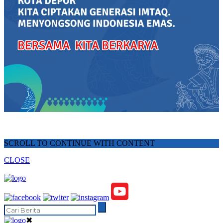
SCROLL TO CONTINUE WITH CONTENT
CLOSE
✖