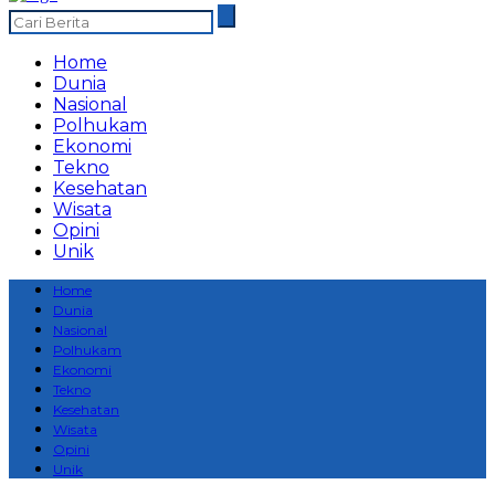
Home
Dunia
Nasional
Polhukam
Ekonomi
Tekno
Kesehatan
Wisata
Opini
Unik
Home
Dunia
Nasional
Polhukam
Ekonomi
Tekno
Kesehatan
Wisata
Opini
Unik