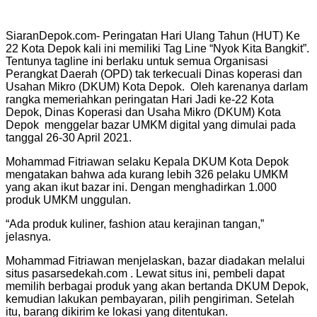
SiaranDepok.com- Peringatan Hari Ulang Tahun (HUT) Ke
22 Kota Depok kali ini memiliki Tag Line “Nyok Kita Bangkit”.
Tentunya tagline ini berlaku untuk semua Organisasi
Perangkat Daerah (OPD) tak terkecuali Dinas koperasi dan
Usahan Mikro (DKUM) Kota Depok. Oleh karenanya darlam
rangka memeriahkan peringatan Hari Jadi ke-22 Kota
Depok, Dinas Koperasi dan Usaha Mikro (DKUM) Kota
Depok menggelar bazar UMKM digital yang dimulai pada
tanggal 26-30 April 2021.
Mohammad Fitriawan selaku Kepala DKUM Kota Depok
mengatakan bahwa ada kurang lebih 326 pelaku UMKM
yang akan ikut bazar ini. Dengan menghadirkan 1.000
produk UMKM unggulan.
“Ada produk kuliner, fashion atau kerajinan tangan,”
jelasnya.
Mohammad Fitriawan menjelaskan, bazar diadakan melalui
situs pasarsedekah.com . Lewat situs ini, pembeli dapat
memilih berbagai produk yang akan bertanda DKUM Depok,
kemudian lakukan pembayaran, pilih pengiriman. Setelah
itu, barang dikirim ke lokasi yang ditentukan.