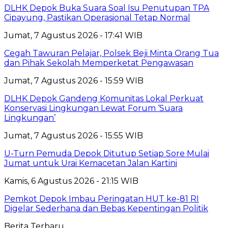
DLHK Depok Buka Suara Soal Isu Penutupan TPA
Cipayung, Pastikan Operasional Tetap Normal
Jumat, 7 Agustus 2026 - 17:41 WIB
Cegah Tawuran Pelajar, Polsek Beji Minta Orang Tua
dan Pihak Sekolah Memperketat Pengawasan
Jumat, 7 Agustus 2026 - 15:59 WIB
DLHK Depok Gandeng Komunitas Lokal Perkuat
Konservasi Lingkungan Lewat Forum ‘Suara
Lingkungan’
Jumat, 7 Agustus 2026 - 15:55 WIB
U-Turn Pemuda Depok Ditutup Setiap Sore Mulai
Jumat untuk Urai Kemacetan Jalan Kartini
Kamis, 6 Agustus 2026 - 21:15 WIB
Pemkot Depok Imbau Peringatan HUT ke-81 RI
Digelar Sederhana dan Bebas Kepentingan Politik
Berita Terbaru