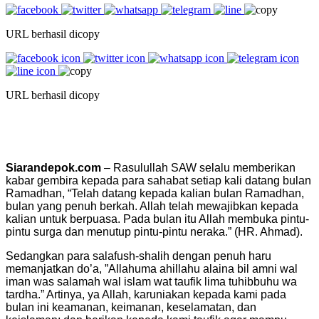
URL berhasil dicopy
URL berhasil dicopy
Siarandepok.com
– Rasulullah SAW selalu memberikan
kabar gembira kepada para sahabat setiap kali datang bulan
Ramadhan, “Telah datang kepada kalian bulan Ramadhan,
bulan yang penuh berkah. Allah telah mewajibkan kepada
kalian untuk berpuasa. Pada bulan itu Allah membuka pintu-
pintu surga dan menutup pintu-pintu neraka.” (HR. Ahmad).
Sedangkan para salafush-shalih dengan penuh haru
memanjatkan do’a, ”Allahuma ahillahu alaina bil amni wal
iman was salamah wal islam wat taufik lima tuhibbuhu wa
tardha.” Artinya, ya Allah, karuniakan kepada kami pada
bulan ini keamanan, keimanan, keselamatan, dan