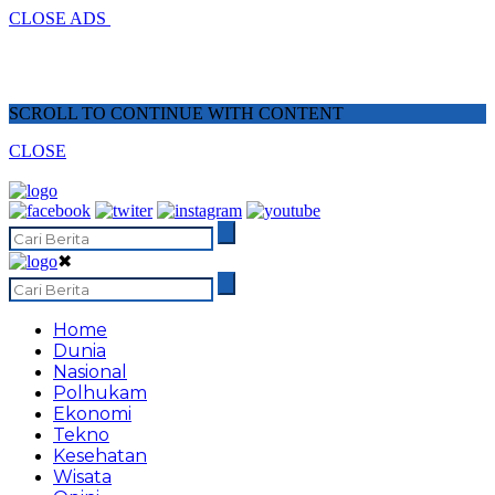
CLOSE ADS
SCROLL TO CONTINUE WITH CONTENT
CLOSE
✖
Home
Dunia
Nasional
Polhukam
Ekonomi
Tekno
Kesehatan
Wisata