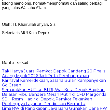
tolong menolong, hormat-menghormati dan saling berbagi
yang tulus.Wallahu A’lam.
Oleh : H. Khairullah ahyari, S.si
Sekretaris MUI Kota Depok
Berita Terkait
Tak Hanya Juara, Pemkot Depok Gandeng 20 Finalis
Abang Mpok 2026 Jadi Duta Pembangunan
Karnaval Kemerdekaan, Sasana Bulan Kampanyekan
Go Green
Semarakkan HUT ke-81 RI, Wali Kota Depok Bagikan
Belasan Ribu Bendera Merah Putih di CFD Margonda
SDH Resmi Hadir di Depok, Pemkot Tekankan
Pentingnya Layanan Pendidikan Bermutu
Lima RW di Rangkapan Jaya Baru Gunakan Dana RW