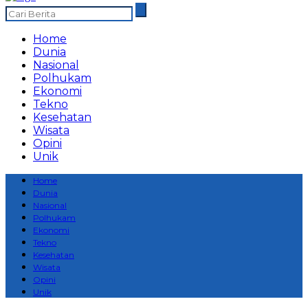
Home
Dunia
Nasional
Polhukam
Ekonomi
Tekno
Kesehatan
Wisata
Opini
Unik
Home
Dunia
Nasional
Polhukam
Ekonomi
Tekno
Kesehatan
Wisata
Opini
Unik