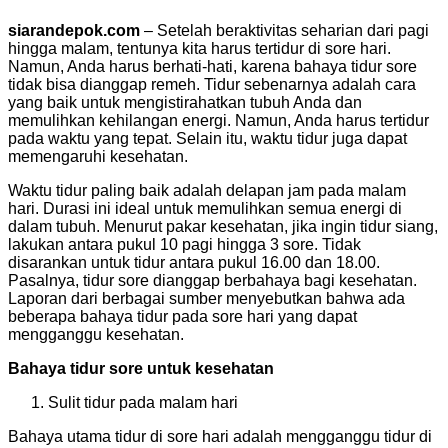
siarandepok.com
– Setelah beraktivitas seharian dari pagi
hingga malam, tentunya kita harus tertidur di sore hari.
Namun, Anda harus berhati-hati, karena bahaya tidur sore
tidak bisa dianggap remeh. Tidur sebenarnya adalah cara
yang baik untuk mengistirahatkan tubuh Anda dan
memulihkan kehilangan energi. Namun, Anda harus tertidur
pada waktu yang tepat. Selain itu, waktu tidur juga dapat
memengaruhi kesehatan.
Waktu tidur paling baik adalah delapan jam pada malam
hari. Durasi ini ideal untuk memulihkan semua energi di
dalam tubuh. Menurut pakar kesehatan, jika ingin tidur siang,
lakukan antara pukul 10 pagi hingga 3 sore. Tidak
disarankan untuk tidur antara pukul 16.00 dan 18.00.
Pasalnya, tidur sore dianggap berbahaya bagi kesehatan.
Laporan dari berbagai sumber menyebutkan bahwa ada
beberapa bahaya tidur pada sore hari yang dapat
mengganggu kesehatan.
Bahaya tidur sore untuk kesehatan
Sulit tidur pada malam hari
Bahaya utama tidur di sore hari adalah mengganggu tidur di