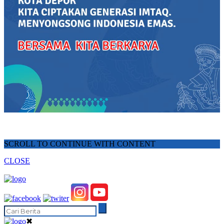
SCROLL TO CONTINUE WITH CONTENT
CLOSE
✖