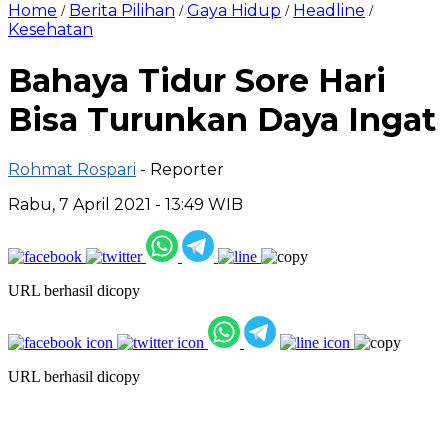
Home
Berita Pilihan
Gaya Hidup
Headline
/
/
/
/
Kesehatan
Bahaya Tidur Sore Hari
Bisa Turunkan Daya Ingat
Rohmat Rospari
- Reporter
Rabu, 7 April 2021 - 13:49 WIB
URL berhasil dicopy
URL berhasil dicopy