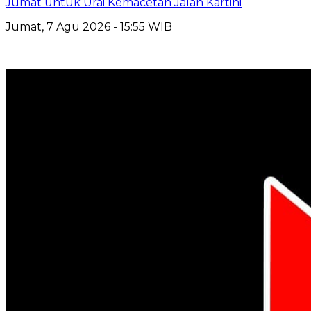
Jumat untuk Urai Kemacetan Jalan Kartini
Jumat, 7 Agu 2026 - 15:55 WIB