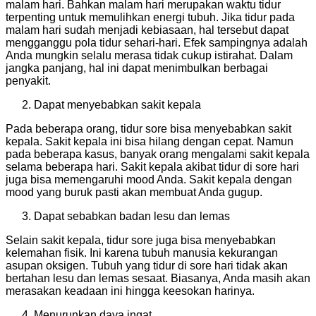
malam hari. Bahkan malam hari merupakan waktu tidur
terpenting untuk memulihkan energi tubuh. Jika tidur pada
malam hari sudah menjadi kebiasaan, hal tersebut dapat
mengganggu pola tidur sehari-hari. Efek sampingnya adalah
Anda mungkin selalu merasa tidak cukup istirahat. Dalam
jangka panjang, hal ini dapat menimbulkan berbagai
penyakit.
Dapat menyebabkan sakit kepala
Pada beberapa orang, tidur sore bisa menyebabkan sakit
kepala. Sakit kepala ini bisa hilang dengan cepat. Namun
pada beberapa kasus, banyak orang mengalami sakit kepala
selama beberapa hari. Sakit kepala akibat tidur di sore hari
juga bisa memengaruhi mood Anda. Sakit kepala dengan
mood yang buruk pasti akan membuat Anda gugup.
Dapat sebabkan badan lesu dan lemas
Selain sakit kepala, tidur sore juga bisa menyebabkan
kelemahan fisik. Ini karena tubuh manusia kekurangan
asupan oksigen. Tubuh yang tidur di sore hari tidak akan
bertahan lesu dan lemas sesaat. Biasanya, Anda masih akan
merasakan keadaan ini hingga keesokan harinya.
Menurunkan daya ingat