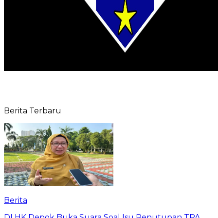
Berita Terbaru
Berita
DLHK Depok Buka Suara Soal Isu Penutupan TPA