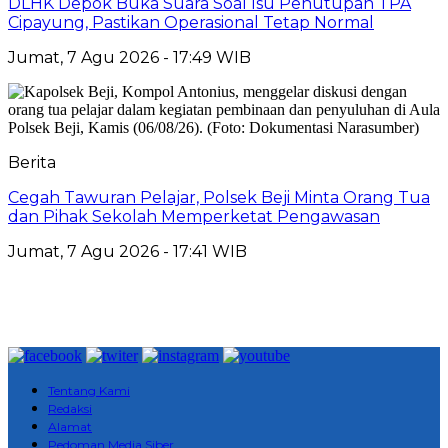
DLHK Depok Buka Suara Soal Isu Penutupan TPA
Cipayung, Pastikan Operasional Tetap Normal
Jumat, 7 Agu 2026 - 17:49 WIB
Berita
Cegah Tawuran Pelajar, Polsek Beji Minta Orang Tua
dan Pihak Sekolah Memperketat Pengawasan
Jumat, 7 Agu 2026 - 17:41 WIB
Tentang Kami
Redaksi
Alamat
Pedoman Media Siber