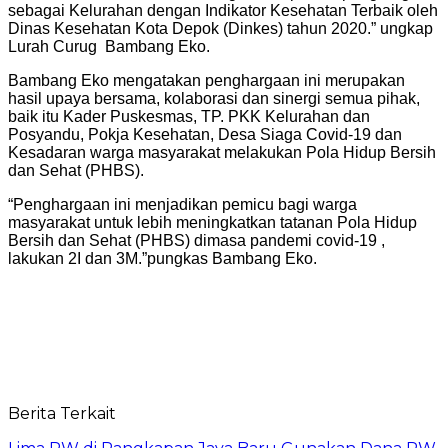
sebagai Kelurahan dengan Indikator Kesehatan Terbaik oleh
Dinas Kesehatan Kota Depok (Dinkes) tahun 2020.” ungkap
Lurah Curug Bambang Eko.
Bambang Eko mengatakan penghargaan ini merupakan
hasil upaya bersama, kolaborasi dan sinergi semua pihak,
baik itu Kader Puskesmas, TP. PKK Kelurahan dan
Posyandu, Pokja Kesehatan, Desa Siaga Covid-19 dan
Kesadaran warga masyarakat melakukan Pola Hidup Bersih
dan Sehat (PHBS).
“Penghargaan ini menjadikan pemicu bagi warga
masyarakat untuk lebih meningkatkan tatanan Pola Hidup
Bersih dan Sehat (PHBS) dimasa pandemi covid-19 ,
lakukan 2I dan 3M.”pungkas Bambang Eko.
Berita Terkait