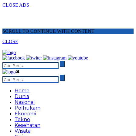
CLOSE ADS
SCROLL TO CONTINUE WITH CONTENT
CLOSE
✖
Home
Dunia
Nasional
Polhukam
Ekonomi
Tekno
Kesehatan
Wisata