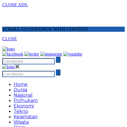
CLOSE ADS
SCROLL TO CONTINUE WITH CONTENT
CLOSE
Home
Dunia
Nasional
Polhukam
Ekonomi
Tekno
Kesehatan
Wisata