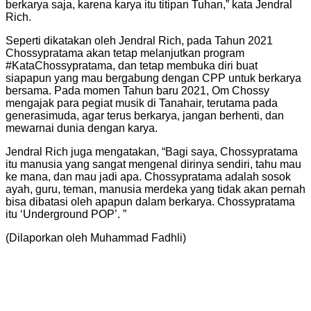
berkarya saja, karena karya itu titipan Tuhan,” kata Jendral
Rich.
Seperti dikatakan oleh Jendral Rich, pada Tahun 2021
Chossypratama akan tetap melanjutkan program
#KataChossypratama, dan tetap membuka diri buat
siapapun yang mau bergabung dengan CPP untuk berkarya
bersama. Pada momen Tahun baru 2021, Om Chossy
mengajak para pegiat musik di Tanahair, terutama pada
generasimuda, agar terus berkarya, jangan berhenti, dan
mewarnai dunia dengan karya.
Jendral Rich juga mengatakan, “Bagi saya, Chossypratama
itu manusia yang sangat mengenal dirinya sendiri, tahu mau
ke mana, dan mau jadi apa. Chossypratama adalah sosok
ayah, guru, teman, manusia merdeka yang tidak akan pernah
bisa dibatasi oleh apapun dalam berkarya. Chossypratama
itu ‘Underground POP’. ”
(Dilaporkan oleh Muhammad Fadhli)