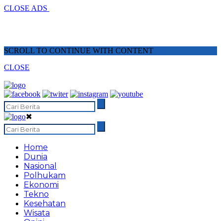
CLOSE ADS
SCROLL TO CONTINUE WITH CONTENT
CLOSE
✖
Home
Dunia
Nasional
Polhukam
Ekonomi
Tekno
Kesehatan
Wisata