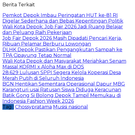
Berita Terkait
Pemkot Depok Imbau Peringatan HUT ke-81 RI
Digelar Sederhana dan Bebas Kepentingan Politik
Wali Kota Depok: Job Fair 2026 Jadi Ruang Belajar
dan Peluang Raih Pekerjaan
Job Fair Depok 2026 Masih Dipadati Pencari Kerja,
Ribuan Pelamar Berburu Lowongan
DLHK Depok Pastikan Pengangkutan Sampah ke
TPA Cipayung Tetap Normal
Wali Kota Depok dan Masyarakat Meriahkan Senam
Massal KORMI x Aloha Max di DOS
28.629 Lulusan SPPI Segera Kelola Koperasi Desa
Merah Putih di Seluruh Indonesia
BGN Hentikan Sementara Operasional Dapur MBG
Karangturi usai Ratusan Siswa Diduga Keracunan
Batik Gong Si Bolong Depok Tampil Memukau di
Indonesia Fashion Week 2026
Tag :
Chossypratama
Musisi nasional