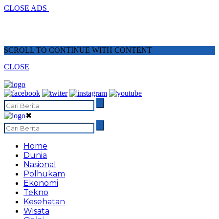
CLOSE ADS
SCROLL TO CONTINUE WITH CONTENT
CLOSE
✖
Home
Dunia
Nasional
Polhukam
Ekonomi
Tekno
Kesehatan
Wisata