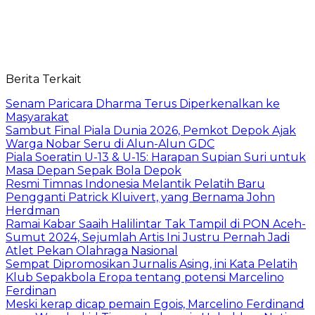
Berita Terkait
Senam Paricara Dharma Terus Diperkenalkan ke
Masyarakat
Sambut Final Piala Dunia 2026, Pemkot Depok Ajak
Warga Nobar Seru di Alun-Alun GDC
Piala Soeratin U-13 & U-15: Harapan Supian Suri untuk
Masa Depan Sepak Bola Depok
Resmi Timnas Indonesia Melantik Pelatih Baru
Pengganti Patrick Kluivert, yang Bernama John
Herdman
Ramai Kabar Saaih Halilintar Tak Tampil di PON Aceh-
Sumut 2024, Sejumlah Artis Ini Justru Pernah Jadi
Atlet Pekan Olahraga Nasional
Sempat Dipromosikan Jurnalis Asing, ini Kata Pelatih
Klub Sepakbola Eropa tentang potensi Marcelino
Ferdinan
Meski kerap dicap pemain Egois, Marcelino Ferdinand