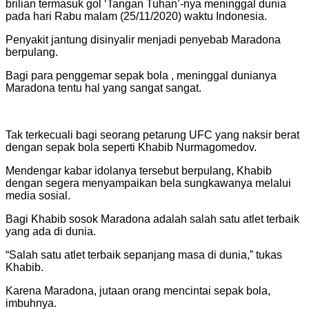
brilian termasuk gol ‘Tangan Tuhan’-nya meninggal dunia
pada hari Rabu malam (25/11/2020) waktu Indonesia.
Penyakit jantung disinyalir menjadi penyebab Maradona
berpulang.
Bagi para penggemar
sepak bola
, meninggal dunianya
Maradona tentu hal yang sangat sangat.
Tak terkecuali bagi seorang petarung UFC yang naksir berat
dengan sepak bola seperti Khabib Nurmagomedov.
Mendengar kabar idolanya tersebut berpulang, Khabib
dengan segera menyampaikan bela sungkawanya melalui
media sosial.
Bagi Khabib sosok Maradona adalah salah satu atlet terbaik
yang ada di dunia.
“Salah satu atlet terbaik sepanjang masa di dunia,” tukas
Khabib.
Karena Maradona, jutaan orang mencintai sepak bola,
imbuhnya.