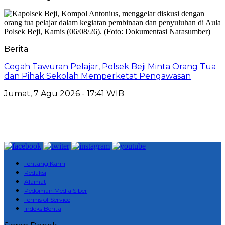
Berita
Cegah Tawuran Pelajar, Polsek Beji Minta Orang Tua
dan Pihak Sekolah Memperketat Pengawasan
Jumat, 7 Agu 2026 - 17:41 WIB
Tentang Kami
Redaksi
Alamat
Pedoman Media Siber
Terms of Service
Indeks Berita