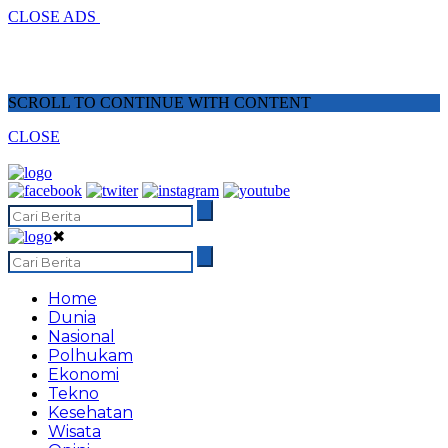
CLOSE ADS
SCROLL TO CONTINUE WITH CONTENT
CLOSE
✖
Home
Dunia
Nasional
Polhukam
Ekonomi
Tekno
Kesehatan
Wisata