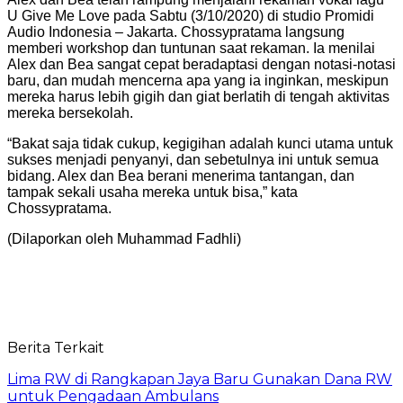
U Give Me Love pada Sabtu (3/10/2020) di studio Promidi
Audio Indonesia – Jakarta. Chossypratama langsung
memberi workshop dan tuntunan saat rekaman. Ia menilai
Alex dan Bea sangat cepat beradaptasi dengan notasi-notasi
baru, dan mudah mencerna apa yang ia inginkan, meskipun
mereka harus lebih gigih dan giat berlatih di tengah aktivitas
mereka bersekolah.
“Bakat saja tidak cukup, kegigihan adalah kunci utama untuk
sukses menjadi penyanyi, dan sebetulnya ini untuk semua
bidang. Alex dan Bea berani menerima tantangan, dan
tampak sekali usaha mereka untuk bisa,” kata
Chossypratama.
(Dilaporkan oleh Muhammad Fadhli)
Berita Terkait
Lima RW di Rangkapan Jaya Baru Gunakan Dana RW
untuk Pengadaan Ambulans