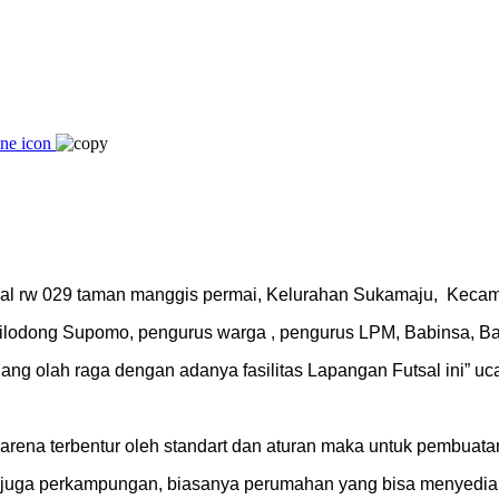
al rw 029 taman manggis permai, Kelurahan Sukamaju, Kecama
ilodong Supomo, pengurus warga , pengurus LPM, Babinsa, Ba
ng olah raga dengan adanya fasilitas Lapangan Futsal ini” uca
rena terbentur oleh standart dan aturan maka untuk pembuata
juga perkampungan, biasanya perumahan yang bisa menyediakan