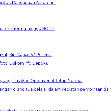
 untuk Pengadaan Ambulans
n, Terhubung hingga BORR
kat, Kini Capai 167 Peserta
ung, Pastikan Operasional Tetap Normal