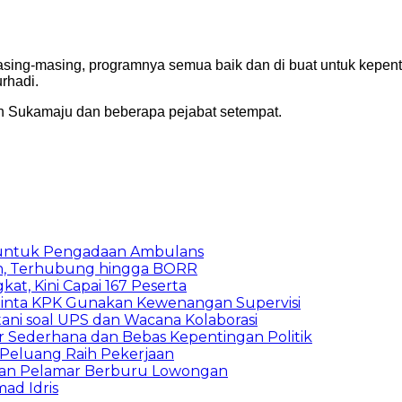
ng-masing, programnya semua baik dan di buat untuk kepenti
rhadi.
h Sukamaju dan beberapa pejabat setempat.
 untuk Pengadaan Ambulans
n, Terhubung hingga BORR
kat, Kini Capai 167 Peserta
inta KPK Gunakan Kewenangan Supervisi
ani soal UPS dan Wacana Kolaborasi
 Sederhana dan Bebas Kepentingan Politik
n Peluang Raih Pekerjaan
ibuan Pelamar Berburu Lowongan
ad Idris