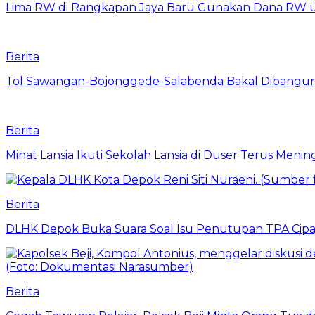
Lima RW di Rangkapan Jaya Baru Gunakan Dana RW
Berita
Tol Sawangan-Bojonggede-Salabenda Bakal Dibangu
Berita
Minat Lansia Ikuti Sekolah Lansia di Duser Terus Mening
Berita
DLHK Depok Buka Suara Soal Isu Penutupan TPA Cipay
Berita