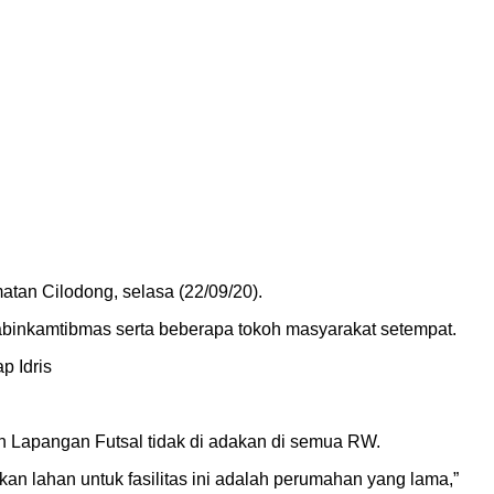
tan Cilodong, selasa (22/09/20).
binkamtibmas serta beberapa tokoh masyarakat setempat.
p Idris
n Lapangan Futsal tidak di adakan di semua RW.
 lahan untuk fasilitas ini adalah perumahan yang lama,”