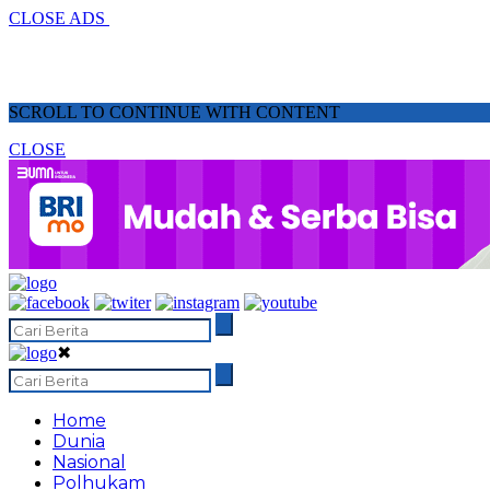
CLOSE ADS
SCROLL TO CONTINUE WITH CONTENT
CLOSE
✖
Home
Dunia
Nasional
Polhukam