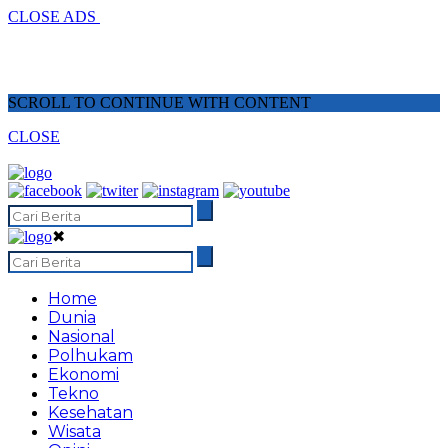
CLOSE ADS
SCROLL TO CONTINUE WITH CONTENT
CLOSE
✖
Home
Dunia
Nasional
Polhukam
Ekonomi
Tekno
Kesehatan
Wisata