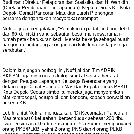
Budiman (Direktur Pelaporan dan Statistik), dan H. Wahidin
(Direktur Pembinaan Lini Lapangan), Kepala Dinas KB Kota
Depok, Camat Pancoran Mas, dan Lurah Plenongan,
bersama dengan tokoh masyarakat setempat.
Nofrijal juga mengatakan, “Pemukiman padat ini dihuni lebih
dari 80 kk miskin yang sebagian besar menyewa rumah-
rumah petak berukuran kecil. Mereka bekerja sebagai buruh
bangunan, pedagang asongan dan kaki lima, serta pekerja
serabutan.”
Dalam kunjungan berbagi ini, Nofrijal dan Tim ADPIN
BKKBN juga melakukan dialog singkat secara berjarak
dengan Petugas Lapangan Keluarga Berencana yang
didampingi Camat Pancoran Mas dan Kepala Dinas PPKB
Kota Depok. Secara simbolis, mereka juga menyerahkan
alat kontrasepsi, berupa pil dan kondom, kepada perwakilan
peserta KB.
Lebih lanjut Nofrijal mengatakan, “Di Kecamatan Pancoran
Mas terdapat 6 kelurahan, berpenduduk sebesar 200 ribu
jiwa. Di sini ada 40 ribu Pasangan Usia Subur, mempunyai 6
orang PKB/PLKB, yakni 2 orang PNS dan 4 orang PLKB