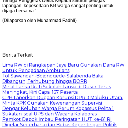
Tenaga Penggerak Desa. Kepada seluruh petugas
lapangan, kepesertaan KB warga sangat penting untuk
dijaga bersama.”
(Dilaporkan oleh Muhammad Fadhli)
Berita Terkait
Lima RW di Rangkapan Jaya Baru Gunakan Dana RW
untuk Pengadaan Ambulans
Tol Sawangan-Bojonggede-Salabenda Bakal
Dibangun, Terhubung hingga BORR
Minat Lansia Ikuti Sekolah Lansia di Duser Terus
Meningkat, Kini Capai 167 Peserta
CPH Laporkan Dugaan Korupsi DPRD Maluku Utara,
Minta KPK Gunakan Kewenangan Supervisi
Dengar Keluhan Warga Perum Kopassus Pelita 1
Sukatani soal UPS dan Wacana Kolaborasi
Pemkot Depok Imbau Peringatan HUT ke-81 RI
Digelar Sederhana dan Bebas Kepentingan Politik