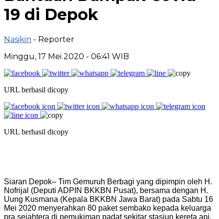
19 di Depok
Nasikin
- Reporter
Minggu, 17 Mei 2020 - 06:41 WIB
URL berhasil dicopy
URL berhasil dicopy
Siaran Depok– Tim Gemuruh Berbagi yang dipimpin oleh H.
Nofrijal (Deputi ADPIN BKKBN Pusat), bersama dengan H.
Uung Kusmana (Kepala BKKBN Jawa Barat) pada Sabtu 16
Mei 2020 menyerahkan 80 paket sembako kepada keluarga
pra sejahtera di pemukiman padat sekitar stasiun kereta api,