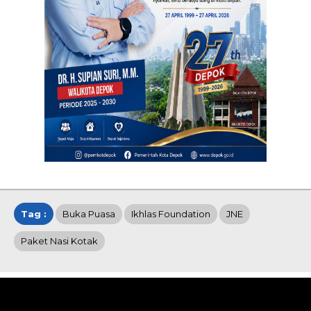
Tag :
Buka Puasa
Ikhlas Foundation
JNE
Paket Nasi Kotak