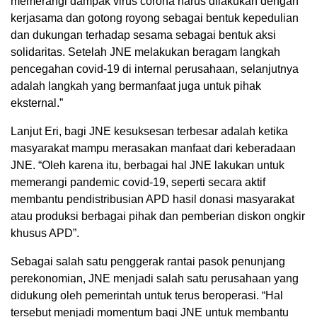
memerangi dampak virus corona harus dilakukan dengan
kerjasama dan gotong royong sebagai bentuk kepedulian
dan dukungan terhadap sesama sebagai bentuk aksi
solidaritas. Setelah JNE melakukan beragam langkah
pencegahan covid-19 di internal perusahaan, selanjutnya
adalah langkah yang bermanfaat juga untuk pihak
eksternal.”
Lanjut Eri, bagi JNE kesuksesan terbesar adalah ketika
masyarakat mampu merasakan manfaat dari keberadaan
JNE. “Oleh karena itu, berbagai hal JNE lakukan untuk
memerangi pandemic covid-19, seperti secara aktif
membantu pendistribusian APD hasil donasi masyarakat
atau produksi berbagai pihak dan pemberian diskon ongkir
khusus APD”.
Sebagai salah satu penggerak rantai pasok penunjang
perekonomian, JNE menjadi salah satu perusahaan yang
didukung oleh pemerintah untuk terus beroperasi. “Hal
tersebut menjadi momentum bagi JNE untuk membantu