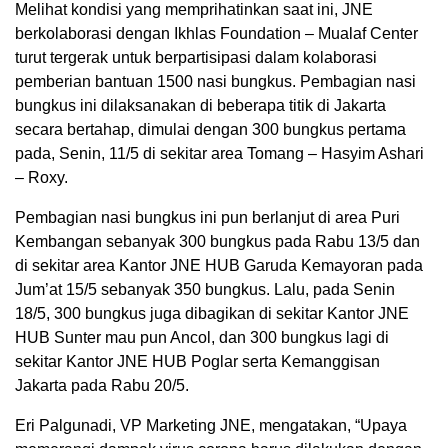
Melihat kondisi yang memprihatinkan saat ini, JNE
berkolaborasi dengan Ikhlas Foundation – Mualaf Center
turut tergerak untuk berpartisipasi dalam kolaborasi
pemberian bantuan 1500 nasi bungkus. Pembagian nasi
bungkus ini dilaksanakan di beberapa titik di Jakarta
secara bertahap, dimulai dengan 300 bungkus pertama
pada, Senin, 11/5 di sekitar area Tomang – Hasyim Ashari
– Roxy.
Pembagian nasi bungkus ini pun berlanjut di area Puri
Kembangan sebanyak 300 bungkus pada Rabu 13/5 dan
di sekitar area Kantor JNE HUB Garuda Kemayoran pada
Jum’at 15/5 sebanyak 350 bungkus. Lalu, pada Senin
18/5, 300 bungkus juga dibagikan di sekitar Kantor JNE
HUB Sunter mau pun Ancol, dan 300 bungkus lagi di
sekitar Kantor JNE HUB Poglar serta Kemanggisan
Jakarta pada Rabu 20/5.
Eri Palgunadi, VP Marketing JNE, mengatakan, “Upaya