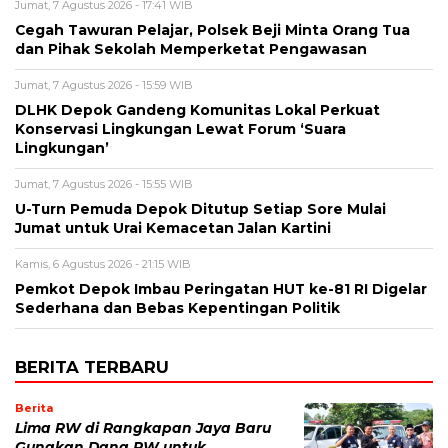
Jumat, 7 Agustus 2026 - 17:41 WIB
Cegah Tawuran Pelajar, Polsek Beji Minta Orang Tua
dan Pihak Sekolah Memperketat Pengawasan
Jumat, 7 Agustus 2026 - 15:59 WIB
DLHK Depok Gandeng Komunitas Lokal Perkuat
Konservasi Lingkungan Lewat Forum ‘Suara
Lingkungan’
Jumat, 7 Agustus 2026 - 15:55 WIB
U-Turn Pemuda Depok Ditutup Setiap Sore Mulai
Jumat untuk Urai Kemacetan Jalan Kartini
Kamis, 6 Agustus 2026 - 21:15 WIB
Pemkot Depok Imbau Peringatan HUT ke-81 RI Digelar
Sederhana dan Bebas Kepentingan Politik
BERITA TERBARU
Berita
Lima RW di Rangkapan Jaya Baru
Gunakan Dana RW untuk