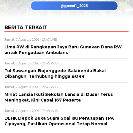
BERITA TERKAIT
Jumat, 7 Agustus 2026 - 21:47 WIB
Lima RW di Rangkapan Jaya Baru Gunakan Dana RW
untuk Pengadaan Ambulans
Jumat, 7 Agustus 2026 - 21:45 WIB
Tol Sawangan-Bojonggede-Salabenda Bakal
Dibangun, Terhubung hingga BORR
Jumat, 7 Agustus 2026 - 21:43 WIB
Minat Lansia Ikuti Sekolah Lansia di Duser Terus
Meningkat, Kini Capai 167 Peserta
Jumat, 7 Agustus 2026 - 17:49 WIB
DLHK Depok Buka Suara Soal Isu Penutupan TPA
Cipayung, Pastikan Operasional Tetap Normal