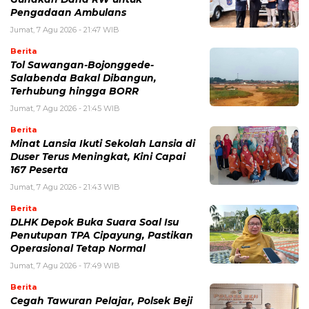
Pengadaan Ambulans
Jumat, 7 Agu 2026 - 21:47 WIB
Berita
Tol Sawangan-Bojonggede-
Salabenda Bakal Dibangun,
Terhubung hingga BORR
Jumat, 7 Agu 2026 - 21:45 WIB
Berita
Minat Lansia Ikuti Sekolah Lansia di
Duser Terus Meningkat, Kini Capai
167 Peserta
Jumat, 7 Agu 2026 - 21:43 WIB
Berita
DLHK Depok Buka Suara Soal Isu
Penutupan TPA Cipayung, Pastikan
Operasional Tetap Normal
Jumat, 7 Agu 2026 - 17:49 WIB
Berita
Cegah Tawuran Pelajar, Polsek Beji